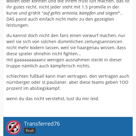
wollen oder können und die ihrem frust luft machen. das ist
ihr gutes recht. nicht jeder steht mit 1.5 promille in der
kurve und gröhlt "
auf gehts arminia, kämpfen und siegen!
"..
DAS passt auch einfach nicht mehr zu den gezeigten
leistungen.
du kannst doch nicht den fans einen vorwurf machen, nur
weil sie sich von solchen dümmlichen zeitungsannoncen
nicht mehr ködern lassen, weil sie haargenau wissen, dass
diese spieler ohnehin nicht fighten...
mit gaaaaaaaaaanz wenigen ausnahmen steckt in dieser
truppe nämlich auch kämpferisch nichts.
schlechten fußball kann man vertragen. den vertragen auch
nürnberger oder st.paulianer. aber diese teams geben 1OO
prozent im abstiegskampf.
wenn du das nicht verstehst, tust du mir leid.
Transferred76
Profi