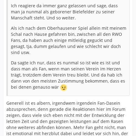
Ich reagiere da immer ganz gelassen und sage, dass
man ja nunmal als geborener Bielefelder zu seiner
Manschaft steht. Und so weiter.
Als ich nach dem Oberhausener Spiel allein mit meinem
Schal nach Hause gefahren bin, zwischen all den RWO
Fans, da haben auch einige mitleidig geguckt und
gesagt, tja, dumm gelaufen und wie schlecht wir doch
sind usw.
Da sagte ich nur, dass es nunmal so ist wie es ist und
dass man als Fan, wenn man seinen Verein im Herzen
trägt, trotzdem dem Verein treu bleibt. Und da hab ich
dann von den meisten Zustimmung bekommen, dass es
bei denen genauso wär
Generell ist es albern, irgendwem irgendein Fan-Dasein
abzusprechen, denn gerade die Reaktionen hier im Forum
zeigen, dass viele sich eben nicht mit der Entwicklung der
letzten Zeit und den gezeigten leistungen auf dem Rasen
ohne weiteres abfinden können. Mehr Fan geht nicht, man
ist emotional mit herzblut dabei und leidet vor sich hin, der