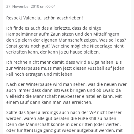
27. November 2010 um 00:04
Respekt Valencia...schön geschrieben!
Ich finde es auch das allerletzte, dass da einige
Hampelmänner aufm Zaun sitzen und den Mittelfingern
den Spielern der eigenen Mannschaft zeigen. Was soll das?
Sonst gehts noch gut? Wer eine mögliche Niederlage nicht
verkraften kann, der kann ja zu hause bleiben.
Ich rechne nicht mehr damit, dass wir die Liga halten. Bis
zur Winterpause muss man jetzt diesen Fussball auf jeden
Fall noch ertragen und mit leben.
Nach der Winterpause wird man sehen, was die neuen (wer
auch immer dass dann ist) was bringen und ob Ewald da
vielleicht die Mannschaft neu/besser einstellen kann. Mit
einem Lauf dann kann man was erreichen.
Sollte das Spiel allerdings auch nach der WP nicht besser
werden, wären alle gut beraten die Füße still zu halten.
Denn die Mannschaft könnte in der dritten (oder vierten,
oder fünften) Liga ganz gut wieder aufgebaut werden, mit