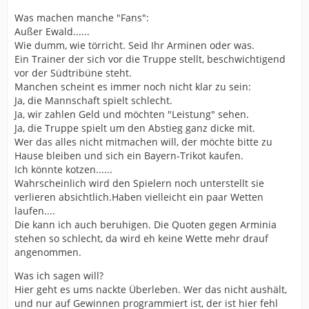
Was machen manche "Fans":
Außer Ewald......
Wie dumm, wie törricht. Seid Ihr Arminen oder was.
Ein Trainer der sich vor die Truppe stellt, beschwichtigend
vor der Südtribüne steht.
Manchen scheint es immer noch nicht klar zu sein:
Ja, die Mannschaft spielt schlecht.
Ja, wir zahlen Geld und möchten "Leistung" sehen.
Ja, die Truppe spielt um den Abstieg ganz dicke mit.
Wer das alles nicht mitmachen will, der möchte bitte zu
Hause bleiben und sich ein Bayern-Trikot kaufen.
Ich könnte kotzen......
Wahrscheinlich wird den Spielern noch unterstellt sie
verlieren absichtlich.Haben vielleicht ein paar Wetten
laufen....
Die kann ich auch beruhigen. Die Quoten gegen Arminia
stehen so schlecht, da wird eh keine Wette mehr drauf
angenommen.
Was ich sagen will?
Hier geht es ums nackte Überleben. Wer das nicht aushält,
und nur auf Gewinnen programmiert ist, der ist hier fehl