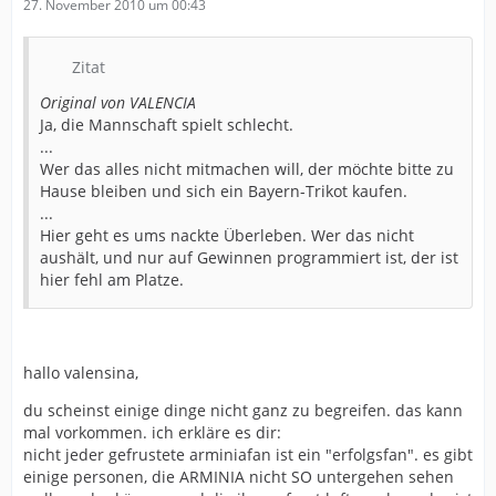
27. November 2010 um 00:43
Zitat
Original von VALENCIA
Ja, die Mannschaft spielt schlecht.
...
Wer das alles nicht mitmachen will, der möchte bitte zu
Hause bleiben und sich ein Bayern-Trikot kaufen.
...
Hier geht es ums nackte Überleben. Wer das nicht
aushält, und nur auf Gewinnen programmiert ist, der ist
hier fehl am Platze.
hallo valensina,
du scheinst einige dinge nicht ganz zu begreifen. das kann
mal vorkommen. ich erkläre es dir:
nicht jeder gefrustete arminiafan ist ein "erfolgsfan". es gibt
einige personen, die ARMINIA nicht SO untergehen sehen