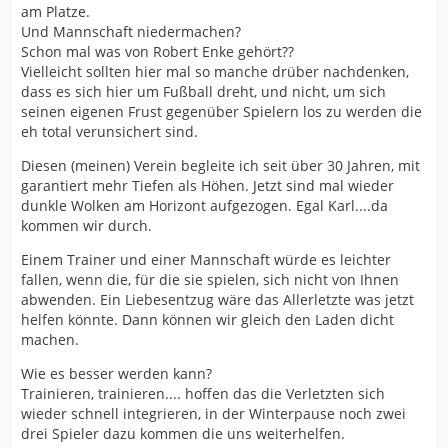
am Platze.
Und Mannschaft niedermachen?
Schon mal was von Robert Enke gehört??
Vielleicht sollten hier mal so manche drüber nachdenken,
dass es sich hier um Fußball dreht, und nicht, um sich
seinen eigenen Frust gegenüber Spielern los zu werden die
eh total verunsichert sind.
Diesen (meinen) Verein begleite ich seit über 30 Jahren, mit
garantiert mehr Tiefen als Höhen. Jetzt sind mal wieder
dunkle Wolken am Horizont aufgezogen. Egal Karl....da
kommen wir durch.
Einem Trainer und einer Mannschaft würde es leichter
fallen, wenn die, für die sie spielen, sich nicht von Ihnen
abwenden. Ein Liebesentzug wäre das Allerletzte was jetzt
helfen könnte. Dann können wir gleich den Laden dicht
machen.
Wie es besser werden kann?
Trainieren, trainieren.... hoffen das die Verletzten sich
wieder schnell integrieren, in der Winterpause noch zwei
drei Spieler dazu kommen die uns weiterhelfen.