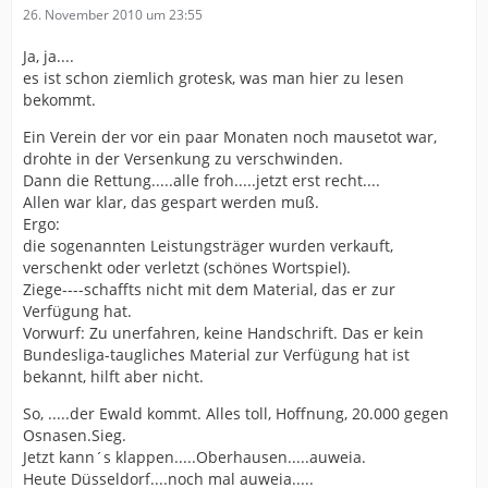
26. November 2010 um 23:55
Ja, ja....
es ist schon ziemlich grotesk, was man hier zu lesen
bekommt.
Ein Verein der vor ein paar Monaten noch mausetot war,
drohte in der Versenkung zu verschwinden.
Dann die Rettung.....alle froh.....jetzt erst recht....
Allen war klar, das gespart werden muß.
Ergo:
die sogenannten Leistungsträger wurden verkauft,
verschenkt oder verletzt (schönes Wortspiel).
Ziege----schaffts nicht mit dem Material, das er zur
Verfügung hat.
Vorwurf: Zu unerfahren, keine Handschrift. Das er kein
Bundesliga-taugliches Material zur Verfügung hat ist
bekannt, hilft aber nicht.
So, .....der Ewald kommt. Alles toll, Hoffnung, 20.000 gegen
Osnasen.Sieg.
Jetzt kann´s klappen.....Oberhausen.....auweia.
Heute Düsseldorf....noch mal auweia.....