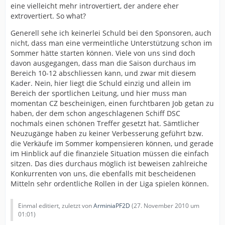
eine vielleicht mehr introvertiert, der andere eher
extrovertiert. So what?
Generell sehe ich keinerlei Schuld bei den Sponsoren, auch
nicht, dass man eine vermeintliche Unterstützung schon im
Sommer hätte starten können. Viele von uns sind doch
davon ausgegangen, dass man die Saison durchaus im
Bereich 10-12 abschliessen kann, und zwar mit diesem
Kader. Nein, hier liegt die Schuld einzig und allein im
Bereich der sportlichen Leitung, und hier muss man
momentan CZ bescheinigen, einen furchtbaren Job getan zu
haben, der dem schon angeschlagenen Schiff DSC
nochmals einen schönen Treffer gesetzt hat. Sämtlicher
Neuzugänge haben zu keiner Verbesserung geführt bzw.
die Verkäufe im Sommer kompensieren können, und gerade
im Hinblick auf die finanziele Situation müssen die einfach
sitzen. Das dies durchaus möglich ist beweisen zahlreiche
Konkurrenten von uns, die ebenfalls mit bescheidenen
Mitteln sehr ordentliche Rollen in der Liga spielen können.
Einmal editiert, zuletzt von
ArminiaPF2D
(
27. November 2010 um
01:01
)