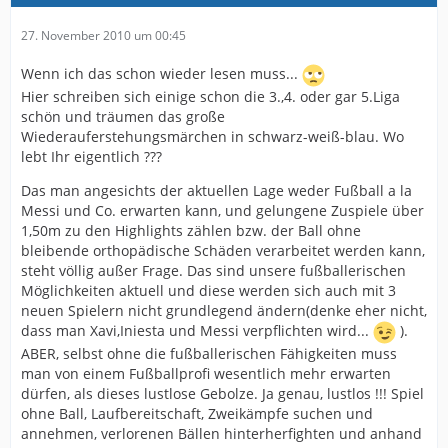
27. November 2010 um 00:45
Wenn ich das schon wieder lesen muss...
Hier schreiben sich einige schon die 3.,4. oder gar 5.Liga
schön und träumen das große
Wiederauferstehungsmärchen in schwarz-weiß-blau. Wo
lebt Ihr eigentlich ???
Das man angesichts der aktuellen Lage weder Fußball a la
Messi und Co. erwarten kann, und gelungene Zuspiele über
1,50m zu den Highlights zählen bzw. der Ball ohne
bleibende orthopädische Schäden verarbeitet werden kann,
steht völlig außer Frage. Das sind unsere fußballerischen
Möglichkeiten aktuell und diese werden sich auch mit 3
neuen Spielern nicht grundlegend ändern(denke eher nicht,
dass man Xavi,Iniesta und Messi verpflichten wird...
).
ABER, selbst ohne die fußballerischen Fähigkeiten muss
man von einem Fußballprofi wesentlich mehr erwarten
dürfen, als dieses lustlose Gebolze. Ja genau, lustlos !!! Spiel
ohne Ball, Laufbereitschaft, Zweikämpfe suchen und
annehmen, verlorenen Bällen hinterherfighten und anhand