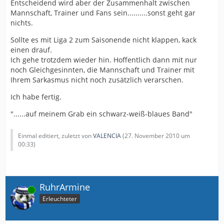
Entscheidend wird aber der Zusammenhalt zwischen
Mannschaft, Trainer und Fans sein..........sonst geht gar
nichts.
Sollte es mit Liga 2 zum Saisonende nicht klappen, kack
einen drauf.
Ich gehe trotzdem wieder hin. Hoffentlich dann mit nur
noch Gleichgesinnten, die Mannschaft und Trainer mit
Ihrem Sarkasmus nicht noch zusätzlich verarschen.
Ich habe fertig.
"......auf meinem Grab ein schwarz-weiß-blaues Band"
Einmal editiert, zuletzt von
VALENCIA
(
27. November 2010 um
00:33
)
RuhrArmine
Online
Erleuchteter