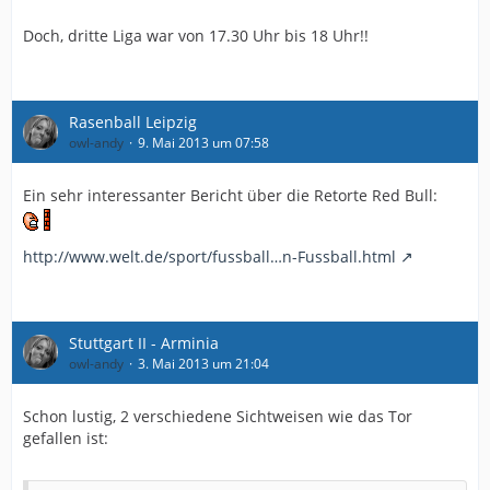
Doch, dritte Liga war von 17.30 Uhr bis 18 Uhr!!
Rasenball Leipzig
owl-andy
9. Mai 2013 um 07:58
Ein sehr interessanter Bericht über die Retorte Red Bull:
http://www.welt.de/sport/fussball…n-Fussball.html
Stuttgart II - Arminia
owl-andy
3. Mai 2013 um 21:04
Schon lustig, 2 verschiedene Sichtweisen wie das Tor
gefallen ist: