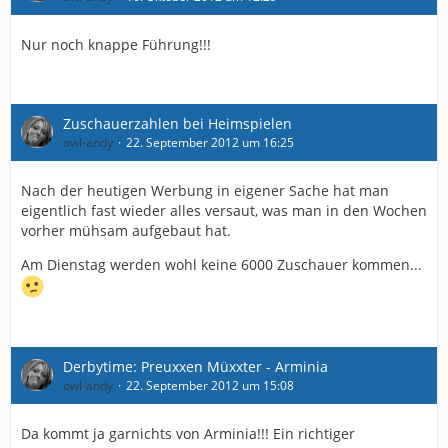
Nur noch knappe Führung!!!
Zuschauerzahlen bei Heimspielen
owl-andy
22. September 2012 um 16:25
Nach der heutigen Werbung in eigener Sache hat man
eigentlich fast wieder alles versaut, was man in den Wochen
vorher mühsam aufgebaut hat.
Am Dienstag werden wohl keine 6000 Zuschauer kommen...
Derbytime: Preuxxen Müxxter - Arminia
owl-andy
22. September 2012 um 15:08
Da kommt ja garnichts von Arminia!!! Ein richtiger