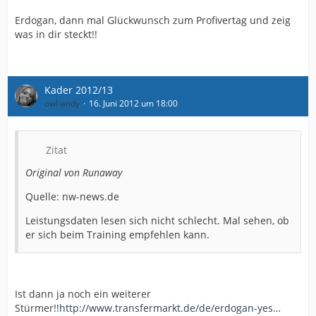
Erdogan, dann mal Glückwunsch zum Profivertag und zeig
was in dir steckt!!
Kader 2012/13
owl-andy
16. Juni 2012 um 18:00
Zitat
Original von Runaway
Quelle: nw-news.de
Leistungsdaten lesen sich nicht schlecht. Mal sehen, ob
er sich beim Training empfehlen kann.
Ist dann ja noch ein weiterer
Stürmer!!
http://www.transfermarkt.de/de/erdogan-yes…