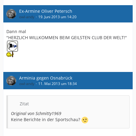
Ex-Armine Oliver Petersch
owl-andy
19. Juni 2013 um 14:20
Dann mal
"HERZLICH WILLKOMMEN BEIM GEILSTEN CLUB DER WELT!"
Arminia gegen Osnabrück
owl-andy
11. Mai 2013 um 18:34
Zitat
Original von Schmitty1969
Keine Berichte in der Sportschau?