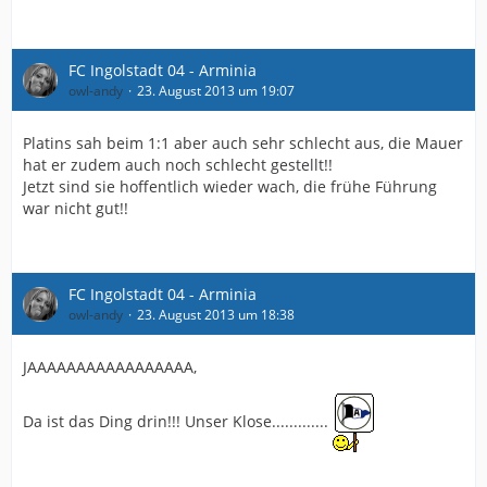
FC Ingolstadt 04 - Arminia
owl-andy
23. August 2013 um 19:07
Platins sah beim 1:1 aber auch sehr schlecht aus, die Mauer
hat er zudem auch noch schlecht gestellt!!
Jetzt sind sie hoffentlich wieder wach, die frühe Führung
war nicht gut!!
FC Ingolstadt 04 - Arminia
owl-andy
23. August 2013 um 18:38
JAAAAAAAAAAAAAAAAA,
Da ist das Ding drin!!! Unser Klose.............