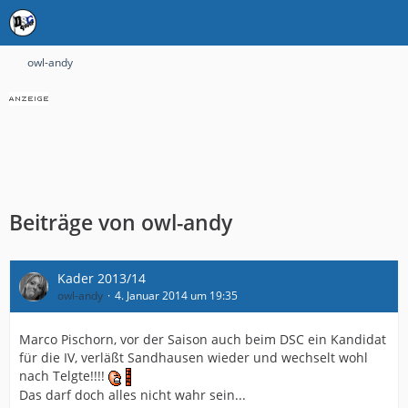
owl-andy
Beiträge von owl-andy
Kader 2013/14
owl-andy
4. Januar 2014 um 19:35
Marco Pischorn, vor der Saison auch beim DSC ein Kandidat
für die IV, verläßt Sandhausen wieder und wechselt wohl
nach Telgte!!!!
Das darf doch alles nicht wahr sein...