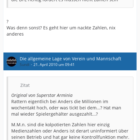
?
Was denn sonst? Es geht hier um nackte Zahlen, nix
anderes
Die allgemeine Lage von Verein und Mannschaft
Sundi
21. April 2010 um 09:41
Zitat
Original von Superstar Arminia
Rattern eigentlich bei Anders die Millionen im
wochentakt hoch, oder was tickt bei dem...? Hat man
mal wieder Spielergehälter ausgezahlt...?
M.M.n. sind die kolpotierten Zahlen hier einzig
Medienzahlen oder Anders ist derart uninformiert über
seinen Betrieb und hat gar keine Kontrollfunktion mehr.