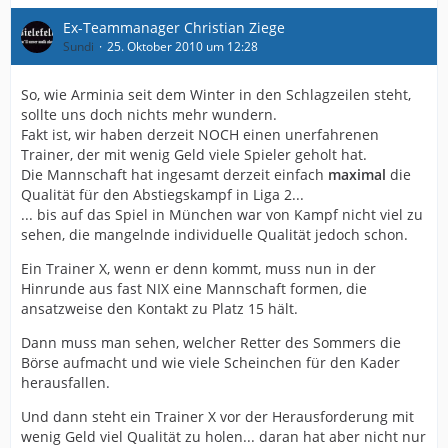
Ex-Teammanager Christian Ziege
Sundi
25. Oktober 2010 um 12:28
So, wie Arminia seit dem Winter in den Schlagzeilen steht,
sollte uns doch nichts mehr wundern.
Fakt ist, wir haben derzeit NOCH einen unerfahrenen
Trainer, der mit wenig Geld viele Spieler geholt hat.
Die Mannschaft hat ingesamt derzeit einfach
maximal
die
Qualität für den Abstiegskampf in Liga 2...
... bis auf das Spiel in München war von Kampf nicht viel zu
sehen, die mangelnde individuelle Qualität jedoch schon.
Ein Trainer X, wenn er denn kommt, muss nun in der
Hinrunde aus fast NIX eine Mannschaft formen, die
ansatzweise den Kontakt zu Platz 15 hält.
Dann muss man sehen, welcher Retter des Sommers die
Börse aufmacht und wie viele Scheinchen für den Kader
herausfallen.
Und dann steht ein Trainer X vor der Herausforderung mit
wenig Geld viel Qualität zu holen... daran hat aber nicht nur