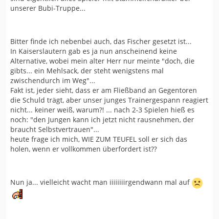
unserer Bubi-Truppe...
Bitter finde ich nebenbei auch, das Fischer gesetzt ist...
In Kaiserslautern gab es ja nun anscheinend keine
Alternative, wobei mein alter Herr nur meinte "doch, die
gibts... ein Mehlsack, der steht wenigstens mal
zwischendurch im Weg"...
Fakt ist, jeder sieht, dass er am Fließband an Gegentoren
die Schuld trägt, aber unser junges Trainergespann reagiert
nicht... keiner weiß, warum?! ... nach 2-3 Spielen hieß es
noch: "den Jungen kann ich jetzt nicht rausnehmen, der
braucht Selbstvertrauen"...
heute frage ich mich, WIE ZUM TEUFEL soll er sich das
holen, wenn er vollkommen überfordert ist??
Nun ja... vielleicht wacht man iiiiiiiirgendwann mal auf