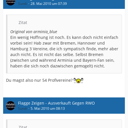
Sundi
28. Mai 2010 um 07:39
Zitat
Original von arminia_blue
Ein wenig Hoffnung ist noch. Es kann doch nicht einfach
vorbei sein! Hab zwar mit Bremen, Hannover und
Hamburg 3 Vereine, die ich sympatisch finde, mehr aber
auch nicht. Es ist nicht das selbe. Selbst Bremen
(zwischen und während Arminia und Bayern-Fan sein,
haben die sich noch dazwischen gemogelt) nicht.
Du magst also nur 54 Profivereine?
Flagge Zeigen - Ausverkauft Gegen RWO
Sundi
5. Mai 2010 um 08:13
Zitat