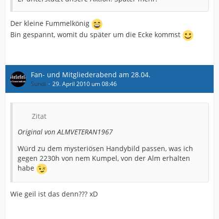
Der kleine Fummelkönig
Bin gespannt, womit du später um die Ecke kommst
Fan- und Mitgliederabend am 28.04.
Sundi
29. April 2010 um 08:46
Zitat
Original von ALMVETERAN1967
Würd zu dem mysteriösen Handybild passen, was ich
gegen 2230h von nem Kumpel, von der Alm erhalten
habe
Wie geil ist das denn??? xD