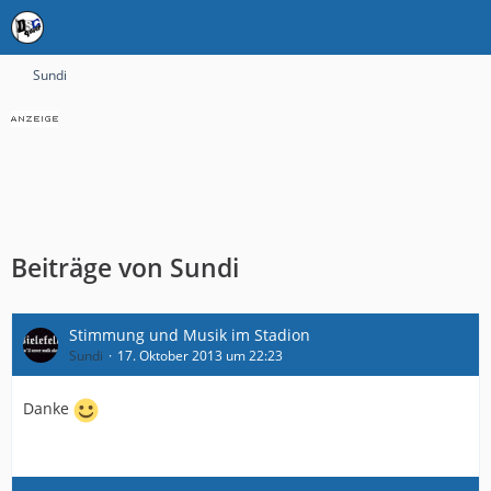
Sundi
Beiträge von Sundi
Stimmung und Musik im Stadion
Sundi
17. Oktober 2013 um 22:23
Danke