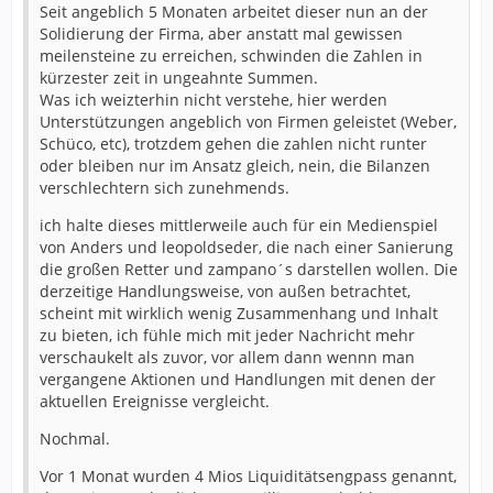
Seit angeblich 5 Monaten arbeitet dieser nun an der
Solidierung der Firma, aber anstatt mal gewissen
meilensteine zu erreichen, schwinden die Zahlen in
kürzester zeit in ungeahnte Summen.
Was ich weizterhin nicht verstehe, hier werden
Unterstützungen angeblich von Firmen geleistet (Weber,
Schüco, etc), trotzdem gehen die zahlen nicht runter
oder bleiben nur im Ansatz gleich, nein, die Bilanzen
verschlechtern sich zunehmends.
ich halte dieses mittlerweile auch für ein Medienspiel
von Anders und leopoldseder, die nach einer Sanierung
die großen Retter und zampano´s darstellen wollen. Die
derzeitige Handlungsweise, von außen betrachtet,
scheint mit wirklich wenig Zusammenhang und Inhalt
zu bieten, ich fühle mich mit jeder Nachricht mehr
verschaukelt als zuvor, vor allem dann wennn man
vergangene Aktionen und Handlungen mit denen der
aktuellen Ereignisse vergleicht.
Nochmal.
Vor 1 Monat wurden 4 Mios Liquiditätsengpass genannt,