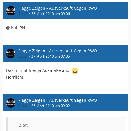
Flagge Zeigen - Ausverkauft Gegen RWO
Sundi
28. April 2010 um 09:06
@ Kai: PN
Flagge Zeigen - Ausverkauft Gegen RWO
Sundi
27. April 2010 um 07:35
Das nimmt hier ja Ausmaße an...
Herrlich!
Flagge Zeigen - Ausverkauft Gegen RWO
Sundi
26. April 2010 um 09:02
Zitat