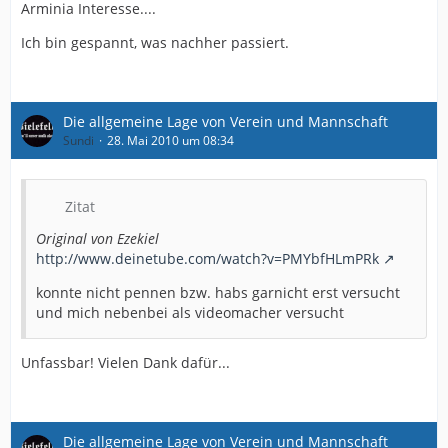
Arminia Interesse....
Ich bin gespannt, was nachher passiert.
Die allgemeine Lage von Verein und Mannschaft
Sundi
28. Mai 2010 um 08:34
Zitat
Original von Ezekiel
http://www.deinetube.com/watch?v=PMYbfHLmPRk
konnte nicht pennen bzw. habs garnicht erst versucht
und mich nebenbei als videomacher versucht
Unfassbar! Vielen Dank dafür...
Die allgemeine Lage von Verein und Mannschaft