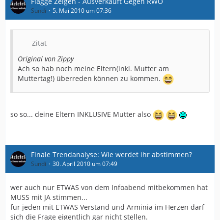
Flagge Zeigen - Ausverkauft Gegen RWO
Sundi
5. Mai 2010 um 07:36
Zitat
Original von Zippy
Ach so hab noch meine Eltern(inkl. Mutter am
Muttertag!) überreden können zu kommen.
so so... deine Eltern INKLUSIVE Mutter also
Finale Trendanalyse: Wie werdet ihr abstimmen?
Sundi
30. April 2010 um 07:49
wer auch nur ETWAS von dem Infoabend mitbekommen hat
MUSS mit JA stimmen...
für jeden mit ETWAS Verstand und Arminia im Herzen darf
sich die Frage eigentlich gar nicht stellen.