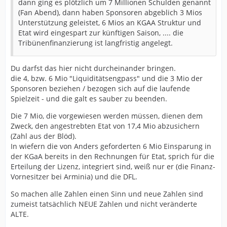
dann ging es plötzlich um 7 Millionen Schulden genannt
(Fan Abend), dann haben Sponsoren abgeblich 3 Mios
Unterstützung geleistet, 6 Mios an KGAA Struktur und
Etat wird eingespart zur künftigen Saison, .... die
Tribünenfinanzierung ist langfristig angelegt.
Du darfst das hier nicht durcheinander bringen.
die 4, bzw. 6 Mio "Liquiditätsengpass" und die 3 Mio der
Sponsoren beziehen / bezogen sich auf die laufende
Spielzeit - und die galt es sauber zu beenden.
Die 7 Mio, die vorgewiesen werden müssen, dienen dem
Zweck, den angestrebten Etat von 17,4 Mio abzusichern
(Zahl aus der Blöd).
In wiefern die von Anders geforderten 6 Mio Einsparung in
der KGaA bereits in den Rechnungen für Etat, sprich für die
Erteilung der Lizenz, integriert sind, weiß nur er (die Finanz-
Vornesitzer bei Arminia) und die DFL.
So machen alle Zahlen einen Sinn und neue Zahlen sind
zumeist tatsächlich NEUE Zahlen und nicht veränderte
ALTE.