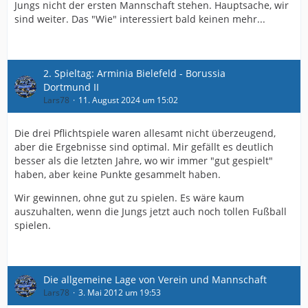
Jungs nicht der ersten Mannschaft stehen. Hauptsache, wir
sind weiter. Das "Wie" interessiert bald keinen mehr...
2. Spieltag: Arminia Bielefeld - Borussia
Dortmund II
Lars78
11. August 2024 um 15:02
Die drei Pflichtspiele waren allesamt nicht überzeugend,
aber die Ergebnisse sind optimal. Mir gefällt es deutlich
besser als die letzten Jahre, wo wir immer "gut gespielt"
haben, aber keine Punkte gesammelt haben.
Wir gewinnen, ohne gut zu spielen. Es wäre kaum
auszuhalten, wenn die Jungs jetzt auch noch tollen Fußball
spielen.
Die allgemeine Lage von Verein und Mannschaft
Lars78
3. Mai 2012 um 19:53