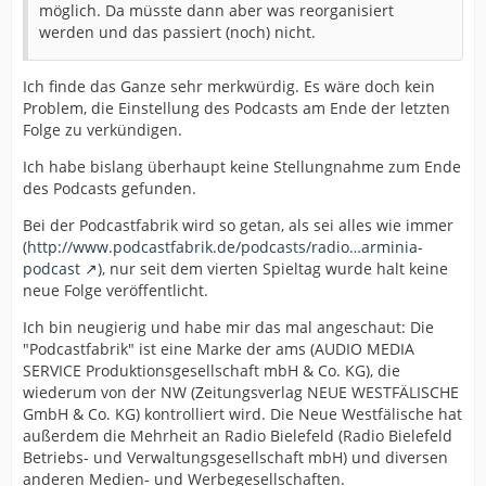
möglich. Da müsste dann aber was reorganisiert
werden und das passiert (noch) nicht.
Ich finde das Ganze sehr merkwürdig. Es wäre doch kein
Problem, die Einstellung des Podcasts am Ende der letzten
Folge zu verkündigen.
Ich habe bislang überhaupt keine Stellungnahme zum Ende
des Podcasts gefunden.
Bei der Podcastfabrik wird so getan, als sei alles wie immer
(
http://www.podcastfabrik.de/podcasts/radio…arminia-
podcast
), nur seit dem vierten Spieltag wurde halt keine
neue Folge veröffentlicht.
Ich bin neugierig und habe mir das mal angeschaut: Die
"Podcastfabrik" ist eine Marke der ams (AUDIO MEDIA
SERVICE Produktionsgesellschaft mbH & Co. KG), die
wiederum von der NW (Zeitungsverlag NEUE WESTFÄLISCHE
GmbH & Co. KG) kontrolliert wird. Die Neue Westfälische hat
außerdem die Mehrheit an Radio Bielefeld (Radio Bielefeld
Betriebs- und Verwaltungsgesellschaft mbH) und diversen
anderen Medien- und Werbegesellschaften.