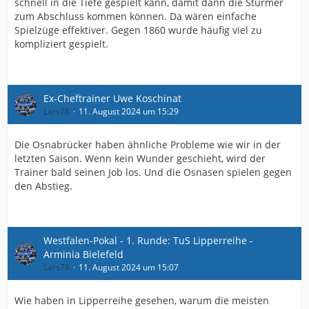
schnell in die Tiefe gespielt kann, damit dann die Stürmer
zum Abschluss kommen können. Da wären einfache
Spielzüge effektiver. Gegen 1860 wurde häufig viel zu
kompliziert gespielt.
Ex-Cheftrainer Uwe Koschinat
Lars78
11. August 2024 um 15:29
Die Osnabrücker haben ähnliche Probleme wie wir in der
letzten Saison. Wenn kein Wunder geschieht, wird der
Trainer bald seinen Job los. Und die Osnasen spielen gegen
den Abstieg.
Westfalen-Pokal - 1. Runde: TuS Lipperreihe -
Arminia​ Bielefeld
Lars78
11. August 2024 um 15:07
Wie haben in Lipperreihe gesehen, warum die meisten