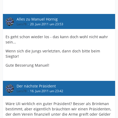
Alles zu Manuel Hornig
Lars78
20. Juni 2011 um 23:53
Es geht schon wieder los - das kann doch wohl nicht wahr
sein...
Wenn sich die Jungs verletzten, dann doch bitte beim
Siegtor!
Gute Besserung Manuel!
Der nächste Präsident
Lars78
16. Juni 2011 um 23:42
Wäre Uli wirklich ein guter Präsident? Besser als Brinkman
bestimmt, aber eigentlich bräuchten wir einen Präsidenten,
der dem Verein finanziell unter die Arme greift oder Gelder