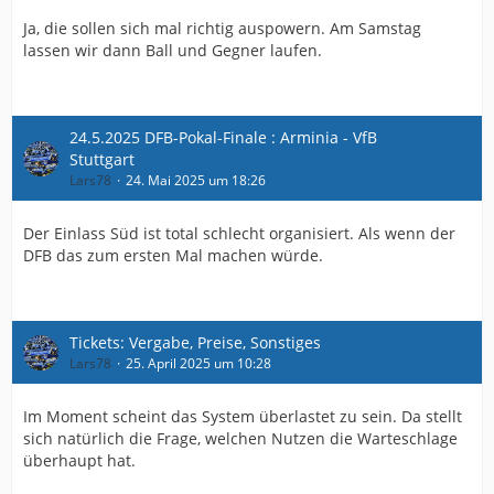
Ja, die sollen sich mal richtig auspowern. Am Samstag
lassen wir dann Ball und Gegner laufen.
24.5.2025 DFB-Pokal-Finale : Arminia - VfB
Stuttgart
Lars78
24. Mai 2025 um 18:26
Der Einlass Süd ist total schlecht organisiert. Als wenn der
DFB das zum ersten Mal machen würde.
Tickets: Vergabe, Preise, Sonstiges
Lars78
25. April 2025 um 10:28
Im Moment scheint das System überlastet zu sein. Da stellt
sich natürlich die Frage, welchen Nutzen die Warteschlage
überhaupt hat.