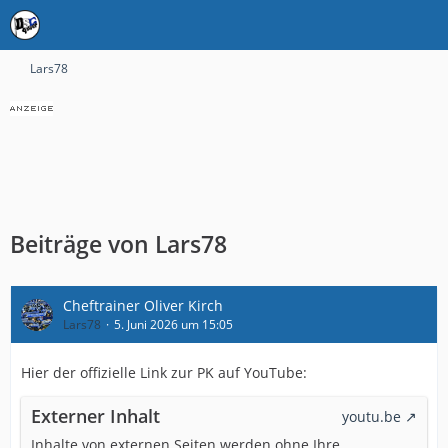
Lars78
Beiträge von Lars78
Cheftrainer Oliver Kirch
Lars78
5. Juni 2026 um 15:05
Hier der offizielle Link zur PK auf YouTube:
Externer Inhalt
youtu.be
Inhalte von externen Seiten werden ohne Ihre