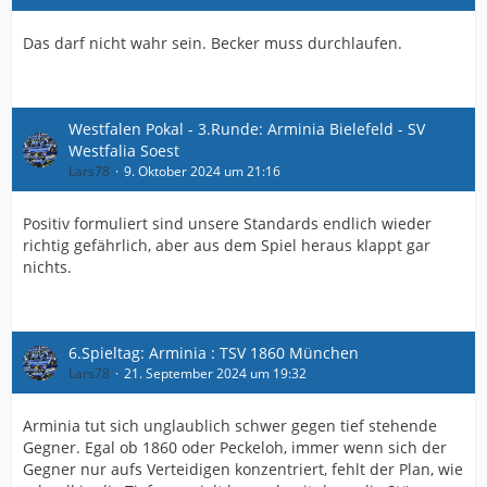
Das darf nicht wahr sein. Becker muss durchlaufen.
Westfalen Pokal - 3.Runde: Arminia Bielefeld - SV
Westfalia Soest
Lars78
9. Oktober 2024 um 21:16
Positiv formuliert sind unsere Standards endlich wieder
richtig gefährlich, aber aus dem Spiel heraus klappt gar
nichts.
6.Spieltag: Arminia : TSV 1860 München
Lars78
21. September 2024 um 19:32
Arminia tut sich unglaublich schwer gegen tief stehende
Gegner. Egal ob 1860 oder Peckeloh, immer wenn sich der
Gegner nur aufs Verteidigen konzentriert, fehlt der Plan, wie