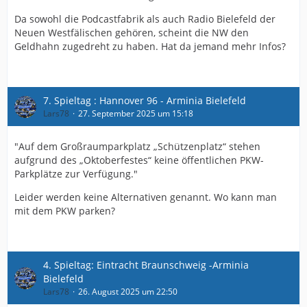
Da sowohl die Podcastfabrik als auch Radio Bielefeld der
Neuen Westfälischen gehören, scheint die NW den
Geldhahn zugedreht zu haben. Hat da jemand mehr Infos?
7. Spieltag : Hannover 96 - Arminia Bielefeld
Lars78
27. September 2025 um 15:18
"Auf dem Großraumparkplatz „Schützenplatz“ stehen
aufgrund des „Oktoberfestes“ keine öffentlichen PKW-
Parkplätze zur Verfügung."
Leider werden keine Alternativen genannt. Wo kann man
mit dem PKW parken?
4. Spieltag: Eintracht Braunschweig -Arminia
Bielefeld
Lars78
26. August 2025 um 22:50