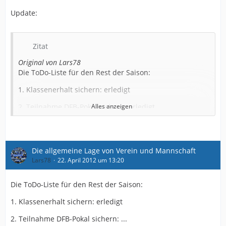
Update:
Zitat
Original von Lars78
Die ToDo-Liste für den Rest der Saison:
1. Klassenerhalt sichern: erledigt
2. Teilnahme DFB-Pokal sichern: erledigt
Alles anzeigen
3. Westfalenpokal holen: ...
4. Telgte in der Tabelle überholen: ...
Die allgemeine Lage von Verein und Mannschaft
5. Osnabrück in der Zuschauertabelle überholen: ...
Lars78
22. April 2012 um 13:20
Die ToDo-Liste für den Rest der Saison:
1. Klassenerhalt sichern: erledigt
2. Teilnahme DFB-Pokal sichern: ...