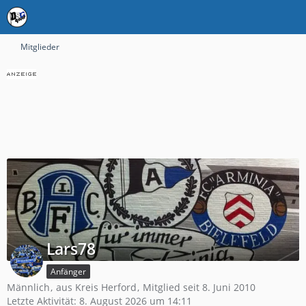
Mitglieder
Lars78
Anfänger
Männlich
aus Kreis Herford
Mitglied seit 8. Juni 2010
Letzte Aktivität:
8. August 2026 um 14:11