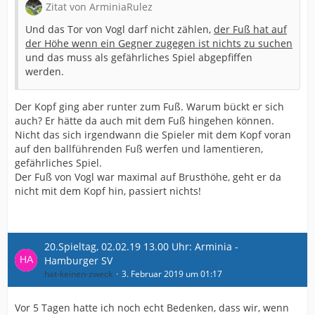
Zitat von ArminiaRulez
Und das Tor von Vogl darf nicht zählen,
der Fuß hat auf
der Höhe wenn ein Gegner zugegen ist nichts zu suchen
und das muss als gefährliches Spiel abgepfiffen
werden.
Der Kopf ging aber runter zum Fuß. Warum bückt er sich
auch? Er hätte da auch mit dem Fuß hingehen können.
Nicht das sich irgendwann die Spieler mit dem Kopf voran
auf den ballführenden Fuß werfen und lamentieren,
gefährliches Spiel.
Der Fuß von Vogl war maximal auf Brusthöhe, geht er da
nicht mit dem Kopf hin, passiert nichts!
20.Spieltag, 02.02.19 13.00 Uhr: Arminia -
Hamburger SV
hat-keinen-zweck
3. Februar 2019 um 01:17
Vor 5 Tagen hatte ich noch echt Bedenken, dass wir, wenn