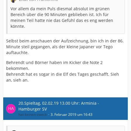
Vor allem da mein Puls diesmal absolut im grünen
Bereich über die 90 Minuten geblieben ist. Ich für
meinen Teil hatte nie das Gefühl das es eng werden
könnte.
Selbst beim anschauen der Aufzeichnung, bin ich in der 86.
Minute steil gegangen, als der kleine Japaner vor Tego
auftauchte.
Behrendt und Börner haben im Kicker die Note 2
bekommen.
Behrendt hat es sogar in die Elf des Tages geschafft. Sieh
an, sieh an.
20.Spieltag, 02.02.19 13.00 Uhr: Arminia -
Hamburger SV
hat-keinen-zweck
3. Februar 2019 um 16:43