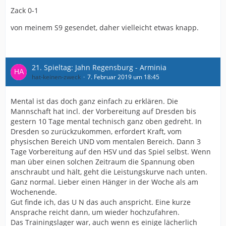
Zack 0-1
von meinem S9 gesendet, daher vielleicht etwas knapp.
21. Spieltag: Jahn Regensburg - Arminia
hat-keinen-zweck
7. Februar 2019 um 18:45
Mental ist das doch ganz einfach zu erklären. Die
Mannschaft hat incl. der Vorbereitung auf Dresden bis
gestern 10 Tage mental technisch ganz oben gedreht. In
Dresden so zurückzukommen, erfordert Kraft, vom
physischen Bereich UND vom mentalen Bereich. Dann 3
Tage Vorbereitung auf den HSV und das Spiel selbst. Wenn
man über einen solchen Zeitraum die Spannung oben
anschraubt und hält, geht die Leistungskurve nach unten.
Ganz normal. Lieber einen Hänger in der Woche als am
Wochenende.
Gut finde ich, das U N das auch anspricht. Eine kurze
Ansprache reicht dann, um wieder hochzufahren.
Das Trainingslager war, auch wenn es einige lächerlich