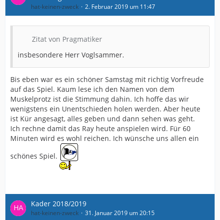
hat-keinen-zweck
2. Februar 2019 um 11:47
Zitat von Pragmatiker
insbesondere Herr Voglsammer.
Bis eben war es ein schöner Samstag mit richtig Vorfreude
auf das Spiel. Kaum lese ich den Namen von dem
Muskelprotz ist die Stimmung dahin. Ich hoffe das wir
wenigstens ein Unentschieden holen werden. Aber heute
ist Kür angesagt, alles geben und dann sehen was geht.
Ich rechne damit das Ray heute anspielen wird. Für 60
Minuten wird es wohl reichen. Ich wünsche uns allen ein
schönes Spiel.
Kader 2018/2019
hat-keinen-zweck
31. Januar 2019 um 20:15