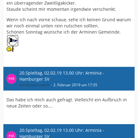
ein überragender Zweitligakicker.
Staude scheint mir momentan irgendwie verschenkt.
Wenn ich nach vorne schaue, sehe ich keinen Grund warum
wir noch einmal unten rein rutschen sollten.
Schönen Sonntag wünsche ich der Arminen Gemeinde.
20.Spieltag, 02.02.19 13.00 Uhr: Arminia -
Hamburger SV
hat-keinen-zweck
2. Februar 2019 um 17:35
Das habe ich mich auch gefragt. Vielleicht ein Aufbruch in
neue Zeiten oder so....
20.Spieltag, 02.02.19 13.00 Uhr: Arminia -
Hamburger SV