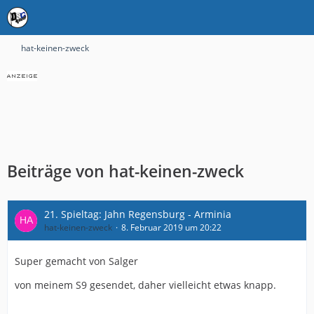
hat-keinen-zweck
Beiträge von hat-keinen-zweck
21. Spieltag: Jahn Regensburg - Arminia
hat-keinen-zweck
8. Februar 2019 um 20:22
Super gemacht von Salger
von meinem S9 gesendet, daher vielleicht etwas knapp.