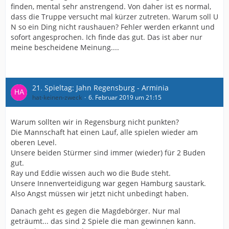
finden, mental sehr anstrengend. Von daher ist es normal,
dass die Truppe versucht mal kürzer zutreten. Warum soll U
N so ein Ding nicht raushauen? Fehler werden erkannt und
sofort angesprochen. Ich finde das gut. Das ist aber nur
meine bescheidene Meinung....
21. Spieltag: Jahn Regensburg - Arminia
hat-keinen-zweck
6. Februar 2019 um 21:15
Warum sollten wir in Regensburg nicht punkten?
Die Mannschaft hat einen Lauf, alle spielen wieder am
oberen Level.
Unsere beiden Stürmer sind immer (wieder) für 2 Buden
gut.
Ray und Eddie wissen auch wo die Bude steht.
Unsere Innenverteidigung war gegen Hamburg saustark.
Also Angst müssen wir jetzt nicht unbedingt haben.
Danach geht es gegen die Magdebörger. Nur mal
geträumt... das sind 2 Spiele die man gewinnen kann.