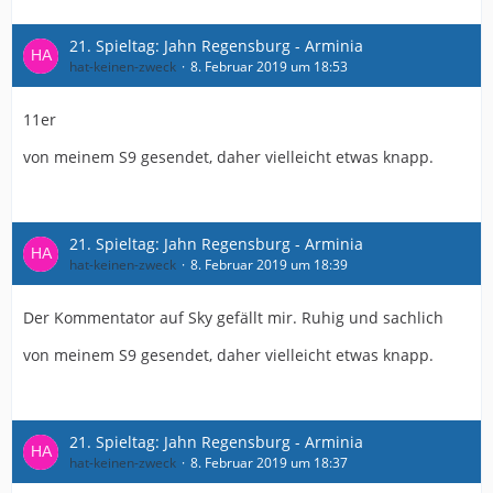
21. Spieltag: Jahn Regensburg - Arminia
hat-keinen-zweck
8. Februar 2019 um 18:53
11er
von meinem S9 gesendet, daher vielleicht etwas knapp.
21. Spieltag: Jahn Regensburg - Arminia
hat-keinen-zweck
8. Februar 2019 um 18:39
Der Kommentator auf Sky gefällt mir. Ruhig und sachlich
von meinem S9 gesendet, daher vielleicht etwas knapp.
21. Spieltag: Jahn Regensburg - Arminia
hat-keinen-zweck
8. Februar 2019 um 18:37