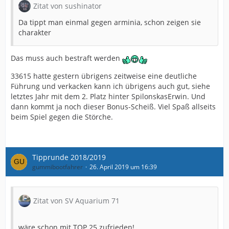
Zitat von sushinator
Da tippt man einmal gegen arminia, schon zeigen sie
charakter
Das muss auch bestraft werden
33615 hatte gestern übrigens zeitweise eine deutliche
Führung und verkacken kann ich übrigens auch gut, siehe
letztes Jahr mit dem 2. Platz hinter SpilonskasErwin. Und
dann kommt ja noch dieser Bonus-Scheiß. Viel Spaß allseits
beim Spiel gegen die Störche.
Tipprunde 2018/2019
gummibootfahrer
26. April 2019 um 16:39
Zitat von SV Aquarium 71
wäre schon mit TOP 25 zufrieden!