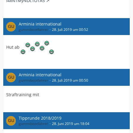
i4xNTMyNDc1OTA5
Arminia international
gummibootfahrer
28. Juli 2019 um 00:52
Hut ab
Arminia international
gummibootfahrer
28. Juli 2019 um 00:50
Straftraining mit
Tipprunde 2018/2019
gummibootfahrer
28. Juni 2019 um 18:04