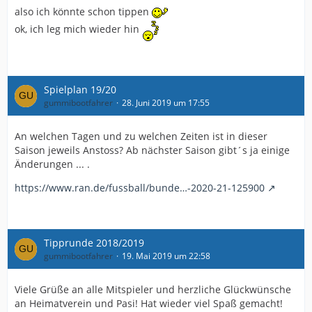
also ich könnte schon tippen
ok, ich leg mich wieder hin
Spielplan 19/20
gummibootfahrer
28. Juni 2019 um 17:55
An welchen Tagen und zu welchen Zeiten ist in dieser
Saison jeweils Anstoss? Ab nächster Saison gibt´s ja einige
Änderungen ... .
https://www.ran.de/fussball/bunde…-2020-21-125900
Tipprunde 2018/2019
gummibootfahrer
19. Mai 2019 um 22:58
Viele Grüße an alle Mitspieler und herzliche Glückwünsche
an Heimatverein und Pasi! Hat wieder viel Spaß gemacht!