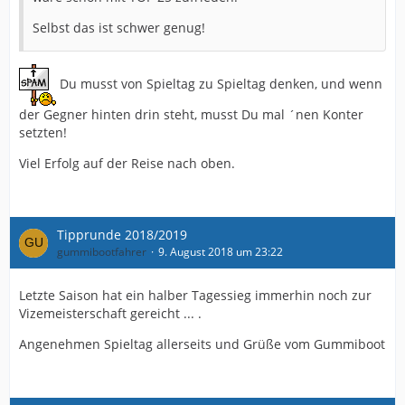
Selbst das ist schwer genug!
Du musst von Spieltag zu Spieltag denken, und wenn
der Gegner hinten drin steht, musst Du mal ´nen Konter
setzten!
Viel Erfolg auf der Reise nach oben.
Tipprunde 2018/2019
gummibootfahrer
9. August 2018 um 23:22
Letzte Saison hat ein halber Tagessieg immerhin noch zur
Vizemeisterschaft gereicht ... .
Angenehmen Spieltag allerseits und Grüße vom Gummiboot