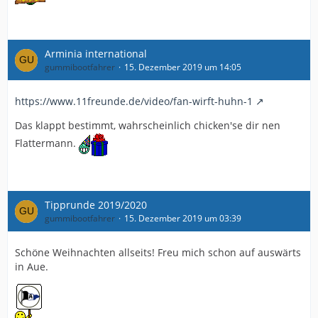
Arminia international
gummibootfahrer
15. Dezember 2019 um 14:05
https://www.11freunde.de/video/fan-wirft-huhn-1
Das klappt bestimmt, wahrscheinlich chicken'se dir nen
Flattermann.
Tipprunde 2019/2020
gummibootfahrer
15. Dezember 2019 um 03:39
Schöne Weihnachten allseits! Freu mich schon auf auswärts
in Aue.