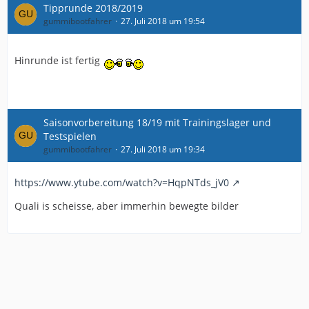
Tipprunde 2018/2019
gummibootfahrer
27. Juli 2018 um 19:54
Hinrunde ist fertig
Saisonvorbereitung 18/19 mit Trainingslager und
Testspielen
gummibootfahrer
27. Juli 2018 um 19:34
https://www.ytube.com/watch?v=HqpNTds_jV0
Quali is scheisse, aber immerhin bewegte bilder