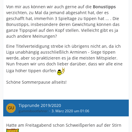
Von mir aus können wir auch gerne auf die
Bonustipps
verzichten, zu Mal da jemand abgesahnt hat, der es
geschafft hat, immerhin 3 Spieltage zu tippen hat ... . Die
Bonustipps, insbesondere deren Gewichtung können das
ganze Tippspiel auf den Kopf stellen. Vielleicht gibt es ja
auch andere Meinungen?
Eine Titelverteidigung strebe ich übrigens nicht an, da ich
Liga unabhängig ausschließlich Arminen - Siege tippen
werde, aber so praktizieren es ja die meisten Mitspieler.
Nun freuen wir uns doch lieber darüber, dass wir alle eine
Liga höher tippen dürfen
Schöne Sommerpause allseits!
Tipprunde 2019/2020
gummibootfahrer
3. März 2020 um 01:06
Hatte am Freitagabend schon Schweißperlen auf der Stirn