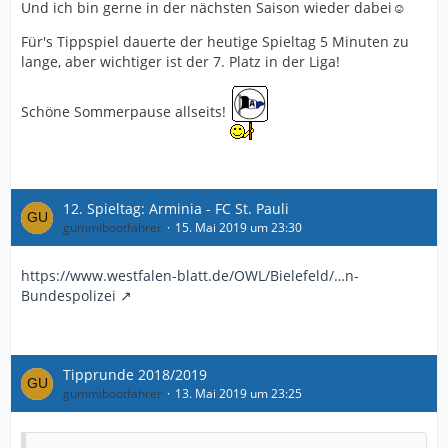
Und ich bin gerne in der nächsten Saison wieder dabei☺
Für's Tippspiel dauerte der heutige Spieltag 5 Minuten zu
lange, aber wichtiger ist der 7. Platz in der Liga!
Schöne Sommerpause allseits!
12. Spieltag: Arminia - FC St. Pauli
gummibootfahrer
15. Mai 2019 um 23:30
https://www.westfalen-blatt.de/OWL/Bielefeld/…n-
Bundespolizei
Tipprunde 2018/2019
gummibootfahrer
13. Mai 2019 um 23:25