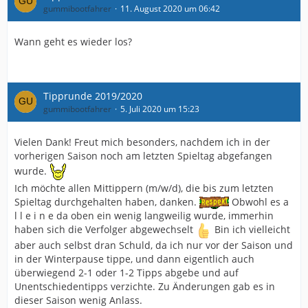
gummibootfahrer
11. August 2020 um 06:42
Wann geht es wieder los?
Tipprunde 2019/2020
gummibootfahrer
5. Juli 2020 um 15:23
Vielen Dank! Freut mich besonders, nachdem ich in der
vorherigen Saison noch am letzten Spieltag abgefangen
wurde.
Ich möchte allen Mittippern (m/w/d), die bis zum letzten
Spieltag durchgehalten haben, danken.
Obwohl es a
l l e i n e da oben ein wenig langweilig wurde, immerhin
haben sich die Verfolger abgewechselt
Bin ich vielleicht
aber auch selbst dran Schuld, da ich nur vor der Saison und
in der Winterpause tippe, und dann eigentlich auch
überwiegend 2-1 oder 1-2 Tipps abgebe und auf
Unentschiedentipps verzichte. Zu Änderungen gab es in
dieser Saison wenig Anlass.