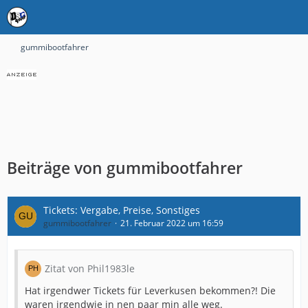
gummibootfahrer
Beiträge von gummibootfahrer
Tickets: Vergabe, Preise, Sonstiges
gummibootfahrer
21. Februar 2022 um 16:59
Zitat von Phil1983le
Hat irgendwer Tickets für Leverkusen bekommen?! Die
waren irgendwie in nen paar min alle weg.