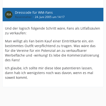
Dresscode für WM-Fans
Rasenmäher
24. Juni 2005 um 14:17
Und der logisch folgende Schritt wäre, Fans als Litfaßsäulen
zu verkaufen:
Man willigt als Fan beim Kauf einer Eintrittkarte ein, ein
bestimmtes Outfit verpflichtend zu tragen. Was wäre das
für die Vereine für ein Potenzial an zu verkaufbarer
Werbefläche und -wirkung! Es lebe die Kommerzialisierung
des Fans!
Ich glaube, ich sollte mir diese Idee patentieren lassen,
dann hab ich wenigstens noch was davon, wenn es mal
soweit kommt.