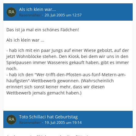
Als ich klein war...
Rasenmäher
20. Juli 2005 um 12:57
Das ist ja mal ein schönes Fädchen!
Als ich klein war ...
- hab ich mit ein paar Jungs auf einer Wiese gebolzt, auf der
jetzt Wohnblöcke stehen. Den Kiosk, bei dem wir uns in den
Spielpausen immer Wassereis gekauft haben, gibt es immer
noch.
- hab ich den "Wer-trifft-den-Pfosten-aus-fünf-Metern-am-
häufigsten"-Wettbewerb gewonnen. (Wahrscheinlich
erinnert sich sonst keiner mehr, dass wir diesen
Wettbewerb jemals gemacht haben.)
Toto Schillaci hat Geburtstag
Rasenmäher
19. Juli 2005 um 19:14