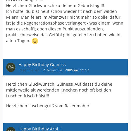
Herzlichen Glückwunsch zu deinem Geburtstag!!!!
Ich hoffe, du bist heut schon wieder fit nach dem wilden
Feiern. Man feiert im Alter zwar nicht mehr so dolle, dafür
ist ja die Regenerationsphase verlängert - was einem, wenn
man es schafft, eben diesen Punkt auszublenden,
praktischerweise das Gefühl gibt, gefeiert zu haben wie in
alten Tagen.
Happy Birthday Guiness
Rasenmäher
2. November 2005 um 15:17
Herzlichen Glückwunsch, Guiness! Auf dasss du deine
mittlerweile alt werdenden Knochen noch oft bei den
Luschen frisch hälst!!!
Herzlichen Luschengruß vom Rasenmäher
Happy Birthday Arbi !!