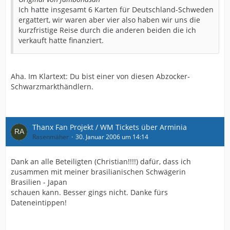
Ich hatte insgesamt 6 Karten für Deutschland-Schweden
ergattert, wir waren aber vier also haben wir uns die
kurzfristige Reise durch die anderen beiden die ich
verkauft hatte finanziert.
Aha. Im Klartext: Du bist einer von diesen Abzocker-
Schwarzmarkthändlern.
Thanx Fan Projekt / WM Tickets über Arminia
Rasenmäher
30. Januar 2006 um 14:14
Dank an alle Beteiligten (Christian!!!!) dafür, dass ich
zusammen mit meiner brasilianischen Schwägerin
Brasilien - Japan
schauen kann. Besser gings nicht. Danke fürs
Dateneintippen!