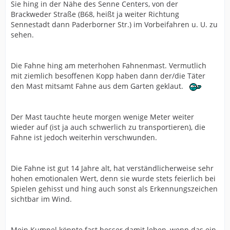
Sie hing in der Nähe des Senne Centers, von der
Brackweder Straße (B68, heißt ja weiter Richtung
Sennestadt dann Paderborner Str.) im Vorbeifahren u. U. zu
sehen.
Die Fahne hing am meterhohen Fahnenmast. Vermutlich
mit ziemlich besoffenen Kopp haben dann der/die Täter
den Mast mitsamt Fahne aus dem Garten geklaut.
Der Mast tauchte heute morgen wenige Meter weiter
wieder auf (ist ja auch schwerlich zu transportieren), die
Fahne ist jedoch weiterhin verschwunden.
Die Fahne ist gut 14 Jahre alt, hat verständlicherweise sehr
hohen emotionalen Wert, denn sie wurde stets feierlich bei
Spielen gehisst und hing auch sonst als Erkennungszeichen
sichtbar im Wind.
Mein Kumpel könnte fast besser damit leben, wenn das ein