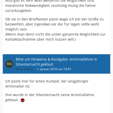
Also gibt es sehr wohl weiterhin die Möglichkeit und
moralische Notwendigkeit, reumütig-mutig die Fahne
zurückzugeben.
Ob sie in den Briefkasten passt wage ich bei der Größe zu
bezweifeln, aber irgendwo vor die Tür legen sollte wohl
möglich sein.
(Wenn man denn nicht die unten genannte Möglichkeit zur
Kontaktaufnahme über mich nutzen will.)
Bitte um Hinweise & Rückgabe: Arminiafahne in
Silvesternacht geklaut
Rasenmäher
1. Januar 2016 um 19:47
Ich poste hier für einen Kumpel, der langjähriger
Arminiafan ist:
Ihm wurde in der Silvesternacht seine Arminiafahne
geklaut.