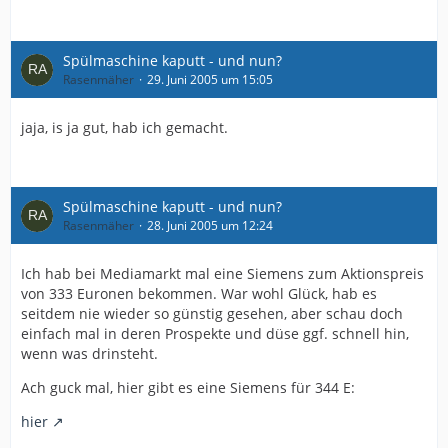
Spülmaschine kaputt - und nun?
Rasenmäher
29. Juni 2005 um 15:05
jaja, is ja gut, hab ich gemacht.
Spülmaschine kaputt - und nun?
Rasenmäher
28. Juni 2005 um 12:24
Ich hab bei Mediamarkt mal eine Siemens zum Aktionspreis
von 333 Euronen bekommen. War wohl Glück, hab es
seitdem nie wieder so günstig gesehen, aber schau doch
einfach mal in deren Prospekte und düse ggf. schnell hin,
wenn was drinsteht.
Ach guck mal, hier gibt es eine Siemens für 344 E:
hier