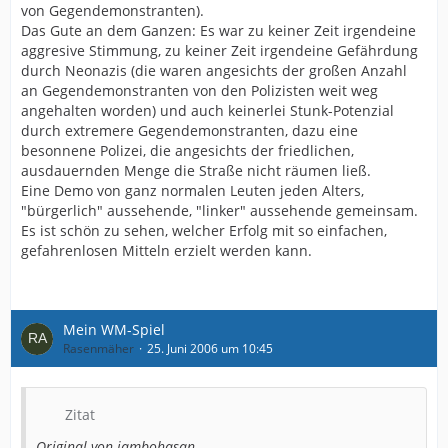
von Gegendemonstranten).
Das Gute an dem Ganzen: Es war zu keiner Zeit irgendeine
aggresive Stimmung, zu keiner Zeit irgendeine Gefährdung
durch Neonazis (die waren angesichts der großen Anzahl
an Gegendemonstranten von den Polizisten weit weg
angehalten worden) und auch keinerlei Stunk-Potenzial
durch extremere Gegendemonstranten, dazu eine
besonnene Polizei, die angesichts der friedlichen,
ausdauernden Menge die Straße nicht räumen ließ.
Eine Demo von ganz normalen Leuten jeden Alters,
"bürgerlich" aussehende, "linker" aussehende gemeinsam.
Es ist schön zu sehen, welcher Erfolg mit so einfachen,
gefahrenlosen Mitteln erzielt werden kann.
Mein WM-Spiel
Rasenmäher
25. Juni 2006 um 10:45
Zitat
Original von jambohasan