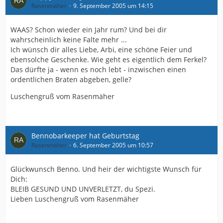
Rasenmäher
9. September 2005 um 14:15
WAAS? Schon wieder ein Jahr rum? Und bei dir
wahrscheinlich keine Falte mehr ...
Ich wünsch dir alles Liebe, Arbi, eine schöne Feier und
ebensolche Geschenke. Wie geht es eigentlich dem Ferkel?
Das dürfte ja - wenn es noch lebt - inzwischen einen
ordentlichen Braten abgeben, gelle?
Luschengruß vom Rasenmäher
Bennobarkeeper hat Geburtstag
Rasenmäher
6. September 2005 um 10:57
Glückwunsch Benno. Und heir der wichtigste Wunsch für
Dich:
BLEIB GESUND UND UNVERLETZT, du Spezi.
Lieben Luschengruß vom Rasenmäher