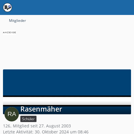
Mitglieder
Rasenmäher
Schüler
126
Mitglied seit 27. August 2003
Letzte Aktivität:
30. Oktober 2024 um 08:46