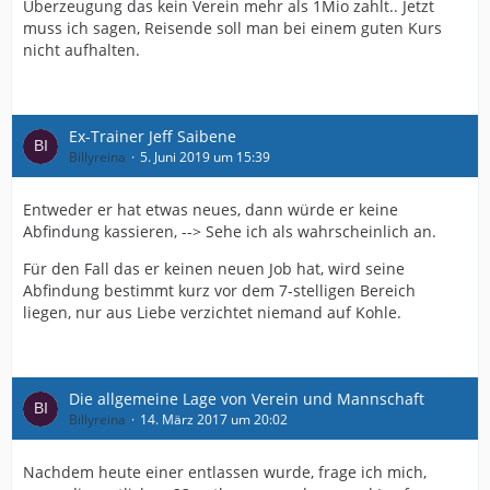
Überzeugung das kein Verein mehr als 1Mio zahlt.. Jetzt
muss ich sagen, Reisende soll man bei einem guten Kurs
nicht aufhalten.
Ex-Trainer Jeff Saibene
Billyreina
5. Juni 2019 um 15:39
Entweder er hat etwas neues, dann würde er keine
Abfindung kassieren, --> Sehe ich als wahrscheinlich an.
Für den Fall das er keinen neuen Job hat, wird seine
Abfindung bestimmt kurz vor dem 7-stelligen Bereich
liegen, nur aus Liebe verzichtet niemand auf Kohle.
Die allgemeine Lage von Verein und Mannschaft
Billyreina
14. März 2017 um 20:02
Nachdem heute einer entlassen wurde, frage ich mich,