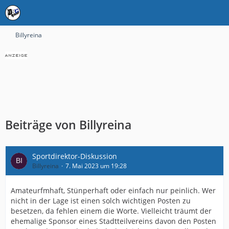
Billyreina
Beiträge von Billyreina
Sportdirektor-Diskussion
Billyreina
7. Mai 2023 um 19:28
Amateurfmhaft, Stünperhaft oder einfach nur peinlich. Wer
nicht in der Lage ist einen solch wichtigen Posten zu
besetzen, da fehlen einem die Worte. Vielleicht träumt der
ehemalige Sponsor eines Stadtteilvereins davon den Posten