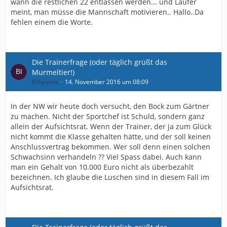
wann die restlichen 22 entlassen werden... und Laufer
meint, man müsse die Mannschaft motivieren.. Hallo..Da
fehlen einem die Worte.
Die Trainerfrage (oder täglich grüßt das
Murmeltier!)
Billyreina
14. November 2016 um 08:09
In der NW wir heute doch versucht, den Bock zum Gärtner
zu machen. Nicht der Sportchef ist Schuld, sondern ganz
allein der Aufsichtsrat. Wenn der Trainer, der ja zum Glück
nicht kommt die Klasse gehalten hätte, und der soll keinen
Anschlussvertrag bekommen. Wer soll denn einen solchen
Schwachsinn verhandeln ?? Viel Spass dabei. Auch kann
man ein Gehalt von 10.000 Euro nicht als überbezahlt
bezeichnen. Ich glaube die Luschen sind in diesem Fall im
Aufsichtsrat.