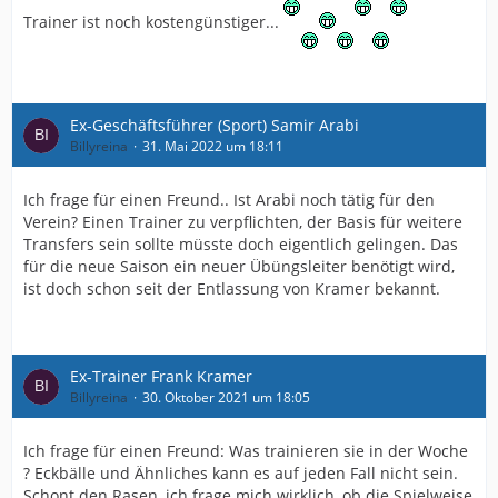
Trainer ist noch kostengünstiger...
Ex-Geschäftsführer (Sport) Samir Arabi
Billyreina
31. Mai 2022 um 18:11
Ich frage für einen Freund.. Ist Arabi noch tätig für den
Verein? Einen Trainer zu verpflichten, der Basis für weitere
Transfers sein sollte müsste doch eigentlich gelingen. Das
für die neue Saison ein neuer Übüngsleiter benötigt wird,
ist doch schon seit der Entlassung von Kramer bekannt.
Ex-Trainer Frank Kramer
Billyreina
30. Oktober 2021 um 18:05
Ich frage für einen Freund: Was trainieren sie in der Woche
? Eckbälle und Ähnliches kann es auf jeden Fall nicht sein.
Schont den Rasen, ich frage mich wirklich, ob die Spielweise