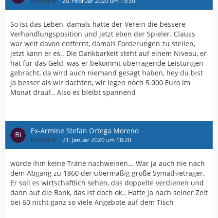
Billyreina
20. Februar 2020 um 15:50
So ist das Leben, damals hatte der Verein die bessere
Verhandlungsposition und jetzt eben der Spieler. Clauss
war weit davon entfernt, damals Forderungen zu stellen,
jetzt kann er es.. Die Dankbarkeit steht auf einem Niveau, er
hat für das Geld, was er bekommt überragende Leistungen
gebracht, da wird auch niemand gesagt haben, hey du bist
ja besser als wir dachten, wir legen noch 5.000 Euro im
Monat drauf.. Also es bleibt spannend
Ex-Armine Stefan Ortega Moreno
Billyreina
21. Januar 2020 um 18:20
würde ihm keine Träne nachweinen... War ja auch nie nach
dem Abgang zu 1860 der übermäßig große Symathieträger.
Er soll es wirtschaftlich sehen, das doppelte verdienen und
dann auf die Bank, das ist doch ok.. Hatte ja nach seiner Zeit
bei 60 nicht ganz so viele Angebote auf dem Tisch