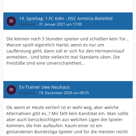
19. Spieltag: 1.FC Köln - DSC Arminia Bielefeld
Billyreina
31. Januar 2021 um 17:00
Die können noch 3 Stunden spielen und schießen kein Tor...
Warum spielt eigentlich Hartel, wenn es nur um
Laufleistung geht, dann soll er sich für den Hermannslauf
anmelden.. Und bitte vielleicht mal Standarts üben. Die
Freistöße sind eine Unverschämtheit...
Ex-Trainer Uwe Neuhaus
Billyreina
19. Dezember 2020 um 08:55
Ok, wenn er Heute verliert ist er wohl weg, aber welche
Alternativen gibt es..? Mir fällt kein Kandidat ein. Man sollte
aber auch berücksichtigen aus welchen Ligen die Spieler
kommen, die hier auflaufen. Kaum einer ist ein
gestandenen Bundesliga-Spieler und für die meisten reicht