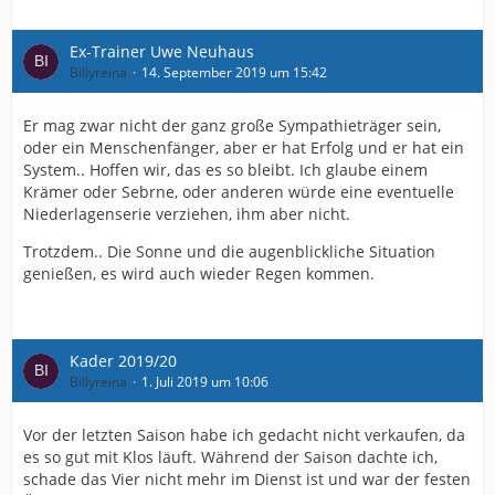
Ex-Trainer Uwe Neuhaus
Billyreina
14. September 2019 um 15:42
Er mag zwar nicht der ganz große Sympathieträger sein,
oder ein Menschenfänger, aber er hat Erfolg und er hat ein
System.. Hoffen wir, das es so bleibt. Ich glaube einem
Krämer oder Sebrne, oder anderen würde eine eventuelle
Niederlagenserie verziehen, ihm aber nicht.
Trotzdem.. Die Sonne und die augenblickliche Situation
genießen, es wird auch wieder Regen kommen.
Kader 2019/20
Billyreina
1. Juli 2019 um 10:06
Vor der letzten Saison habe ich gedacht nicht verkaufen, da
es so gut mit Klos läuft. Während der Saison dachte ich,
schade das Vier nicht mehr im Dienst ist und war der festen