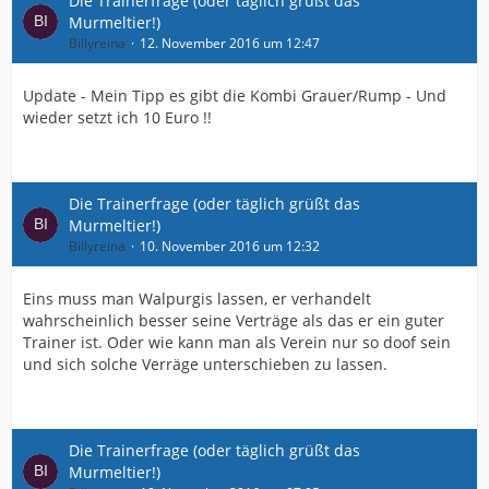
Die Trainerfrage (oder täglich grüßt das
Murmeltier!)
Billyreina
12. November 2016 um 12:47
Update - Mein Tipp es gibt die Kombi Grauer/Rump - Und
wieder setzt ich 10 Euro !!
Die Trainerfrage (oder täglich grüßt das
Murmeltier!)
Billyreina
10. November 2016 um 12:32
Eins muss man Walpurgis lassen, er verhandelt
wahrscheinlich besser seine Verträge als das er ein guter
Trainer ist. Oder wie kann man als Verein nur so doof sein
und sich solche Verräge unterschieben zu lassen.
Die Trainerfrage (oder täglich grüßt das
Murmeltier!)