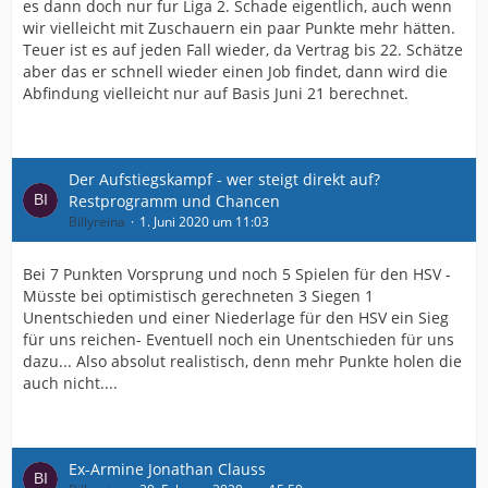
es dann doch nur fur Liga 2. Schade eigentlich, auch wenn
wir vielleicht mit Zuschauern ein paar Punkte mehr hätten.
Teuer ist es auf jeden Fall wieder, da Vertrag bis 22. Schätze
aber das er schnell wieder einen Job findet, dann wird die
Abfindung vielleicht nur auf Basis Juni 21 berechnet.
Der Aufstiegskampf - wer steigt direkt auf?
Restprogramm und Chancen
Billyreina
1. Juni 2020 um 11:03
Bei 7 Punkten Vorsprung und noch 5 Spielen für den HSV -
Müsste bei optimistisch gerechneten 3 Siegen 1
Unentschieden und einer Niederlage für den HSV ein Sieg
für uns reichen- Eventuell noch ein Unentschieden für uns
dazu... Also absolut realistisch, denn mehr Punkte holen die
auch nicht....
Ex-Armine Jonathan Clauss