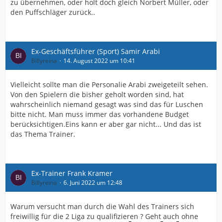
zu übernehmen, oder holt doch gleich Norbert Müller, oder
den Puffschläger zurück..
Ex-Geschäftsführer (Sport) Samir Arabi
Billyreina
14. August 2022 um 10:41
Vielleicht sollte man die Personalie Arabi zweigeteilt sehen.
Von den Spielern die bisher geholt worden sind, hat
wahrscheinlich niemand gesagt was sind das für Luschen
bitte nicht. Man muss immer das vorhandene Budget
berücksichtigen.Eins kann er aber gar nicht... Und das ist
das Thema Trainer.
Ex-Trainer Frank Kramer
Billyreina
6. Juni 2022 um 12:48
Warum versucht man durch die Wahl des Trainers sich
freiwillig für die 2 Liga zu qualifizieren ? Geht auch ohne