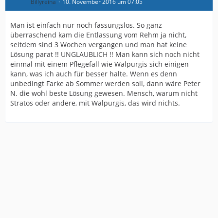
Billyreina
10. November 2016 um 07:05
Man ist einfach nur noch fassungslos. So ganz
überraschend kam die Entlassung vom Rehm ja nicht,
seitdem sind 3 Wochen vergangen und man hat keine
Lösung parat !! UNGLAUBLICH !! Man kann sich noch nicht
einmal mit einem Pflegefall wie Walpurgis sich einigen
kann, was ich auch für besser halte. Wenn es denn
unbedingt Farke ab Sommer werden soll, dann wäre Peter
N. die wohl beste Lösung gewesen. Mensch, warum nicht
Stratos oder andere, mit Walpurgis, das wird nichts.