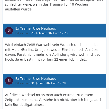
schlechter wäre, wenn das Training für 10 Wochen
ausfallen würde.
Ex-Trainer Uwe Neuhaus
Billyreina
28. Februar 2021 um 17:23
Wird einfach Zeit!! War wohl sein Wunsch und seine Idee
mit Meier/Berlin.. Und jetzt weder Einsätze noch Ansätze
davon. Passt nicht mehr, die Abfindung wird wohl nicht so
hoch, da er bestimmt vor Juni 22 einen Job findet..
Ex-Trainer Uwe Neuhaus
Billyreina
31. Januar 2021 um 17:20
Auf diese Wechsel muss man auch erstmal zu diesem
Zeitpunkt kommen.. Verstehe ich nicht, aber ich bin ja auch
kein Bundesligatrainer..