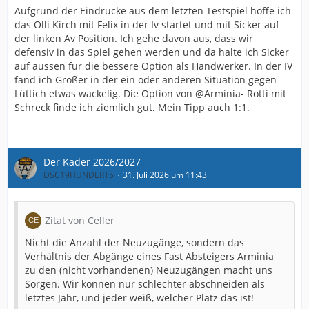
Aufgrund der Eindrücke aus dem letzten Testspiel hoffe ich
das Olli Kirch mit Felix in der Iv startet und mit Sicker auf
der linken Av Position. Ich gehe davon aus, dass wir
defensiv in das Spiel gehen werden und da halte ich Sicker
auf aussen für die bessere Option als Handwerker. In der IV
fand ich Großer in der ein oder anderen Situation gegen
Lüttich etwas wackelig. Die Option von @Arminia- Rotti mit
Schreck finde ich ziemlich gut. Mein Tipp auch 1:1.
Der Kader 2026/2027
DSC19HUNDERT5
31. Juli 2026 um 11:43
Zitat von Celler
Nicht die Anzahl der Neuzugänge, sondern das
Verhältnis der Abgänge eines Fast Absteigers Arminia
zu den (nicht vorhandenen) Neuzugängen macht uns
Sorgen. Wir können nur schlechter abschneiden als
letztes Jahr, und jeder weiß, welcher Platz das ist!