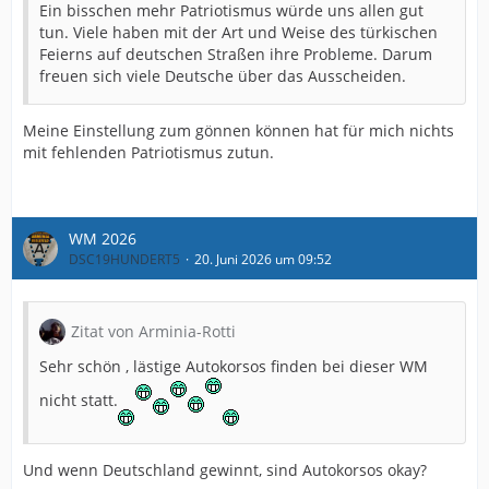
Ein bisschen mehr Patriotismus würde uns allen gut
tun. Viele haben mit der Art und Weise des türkischen
Feierns auf deutschen Straßen ihre Probleme. Darum
freuen sich viele Deutsche über das Ausscheiden.
Meine Einstellung zum gönnen können hat für mich nichts
mit fehlenden Patriotismus zutun.
WM 2026
DSC19HUNDERT5
20. Juni 2026 um 09:52
Zitat von Arminia-Rotti
Sehr schön , lästige Autokorsos finden bei dieser WM
nicht statt.
Und wenn Deutschland gewinnt, sind Autokorsos okay?