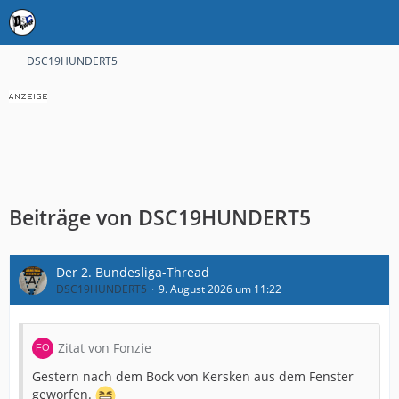
DSC19HUNDERT5
Beiträge von DSC19HUNDERT5
Der 2. Bundesliga-Thread
DSC19HUNDERT5
9. August 2026 um 11:22
Zitat von Fonzie
Gestern nach dem Bock von Kersken aus dem Fenster
geworfen.