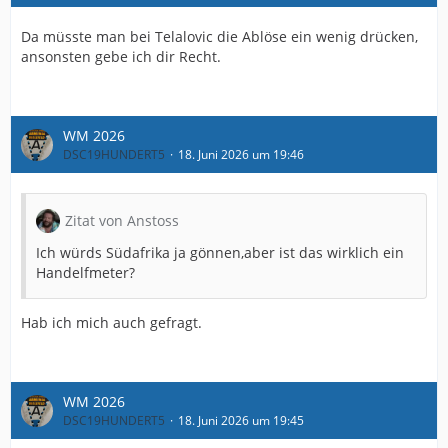
Da müsste man bei Telalovic die Ablöse ein wenig drücken,
ansonsten gebe ich dir Recht.
WM 2026
DSC19HUNDERT5
18. Juni 2026 um 19:46
Zitat von Anstoss
Ich würds Südafrika ja gönnen,aber ist das wirklich ein
Handelfmeter?
Hab ich mich auch gefragt.
WM 2026
DSC19HUNDERT5
18. Juni 2026 um 19:45