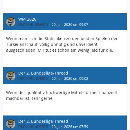
WM 2026
DSC19HUNDERT5
20. Juni 2026 um 09:07
Wenn man sich die Statistiken zu den beiden Spielen der
Türkei anschaut, völlig unnötig und unverdient
ausgeschieden. Mir tut es schon ein wenig leid für die.
Der 2. Bundesliga-Thread
DSC19HUNDERT5
20. Juni 2026 um 09:02
Wenn der qualitativ hochwertige Mittelstürmer finanziell
machbar ist, sehr gerne.
Der 2. Bundesliga-Thread
DSC19HUNDERT5
20. Juni 2026 um 07:59