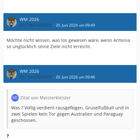
WM 2026
DSC19HUNDERT5
20. Juni 2026 um 09:49
Möchte nicht wissen, was los gewesen wäre, wenn Arminia
so unglücklich seine Ziele nicht erreicht.
WM 2026
DSC19HUNDERT5
20. Juni 2026 um 09:46
Zitat von Meisterkleister
Was ? Völlig verdient rausgeflogen. Gruselfußball und in
zwei Spielen kein Tor gegen Australien und Paraguay
geschossen.
❓️