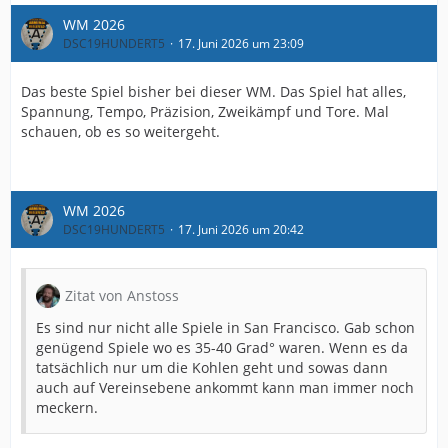
WM 2026
DSC19HUNDERT5
17. Juni 2026 um 23:09
Das beste Spiel bisher bei dieser WM. Das Spiel hat alles,
Spannung, Tempo, Präzision, Zweikämpf und Tore. Mal
schauen, ob es so weitergeht.
WM 2026
DSC19HUNDERT5
17. Juni 2026 um 20:42
Zitat von Anstoss
Es sind nur nicht alle Spiele in San Francisco. Gab schon
genügend Spiele wo es 35-40 Grad° waren. Wenn es da
tatsächlich nur um die Kohlen geht und sowas dann
auch auf Vereinsebene ankommt kann man immer noch
meckern.