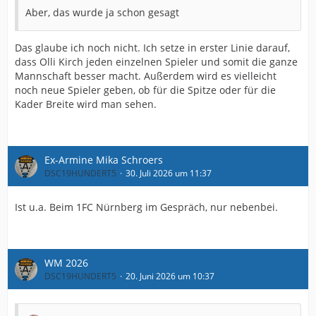
Aber, das wurde ja schon gesagt
Das glaube ich noch nicht. Ich setze in erster Linie darauf,
dass Olli Kirch jeden einzelnen Spieler und somit die ganze
Mannschaft besser macht. Außerdem wird es vielleicht
noch neue Spieler geben, ob für die Spitze oder für die
Kader Breite wird man sehen.
Ex-Armine Mika Schroers
DSC19HUNDERT5
30. Juli 2026 um 11:37
Ist u.a. Beim 1FC Nürnberg im Gespräch, nur nebenbei.
WM 2026
DSC19HUNDERT5
20. Juni 2026 um 10:37