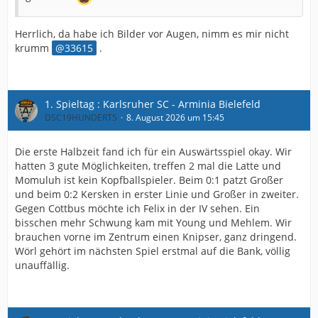
Herrlich, da habe ich Bilder vor Augen, nimm es mir nicht
krumm
33615
.
1. Spieltag : Karlsruher SC - Arminia Bielefeld
DSC19HUNDERT5
8. August 2026 um 15:45
Die erste Halbzeit fand ich für ein Auswärtsspiel okay. Wir
hatten 3 gute Möglichkeiten, treffen 2 mal die Latte und
Momuluh ist kein Kopfballspieler. Beim 0:1 patzt Großer
und beim 0:2 Kersken in erster Linie und Großer in zweiter.
Gegen Cottbus möchte ich Felix in der IV sehen. Ein
bisschen mehr Schwung kam mit Young und Mehlem. Wir
brauchen vorne im Zentrum einen Knipser, ganz dringend.
Wörl gehört im nächsten Spiel erstmal auf die Bank, völlig
unauffällig.