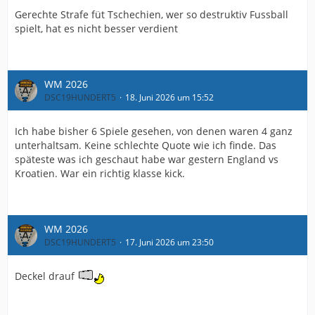
Gerechte Strafe füt Tschechien, wer so destruktiv Fussball
spielt, hat es nicht besser verdient
WM 2026
DSC19HUNDERT5
18. Juni 2026 um 15:52
Ich habe bisher 6 Spiele gesehen, von denen waren 4 ganz
unterhaltsam. Keine schlechte Quote wie ich finde. Das
späteste was ich geschaut habe war gestern England vs
Kroatien. War ein richtig klasse kick.
WM 2026
DSC19HUNDERT5
17. Juni 2026 um 23:50
Deckel drauf