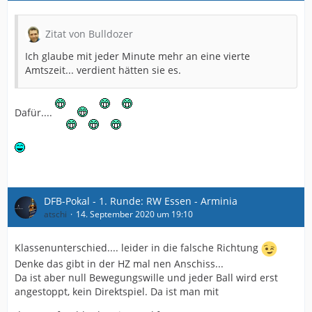
Zitat von Bulldozer
Ich glaube mit jeder Minute mehr an eine vierte
Amtszeit... verdient hätten sie es.
Dafür....
DFB-Pokal - 1. Runde: RW Essen - Arminia
atschi
14. September 2020 um 19:10
Klassenunterschied.... leider in die falsche Richtung
Denke das gibt in der HZ mal nen Anschiss...
Da ist aber null Bewegungswille und jeder Ball wird erst
angestoppt, kein Direktspiel. Da ist man mit