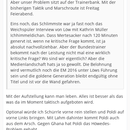
Aber unser Problem sitzt auf der Trainerbank. Mit der
bisherigen Taktik und Marschroute ist Freitag
Feierabend.
Eins noch, das Schlimmste war ja fast noch das
Weichspüler Interview von Löw mit Kathrin Müller
Ichhimmeldichan. Dass Mertesacker nach 120 Minuten
genervt ist, wenn ne kritische Frage kommt, ist ja
absolut nachvollziehbar. Aber der Bundestrainer
bekommt nach der Leistung nicht mal eine wirklich
kritische Frage? Wo sind wir eigentlich? Aber die
Medienlandschaft hats ja so gewollt. Die Belohnung
wird vermutlich noch die EM 2016 unter Löws Führung
sein und die goldene Generation bleibt endgültig ohne
Titel und ist vor die Wand gefahren.
Mit der Aufstellung kann man leben. Alles ist besser als das
was da im Moment taktisch aufgeboten wird.
Optional würde ich Schürrle vorne rein stellen und Poldi auf
vorne Links bringen. Mit Lahm dahinter kommt Poldi auch
aus dem Arsch. Gegen Ghana hat Poldi das Höwedes-
Problem gehabt.