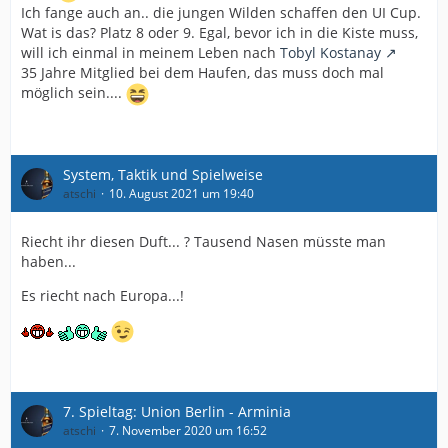
Ich fange auch an.. die jungen Wilden schaffen den UI Cup.
Wat is das? Platz 8 oder 9. Egal, bevor ich in die Kiste muss,
will ich einmal in meinem Leben nach
Tobyl Kostanay
35 Jahre Mitglied bei dem Haufen, das muss doch mal
möglich sein....
System, Taktik und Spielweise
atschi
10. August 2021 um 19:40
Riecht ihr diesen Duft... ? Tausend Nasen müsste man
haben...
Es riecht nach Europa...!
7. Spieltag: Union Berlin - Arminia
atschi
7. November 2020 um 16:52