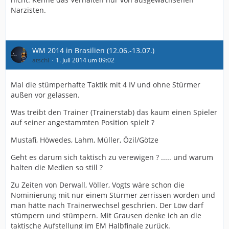
Narzisten.
WM 2014 in Brasilien (12.06.-13.07.)
atschi
1. Juli 2014 um 09:02
Mal die stümperhafte Taktik mit 4 IV und ohne Stürmer
außen vor gelassen.
Was treibt den Trainer (Trainerstab) das kaum einen Spieler
auf seiner angestammten Position spielt ?
Mustafi, Höwedes, Lahm, Müller, Özil/Götze
Geht es darum sich taktisch zu verewigen ? ..... und warum
halten die Medien so still ?
Zu Zeiten von Derwall, Völler, Vogts wäre schon die
Nominierung mit nur einem Stürmer zerrissen worden und
man hätte nach Trainerwechsel geschrien. Der Löw darf
stümpern und stümpern. Mit Grausen denke ich an die
taktische Aufstellung im EM Halbfinale zurück.