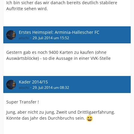
Ich bin sicher das wir danach bereits deutlich stabilere
Auftritte sehen wird.
Erstes Heimspiel: Arminia-Hallescher FC
atschi
29. Juli 2014 um 15:52
Gestern gab es noch 9400 Karten zu kaufen (ohne
Auswärtsblöcke) - so die Aussage in einer VVK-Stelle
Kader 2014/15
atschi
29. Juli 2014 um 08:32
Super Transfer !
Jung, aber nicht zu jung, Zweit und Drittligaerfahrung.
Könnte das Jahr des Durchbruchs sein.