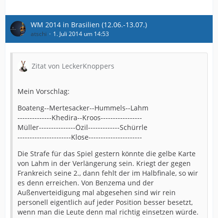
WM 2014 in Brasilien (12.06.-13.07.)
atschi
1. Juli 2014 um 14:53
Zitat von LeckerKnoppers
Mein Vorschlag:
Boateng--Mertesacker--Hummels--Lahm
--------------Khedira--Kroos-----------------
Müller---------------Özil-------------Schürrle
----------------------Klose----------------------
Die Strafe für das Spiel gestern könnte die gelbe Karte
von Lahm in der Verlängerung sein. Kriegt der gegen
Frankreich seine 2., dann fehlt der im Halbfinale, so wir
es denn erreichen. Von Benzema und der
Außenverteidigung mal abgesehen sind wir rein
personell eigentlich auf jeder Position besser besetzt,
wenn man die Leute denn mal richtig einsetzen würde.