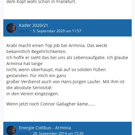
dem Kopf wohl schon in Frankfurt.
Kader 2020/21
atschi
5. September 2020 um 11:57
Arabi macht einen Top Job bei Arminia. Das weckt
bekanntlich Begehrlichkeiten.
Ich hoffe er sieht das bei uns als Lebensaufgabe. Ich glaube
Arminia hat lange
nicht, wenn überhaupt, mal auf so soliden Füßen
gestanden. Für mich ein ganz
großer Verdienst auch von Hans-Jürgen Laufer. Mit ihm ist
die absolute Seriosität
in den Verein eingezogen.
Wenn jetzt noch Connor Gallagher käme......
Energie Cottbus - Arminia
atschi
28. September 2014 um 15:30