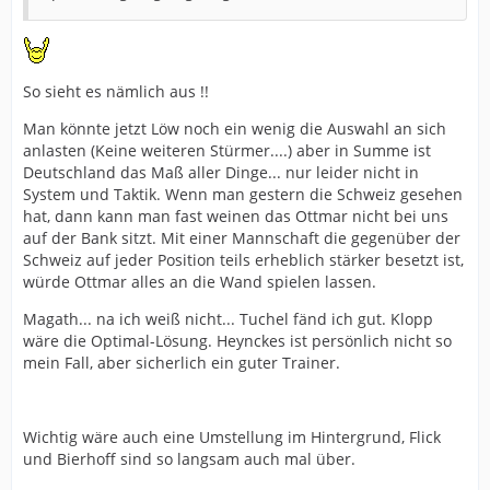
So sieht es nämlich aus !!
Man könnte jetzt Löw noch ein wenig die Auswahl an sich
anlasten (Keine weiteren Stürmer....) aber in Summe ist
Deutschland das Maß aller Dinge... nur leider nicht in
System und Taktik. Wenn man gestern die Schweiz gesehen
hat, dann kann man fast weinen das Ottmar nicht bei uns
auf der Bank sitzt. Mit einer Mannschaft die gegenüber der
Schweiz auf jeder Position teils erheblich stärker besetzt ist,
würde Ottmar alles an die Wand spielen lassen.
Magath... na ich weiß nicht... Tuchel fänd ich gut. Klopp
wäre die Optimal-Lösung. Heynckes ist persönlich nicht so
mein Fall, aber sicherlich ein guter Trainer.
Wichtig wäre auch eine Umstellung im Hintergrund, Flick
und Bierhoff sind so langsam auch mal über.