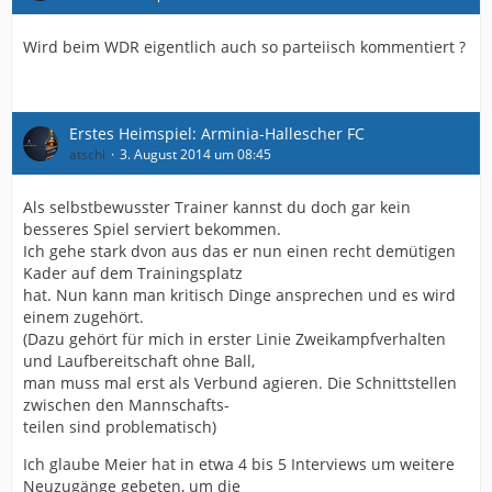
Wird beim WDR eigentlich auch so parteiisch kommentiert ?
Erstes Heimspiel: Arminia-Hallescher FC
atschi
3. August 2014 um 08:45
Als selbstbewusster Trainer kannst du doch gar kein
besseres Spiel serviert bekommen.
Ich gehe stark dvon aus das er nun einen recht demütigen
Kader auf dem Trainingsplatz
hat. Nun kann man kritisch Dinge ansprechen und es wird
einem zugehört.
(Dazu gehört für mich in erster Linie Zweikampfverhalten
und Laufbereitschaft ohne Ball,
man muss mal erst als Verbund agieren. Die Schnittstellen
zwischen den Mannschafts-
teilen sind problematisch)
Ich glaube Meier hat in etwa 4 bis 5 Interviews um weitere
Neuzugänge gebeten, um die