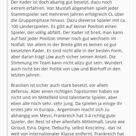
Der Kader ist doch abartig gut besetzt, dazu noch
extrem erfahren. Von Mustafi abgesehen spielt jeder
Stammspieler seit mehreren Jahren erfolgreich CL über
die Gruppenphase hinaus. Dazu dieverse Spieler mit ca.
100 Länderspielen. Es gibt auf keiner Position einen
Spieler, der völlig abfällt. Der Kader ist breit, man kann
auf fast jeder Position immer noch gut wechseln im
Notfall. Vor allem in der Breite gibt es keinen so gut
besetzten Kader. Es sind nicht alle in der besten Form,
aber daran trägt Löw auch sicher seinen Anteil. Die
Stimmung im Team kann nicht allzu gut sein. Wundert
auch nicht bei der Politik von Löw und Bierhoff in den
letzten Jahren.
Brasilien ist sicher auch stark besetzt, vor allem
defensiv. Aber einen richtigen Topstürmer haben sie
nicht und im Mittelfeld sind talentierte Spieler, aber
eben alle noch sehr, sehr jung. Da spielen ja einige ihr
erstes Jahr in Europa.. Argentinen macht sich zu
abhängig von Messi, Frankreich hat 3-4 richtig gute
Spieler, der Rest ist eher allenfalls Mittelmaß. Leute wie
Giroud, Evra, Digne, Debuchy, selbst Koscielny.. das ist
weit von internationaler Klasse entfernt. Frankreich hat