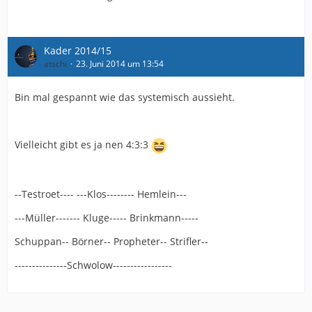
Kader 2014/15
atschi
23. Juni 2014 um 13:54
Bin mal gespannt wie das systemisch aussieht.
Vielleicht gibt es ja nen 4:3:3
--Testroet---- ---Klos-------- Hemlein---
---Müller------- Kluge----- Brinkmann-----
Schuppan-- Börner-- Propheter-- Strifler--
---------------Schwolow-----------------