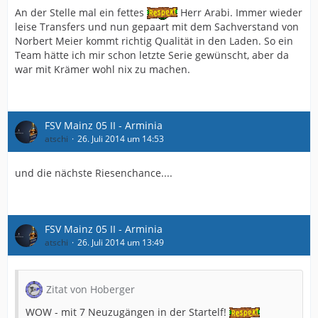
An der Stelle mal ein fettes
Herr Arabi. Immer wieder
leise Transfers und nun gepaart mit dem Sachverstand von
Norbert Meier kommt richtig Qualität in den Laden. So ein
Team hätte ich mir schon letzte Serie gewünscht, aber da
war mit Krämer wohl nix zu machen.
FSV Mainz 05 II - Arminia
atschi
26. Juli 2014 um 14:53
und die nächste Riesenchance....
FSV Mainz 05 II - Arminia
atschi
26. Juli 2014 um 13:49
Zitat von Hoberger
WOW - mit 7 Neuzugängen in der Startelf!