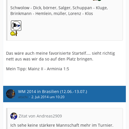
Schwolow - Dick, börner, Salger, Schuppan - Kluge,
Brinkmann - Hemlein, müller, Lorenz - Klos
Das wäre auch meine favorisierte Startelf.... sieht richtig
nett aus was wir da so auf den Platz bringen.
Mein Tipp: Mainz II - Arminia 1:5
WM 2014 in Brasilien (12.06.-13.07.)
atschi
2. Juli 2014 um 10:20
Zitat von Andreas2909
Ich sehe keine stärkere Mannschaft mehr im Turnier.