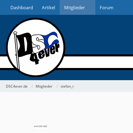
Dashboard
Artikel
Mitglieder
Forum
DSC4ever.de
Mitglieder
stefan_r