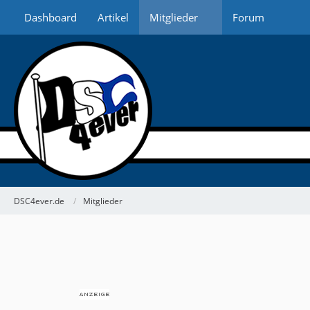
Dashboard
Artikel
Mitglieder
Forum
DSC4ever.de
Mitglieder