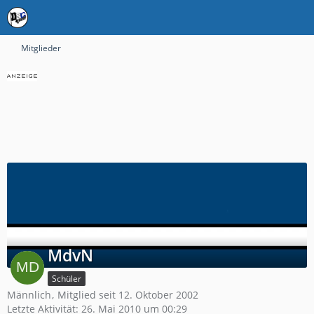
Mitglieder
MdvN
Schüler
Männlich
Mitglied seit 12. Oktober 2002
Letzte Aktivität:
26. Mai 2010 um 00:29