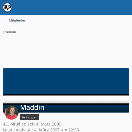
Mitglieder
Maddin
Anfänger
43
Mitglied seit 4. März 2005
Letzte Aktivität:
4. März 2007 um 22:53