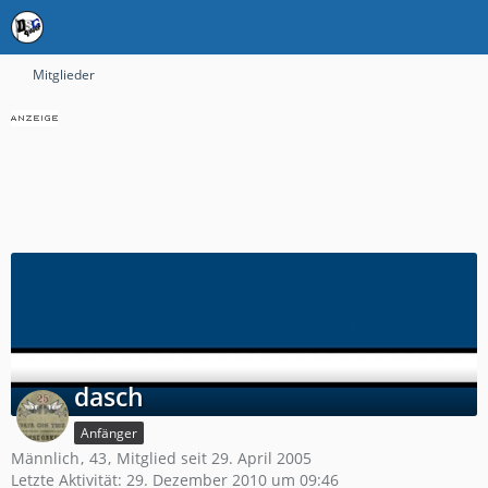
Mitglieder
dasch
Anfänger
Männlich
43
Mitglied seit 29. April 2005
Letzte Aktivität:
29. Dezember 2010 um 09:46