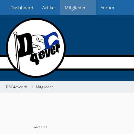
Dashboard
Artikel
Mitglieder
Forum
DSC4ever.de
Mitglieder