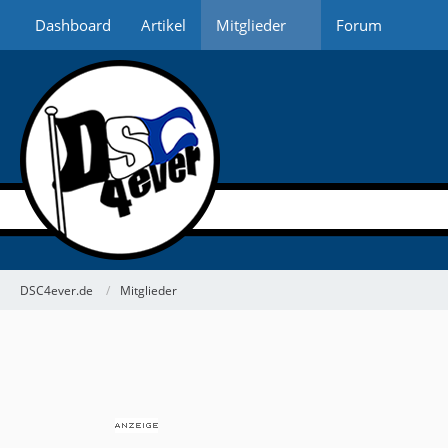
Dashboard
Artikel
Mitglieder
Forum
DSC4ever.de
Mitglieder