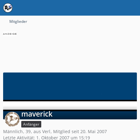
Mitglieder
maverick
Anfänger
Männlich
39
aus Verl
Mitglied seit 20. Mai 2007
Letzte Aktivität:
1. Oktober 2007 um 15:19