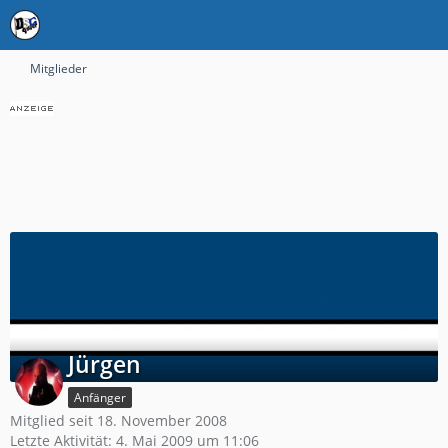
Mitglieder
Jürgen
Anfänger
Mitglied seit 18. November 2008
Letzte Aktivität:
4. Mai 2009 um 11:06