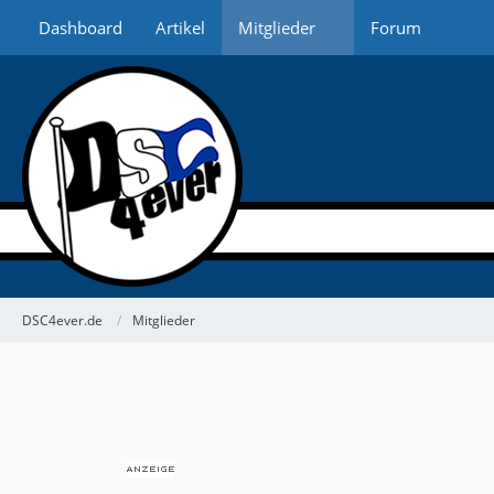
Dashboard
Artikel
Mitglieder
Forum
DSC4ever.de
Mitglieder