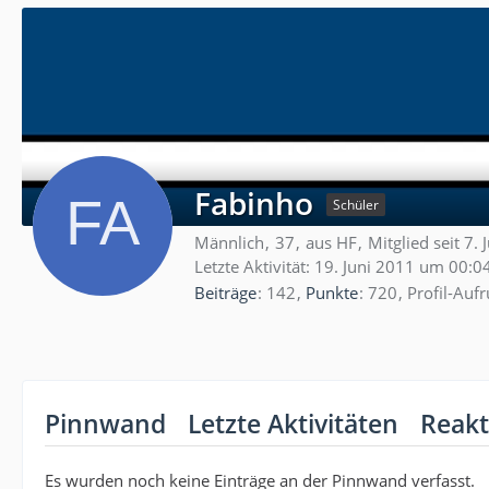
Fabinho
Schüler
Männlich
37
aus HF
Mitglied seit 7.
Letzte Aktivität:
19. Juni 2011 um 00:0
Beiträge
142
Punkte
720
Profil-Aufr
Pinnwand
Letzte Aktivitäten
Reakt
Es wurden noch keine Einträge an der Pinnwand verfasst.