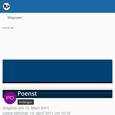
Mitglieder
Poenst
Anfänger
Mitglied seit 10. März 2011
Letzte Aktivität:
19. April 2011 um 16:18