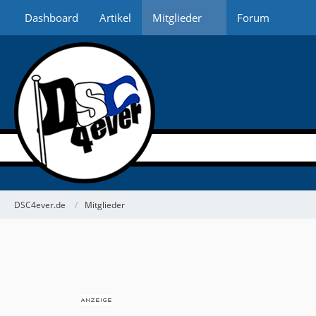
Dashboard
Artikel
Mitglieder
Forum
DSC4ever.de
Mitglieder