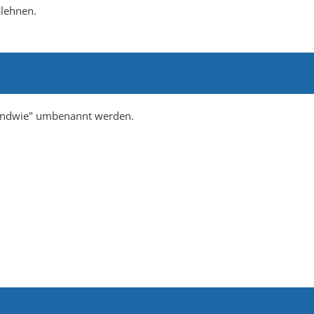
blehnen.
rgendwie" umbenannt werden.