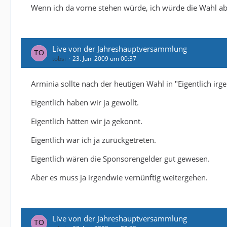
Wenn ich da vorne stehen würde, ich würde die Wahl a
Live von der Jahreshauptversammlung
tobsi
23. Juni 2009 um 00:37
Arminia sollte nach der heutigen Wahl in "Eigentlich i
Eigentlich haben wir ja gewollt.
Eigentlich hätten wir ja gekonnt.
Eigentlich war ich ja zurückgetreten.
Eigentlich wären die Sponsorengelder gut gewesen.
Aber es muss ja irgendwie vernünftig weitergehen.
Live von der Jahreshauptversammlung