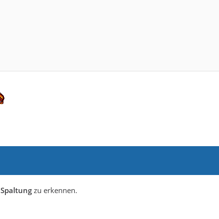
e
Spaltung
zu erkennen.