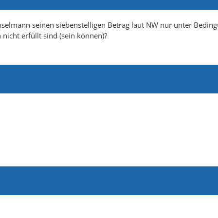
 Gauselmann seinen siebenstelligen Betrag laut NW nur unter Bedin
nicht erfüllt sind (sein können)?