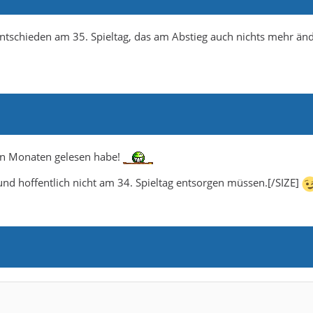
tschieden am 35. Spieltag, das am Abstieg auch nichts mehr än
ten Monaten gelesen habe!
nd hoffentlich nicht am 34. Spieltag entsorgen müssen.[/SIZE]