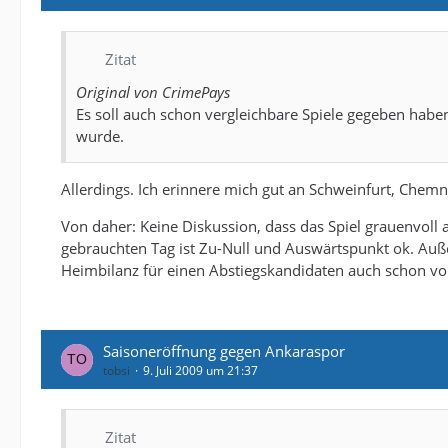
Zitat
Original von CrimePays
Es soll auch schon vergleichbare Spiele gegeben habe
wurde.
Allerdings. Ich erinnere mich gut an Schweinfurt, Chemni
Von daher: Keine Diskussion, dass das Spiel grauenvoll 
gebrauchten Tag ist Zu-Null und Auswärtspunkt ok. Auß
Heimbilanz für einen Abstiegskandidaten auch schon vo
Saisoneröffnung gegen Ankaraspor
tobsi
9. Juli 2009 um 21:37
Zitat