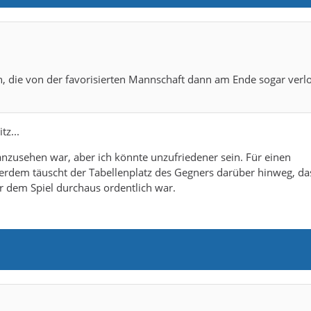
n, die von der favorisierten Mannschaft dann am Ende sogar verl
tz...
anzusehen war, aber ich könnte unzufriedener sein. Für einen
erdem täuscht der Tabellenplatz des Gegners darüber hinweg, da
r dem Spiel durchaus ordentlich war.