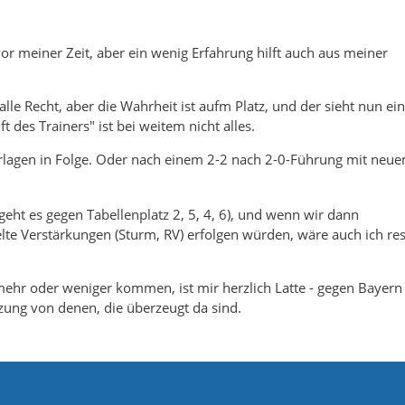
r meiner Zeit, aber ein wenig Erfahrung hilft auch aus meiner
 alle Recht, aber die Wahrheit ist aufm Platz, und der sieht nun ei
des Trainers" ist bei weitem nicht alles.
erlagen in Folge. Oder nach einem 2-2 nach 2-0-Führung mit neu
eht es gegen Tabellenplatz 2, 5, 4, 6), und wenn wir dann
ielte Verstärkungen (Sturm, RV) erfolgen würden, wäre auch ich res
ehr oder weniger kommen, ist mir herzlich Latte - gegen Bayern
tzung von denen, die überzeugt da sind.