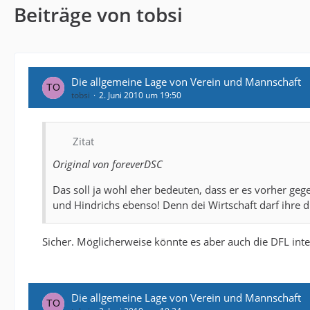
Beiträge von tobsi
Die allgemeine Lage von Verein und Mannschaft
tobsi
2. Juni 2010 um 19:50
Zitat
Original von foreverDSC
Das soll ja wohl eher bedeuten, dass er es vorher ge
und Hindrichs ebenso! Denn dei Wirtschaft darf ihre d
Sicher. Möglicherweise könnte es aber auch die DFL int
Die allgemeine Lage von Verein und Mannschaft