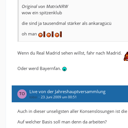
Original von MatrixNRW
wow ein spitzenklub
die sind ja tausendmal stärker als ankaragücü
oh man
Wenn du Real Madrid sehen willst, fahr nach Madrid.
Oder werd Bayernfan.
Live von der Jahreshauptversammlung
tobsi
23. Juni 2009 um 00:51
Auch in dieser unseligsten aller Konsenslösungen ist di
Auf welcher Basis soll man denn da arbeiten?