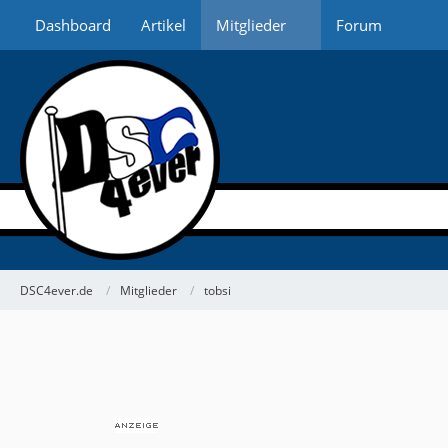
Dashboard
Artikel
Mitglieder
Forum
DSC4ever.de
Mitglieder
tobsi