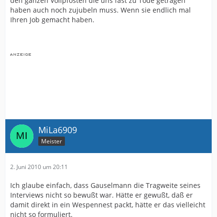
den ganzen Vollpfosten die uns fast zu Tode getragen
haben auch noch zujubeln muss. Wenn sie endlich mal
Ihren Job gemacht haben.
MiLa6909
Meister
2. Juni 2010 um 20:11
Ich glaube einfach, dass Gauselmann die Tragweite seines
Interviews nicht so bewußt war. Hätte er gewußt, daß er
damit direkt in ein Wespennest packt, hätte er das vielleicht
nicht so formuliert.