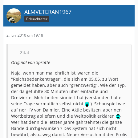
ALMVETERAN1967
Erleuchteter
2. Juni 2010 um 19:18
Zitat
Original von Sprotte
Naja, wenn man mal ehrlich ist, waren die
"Reichsbedenkenträger", die sich am 05.05. zu Wort
gemeldet haben, aber auch "grenzwertig". Wie der Typ,
der da gefühlte 30 Minuten über einfache und
Dreiviertel-Mehrheiten sinniert hat (verstanden hat er
seine Frage vermutlich selbst nicht
). Schauspiel wie
auf ner HV von Daimler. Eine Aktie besitzen, aber nen
Wortbeitrag abliefern und die Weltpolitik erklären
Wer hat denn die letzten Jahre (Jahrzehnte) die ganze
Bande durchgewunken ? Das System hat sich nicht
bewährt, also...weg damit. Neuer Versuch mit den Profis