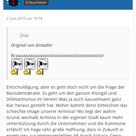
Erleuchteter
2. Juni 2010 um 19:18
Zitat
Original von Almadler
Braaaaaaaaaaaaavoooooooooooooooooooooo!
Entschuldigung, aber es geht doch nicht um die Frage der
Basisdemokratie. Es geht um den ganzen Klüngel und
Dilletantismus im Verein! Was ja auch Gauselmann ganz
klar heraus gestellt hat. Woher kommt denn bitteschön das
schlechte Image unserer Arminia? Wo liegt der wahre
Grund, weshalb Arminia in der eigenen Stadt kaum mehr
Unterstützung durch die Unternehmen und die Kommune
erfährt? Ich hege sehr große Hoffnung, dass in Zukunft in
einem neu zusammengestellten AR durch Schüco, Gerry