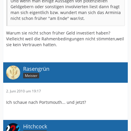
Und wenn man einige Aussagen von potenziellen
Geldgebern oder sonstigen involvierten liest dann fragt
man sich eigentlich bzw. wundert man sich das Arminia
nicht schon früher "am Ende" war/ist.
Warum sie nicht schon früher Geld investiert haben?
Vielleicht weil die Rahmenbedingungen nicht stimmten,weil
sie kein Vertrauen hatten.
Rasengrün
Meister
2. Juni 2010 um 19:17
Ich schaue nach Portsmouth... und jetzt?
Hitchcock