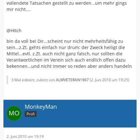
vollendete Tatsachen gestellt zu werden...um mehr gings
mir nicht....
@Hitch
bin da voll bei Dir...scheint nur nicht mehrheitsfähig zu
sein...z.Zt. gehts einfach nur drum: der Zweck heiligt die
Mittel...evtl. z.Zt. auch nicht ganz falsch, nur sollten die
Verantwortlichen im Verein sich auch endlich offen dazu
bekennen...und nicht immer so reden aber anders handeln
3 Mal editiert, zuletzt von
ALMVETERAN1967
(
2. Juni 2010 um 19:25
)
MonkeyMan
Profi
2. Juni 2010 um 19:19