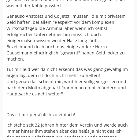
was mit der Kohle passiert.
Genauso Anstoetz und Co jetzt "müssen" die mit privatem
Geld haften, bei allem "Respekt" vor dem komplexen
Wirtschaftsgebilde Arminia, aber wenn ich selbst
erfolgreicher Unternehmer bin muss ich doch
einigermaßen wissen wo der Hase lang läuft.
Bezeichnend doch auch das einige andere Herrn
Gauselmann eindringlich "gewarnt" haben Geld locker zu
machen.
Tut mir leid wer da nicht erkennt das was ganz gewaltig im
argen lag, dem ist doch nicht mehr zu helfen!
Und genau das scheint mir, wird hier völlig vergessen und
nach dem Motto abgehakt "kann man eh nich ändern und
Hauptsache es geht weiter"
Das ist mir persönlich zu einfach!
Ich stehe seit 32 Jahren hinter dem Verein und werde auch
immer hinter ihm stehen aber das heißt ja nicht das ich