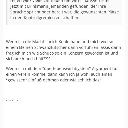
reiten will? Vielleicht haben die Wirtschaftsvertreter
jetzt mit Brinkmann jemanden gefunden, der ihre
Sprache spricht oder bereit war, die gewünschten Plätze
in den Kontrollgremien zu schaffen.
Wenn ich die Macht sprich Kohle habe und mich von so
einem kleinen Schwanzlutscher dann vorführen lasse, dann
frag ich mich wie Schüco so ein Konzern geworden ist und
sich auch noch hält????
Wenn ich mit dem "überlebenswichtigstem" Argument für
einen Verein komme, dann kann ich ja wohl auch einen
"gewissen" Einfluß nehmen oder wie seh ich das?