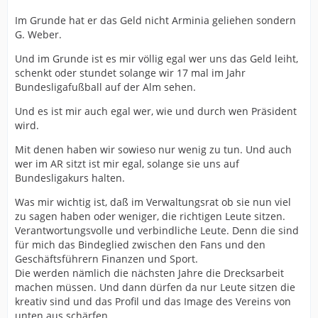
Im Grunde hat er das Geld nicht Arminia geliehen sondern
G. Weber.
Und im Grunde ist es mir völlig egal wer uns das Geld leiht,
schenkt oder stundet solange wir 17 mal im Jahr
Bundesligafußball auf der Alm sehen.
Und es ist mir auch egal wer, wie und durch wen Präsident
wird.
Mit denen haben wir sowieso nur wenig zu tun. Und auch
wer im AR sitzt ist mir egal, solange sie uns auf
Bundesligakurs halten.
Was mir wichtig ist, daß im Verwaltungsrat ob sie nun viel
zu sagen haben oder weniger, die richtigen Leute sitzen.
Verantwortungsvolle und verbindliche Leute. Denn die sind
für mich das Bindeglied zwischen den Fans und den
Geschäftsführern Finanzen und Sport.
Die werden nämlich die nächsten Jahre die Drecksarbeit
machen müssen. Und dann dürfen da nur Leute sitzen die
kreativ sind und das Profil und das Image des Vereins von
unten aus schärfen.