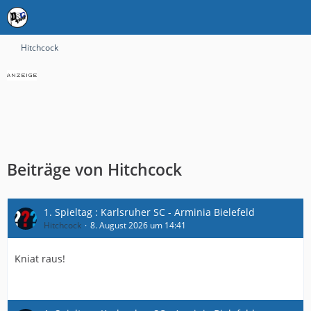
Hitchcock
Beiträge von Hitchcock
1. Spieltag : Karlsruher SC - Arminia Bielefeld
Hitchcock
8. August 2026 um 14:41
Kniat raus!