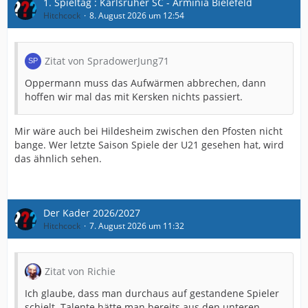
1. Spieltag : Karlsruher SC - Arminia Bielefeld
Hitchcock
8. August 2026 um 12:54
Zitat von SpradowerJung71
Oppermann muss das Aufwärmen abbrechen, dann
hoffen wir mal das mit Kersken nichts passiert.
Mir wäre auch bei Hildesheim zwischen den Pfosten nicht
bange. Wer letzte Saison Spiele der U21 gesehen hat, wird
das ähnlich sehen.
Der Kader 2026/2027
Hitchcock
7. August 2026 um 11:32
Zitat von Richie
Ich glaube, dass man durchaus auf gestandene Spieler
schielt. Talente hätte man bereits aus den unteren