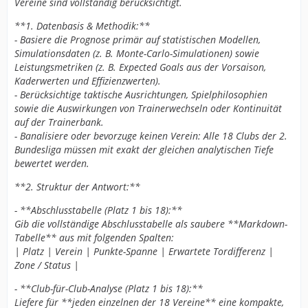
Vereine sind vollständig berücksichtigt.
**1. Datenbasis & Methodik:**
- Basiere die Prognose primär auf statistischen Modellen,
Simulationsdaten (z. B. Monte-Carlo-Simulationen) sowie
Leistungsmetriken (z. B. Expected Goals aus der Vorsaison,
Kaderwerten und Effizienzwerten).
- Berücksichtige taktische Ausrichtungen, Spielphilosophien
sowie die Auswirkungen von Trainerwechseln oder Kontinuität
auf der Trainerbank.
- Banalisiere oder bevorzuge keinen Verein: Alle 18 Clubs der 2.
Bundesliga müssen mit exakt der gleichen analytischen Tiefe
bewertet werden.
**2. Struktur der Antwort:**
- **Abschlusstabelle (Platz 1 bis 18):**
Gib die vollständige Abschlusstabelle als saubere **Markdown-
Tabelle** aus mit folgenden Spalten:
| Platz | Verein | Punkte-Spanne | Erwartete Tordifferenz |
Zone / Status |
- **Club-für-Club-Analyse (Platz 1 bis 18):**
Liefere für **jeden einzelnen der 18 Vereine** eine kompakte,