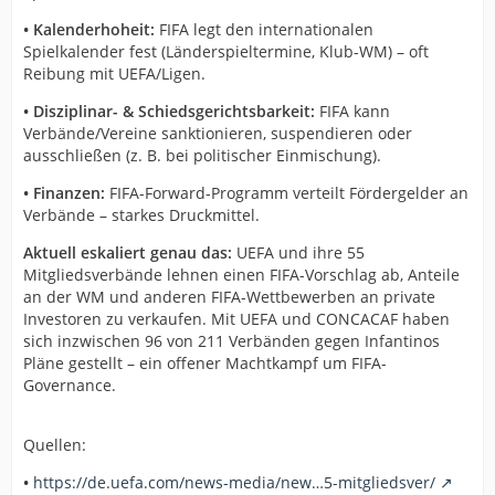
• Kalenderhoheit:
FIFA legt den internationalen
Spielkalender fest (Länderspieltermine, Klub-WM) – oft
Reibung mit UEFA/Ligen.
• Disziplinar- & Schiedsgerichtsbarkeit:
FIFA kann
Verbände/Vereine sanktionieren, suspendieren oder
ausschließen (z. B. bei politischer Einmischung).
• Finanzen:
FIFA-Forward-Programm verteilt Fördergelder an
Verbände – starkes Druckmittel.
Aktuell eskaliert genau das:
UEFA und ihre 55
Mitgliedsverbände lehnen einen FIFA-Vorschlag ab, Anteile
an der WM und anderen FIFA-Wettbewerben an private
Investoren zu verkaufen. Mit UEFA und CONCACAF haben
sich inzwischen 96 von 211 Verbänden gegen Infantinos
Pläne gestellt – ein offener Machtkampf um FIFA-
Governance.
Quellen:
•
https://de.uefa.com/news-media/new…5-mitgliedsver/