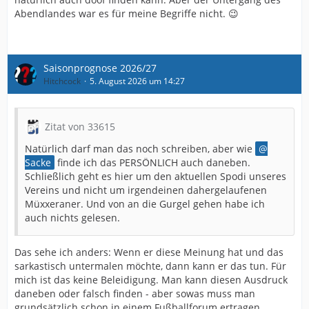
Abendlandes war es für meine Begriffe nicht. 😉
Saisonprognose 2026/27
Hitchcock
5. August 2026 um 14:27
Zitat von 33615
Natürlich darf man das noch schreiben, aber wie
Sacke
finde ich das PERSÖNLICH auch daneben.
Schließlich geht es hier um den aktuellen Spodi unseres
Vereins und nicht um irgendeinen dahergelaufenen
Müxxeraner. Und von an die Gurgel gehen habe ich
auch nichts gelesen.
Das sehe ich anders: Wenn er diese Meinung hat und das
sarkastisch untermalen möchte, dann kann er das tun. Für
mich ist das keine Beleidigung. Man kann diesen Ausdruck
daneben oder falsch finden - aber sowas muss man
grundsätzlich schon in einem Fußballforum ertragen