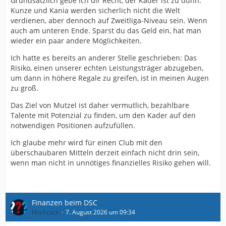
Grundsätzlich gebe ich dir Recht, der Kader ist zu dünn.
Kunze und Kania werden sicherlich nicht die Welt
verdienen, aber dennoch auf Zweitliga-Niveau sein. Wenn
auch am unteren Ende. Sparst du das Geld ein, hat man
wieder ein paar andere Möglichkeiten.
Ich hatte es bereits an anderer Stelle geschrieben: Das
Risiko, einen unserer echten Leistungsträger abzugeben,
um dann in höhere Regale zu greifen, ist in meinen Augen
zu groß.
Das Ziel von Mutzel ist daher vermutlich, bezahlbare
Talente mit Potenzial zu finden, um den Kader auf den
notwendigen Positionen aufzufüllen.
Ich glaube mehr wird für einen Club mit den
überschaubaren Mitteln derzeit einfach nicht drin sein,
wenn man nicht in unnötiges finanzielles Risiko gehen will.
Finanzen beim DSC
Hitchcock
7. August 2026 um 09:34