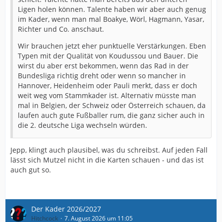
Ligen holen können. Talente haben wir aber auch genug
im Kader, wenn man mal Boakye, Wörl, Hagmann, Yasar,
Richter und Co. anschaut.
Wir brauchen jetzt eher punktuelle Verstärkungen. Eben
Typen mit der Qualität von Koudussou und Bauer. Die
wirst du aber erst bekommen, wenn das Rad in der
Bundesliga richtig dreht oder wenn so mancher in
Hannover, Heidenheim oder Pauli merkt, dass er doch
weit weg vom Stammkader ist. Alternativ müsste man
mal in Belgien, der Schweiz oder Österreich schauen, da
laufen auch gute Fußballer rum, die ganz sicher auch in
die 2. deutsche Liga wechseln würden.
Jepp, klingt auch plausibel, was du schreibst. Auf jeden Fall
lässt sich Mutzel nicht in die Karten schauen - und das ist
auch gut so.
Der Kader 2026/2027
Hitchcock
7. August 2026 um 11:05