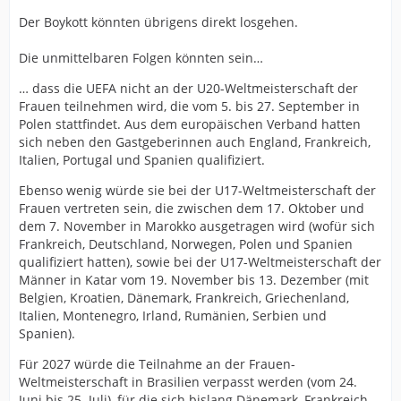
Der Boykott könnten übrigens direkt losgehen.
Die unmittelbaren Folgen könnten sein…
… dass die UEFA nicht an der U20-Weltmeisterschaft der
Frauen teilnehmen wird, die vom 5. bis 27. September in
Polen stattfindet. Aus dem europäischen Verband hatten
sich neben den Gastgeberinnen auch England, Frankreich,
Italien, Portugal und Spanien qualifiziert.
Ebenso wenig würde sie bei der U17-Weltmeisterschaft der
Frauen vertreten sein, die zwischen dem 17. Oktober und
dem 7. November in Marokko ausgetragen wird (wofür sich
Frankreich, Deutschland, Norwegen, Polen und Spanien
qualifiziert hatten), sowie bei der U17-Weltmeisterschaft der
Männer in Katar vom 19. November bis 13. Dezember (mit
Belgien, Kroatien, Dänemark, Frankreich, Griechenland,
Italien, Montenegro, Irland, Rumänien, Serbien und
Spanien).
Für 2027 würde die Teilnahme an der Frauen-
Weltmeisterschaft in Brasilien verpasst werden (vom 24.
Juni bis 25. Juli), für die sich bislang Dänemark, Frankreich,