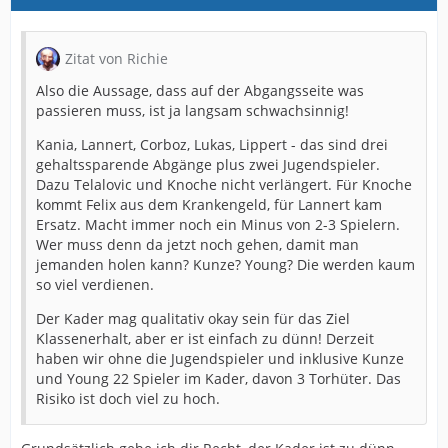
Zitat von Richie
Also die Aussage, dass auf der Abgangsseite was
passieren muss, ist ja langsam schwachsinnig!
Kania, Lannert, Corboz, Lukas, Lippert - das sind drei
gehaltssparende Abgänge plus zwei Jugendspieler.
Dazu Telalovic und Knoche nicht verlängert. Für Knoche
kommt Felix aus dem Krankengeld, für Lannert kam
Ersatz. Macht immer noch ein Minus von 2-3 Spielern.
Wer muss denn da jetzt noch gehen, damit man
jemanden holen kann? Kunze? Young? Die werden kaum
so viel verdienen.
Der Kader mag qualitativ okay sein für das Ziel
Klassenerhalt, aber er ist einfach zu dünn! Derzeit
haben wir ohne die Jugendspieler und inklusive Kunze
und Young 22 Spieler im Kader, davon 3 Torhüter. Das
Risiko ist doch viel zu hoch.