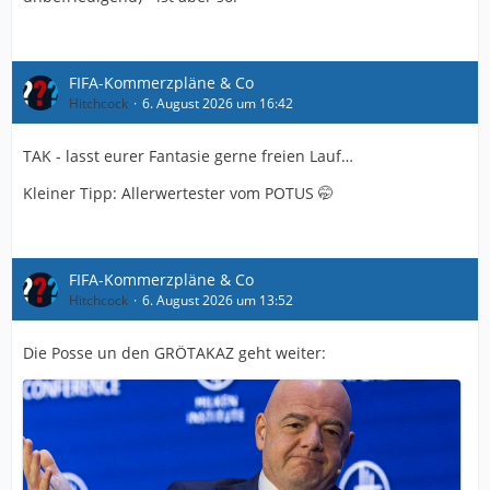
FIFA-Kommerzpläne & Co
Hitchcock
6. August 2026 um 16:42
TAK - lasst eurer Fantasie gerne freien Lauf…
Kleiner Tipp: Allerwertester vom POTUS 🤭
FIFA-Kommerzpläne & Co
Hitchcock
6. August 2026 um 13:52
Die Posse un den GRÖTAKAZ geht weiter: