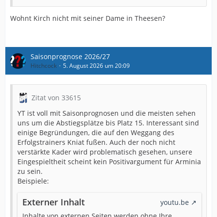
Wohnt Kirch nicht mit seiner Dame in Theesen?
Saisonprognose 2026/27
Hitchcock
5. August 2026 um 20:09
Zitat von 33615
YT ist voll mit Saisonprognosen und die meisten sehen
uns um die Abstiegsplätze bis Platz 15. Interessant sind
einige Begründungen, die auf den Weggang des
Erfolgstrainers Kniat fußen. Auch der noch nicht
verstärkte Kader wird problematisch gesehen, unsere
Eingespieltheit scheint kein Positivargument für Arminia
zu sein.
Beispiele:
Externer Inhalt
youtu.be
Inhalte von externen Seiten werden ohne Ihre