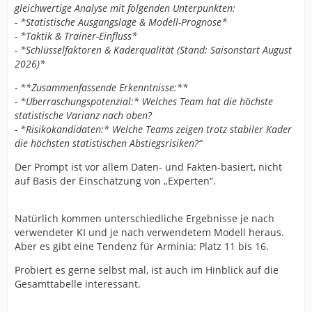
gleichwertige Analyse mit folgenden Unterpunkten:
- *Statistische Ausgangslage & Modell-Prognose*
- *Taktik & Trainer-Einfluss*
- *Schlüsselfaktoren & Kaderqualität (Stand: Saisonstart August
2026)*
- **Zusammenfassende Erkenntnisse:**
- *Überraschungspotenzial:* Welches Team hat die höchste
statistische Varianz nach oben?
- *Risikokandidaten:* Welche Teams zeigen trotz stabiler Kader
die höchsten statistischen Abstiegsrisiken?“
Der Prompt ist vor allem Daten- und Fakten-basiert, nicht
auf Basis der Einschätzung von „Experten“.
Natürlich kommen unterschiedliche Ergebnisse je nach
verwendeter KI und je nach verwendetem Modell heraus.
Aber es gibt eine Tendenz für Arminia: Platz 11 bis 16.
Probiert es gerne selbst mal, ist auch im Hinblick auf die
Gesamttabelle interessant.