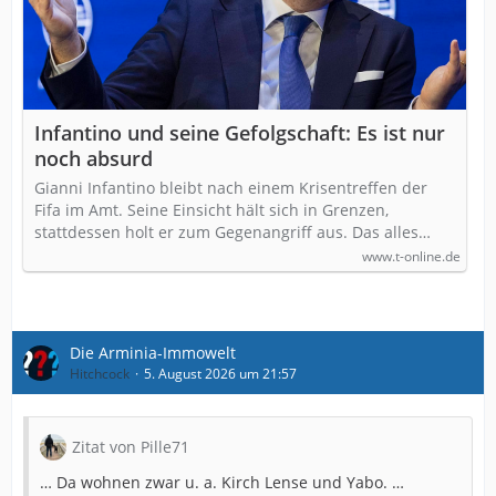
Infantino und seine Gefolgschaft: Es ist nur
noch absurd
Gianni Infantino bleibt nach einem Krisentreffen der
Fifa im Amt. Seine Einsicht hält sich in Grenzen,
stattdessen holt er zum Gegenangriff aus. Das alles…
www.t-online.de
Die Arminia-Immowelt
Hitchcock
5. August 2026 um 21:57
Zitat von Pille71
… Da wohnen zwar u. a. Kirch Lense und Yabo. …