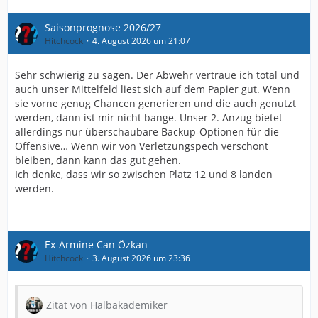
Saisonprognose 2026/27
Hitchcock
4. August 2026 um 21:07
Sehr schwierig zu sagen. Der Abwehr vertraue ich total und
auch unser Mittelfeld liest sich auf dem Papier gut. Wenn
sie vorne genug Chancen generieren und die auch genutzt
werden, dann ist mir nicht bange. Unser 2. Anzug bietet
allerdings nur überschaubare Backup-Optionen für die
Offensive… Wenn wir von Verletzungspech verschont
bleiben, dann kann das gut gehen.
Ich denke, dass wir so zwischen Platz 12 und 8 landen
werden.
Ex-Armine Can Özkan
Hitchcock
3. August 2026 um 23:36
Zitat von Halbakademiker