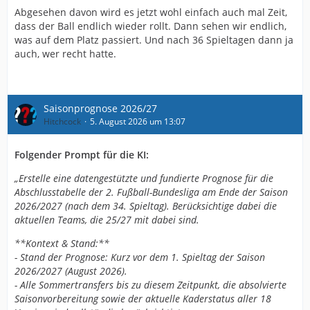
Abgesehen davon wird es jetzt wohl einfach auch mal Zeit,
dass der Ball endlich wieder rollt. Dann sehen wir endlich,
was auf dem Platz passiert. Und nach 36 Spieltagen dann ja
auch, wer recht hatte.
Saisonprognose 2026/27
Hitchcock
5. August 2026 um 13:07
Folgender Prompt für die KI:
„Erstelle eine datengestützte und fundierte Prognose für die
Abschlusstabelle der 2. Fußball-Bundesliga am Ende der Saison
2026/2027 (nach dem 34. Spieltag). Berücksichtige dabei die
aktuellen Teams, die 25/27 mit dabei sind.
**Kontext & Stand:**
- Stand der Prognose: Kurz vor dem 1. Spieltag der Saison
2026/2027 (August 2026).
- Alle Sommertransfers bis zu diesem Zeitpunkt, die absolvierte
Saisonvorbereitung sowie der aktuelle Kaderstatus aller 18