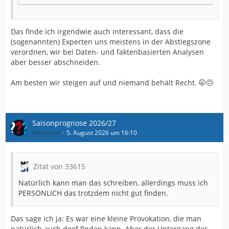
Das finde ich irgendwie auch interessant, dass die
(sogenannten) Experten uns meistens in der Abstiegszone
verordnen, wir bei Daten- und faktenbasierten Analysen
aber besser abschneiden.
Am besten wir steigen auf und niemand behält Recht. 🤭🙃
Saisonprognose 2026/27
Hitchcock
5. August 2026 um 16:10
Zitat von 33615
Natürlich kann man das schreiben, allerdings muss ich
PERSÖNLICH das trotzdem nicht gut finden.
Das sage ich ja: Es war eine kleine Provokation, die man
natürlich auch doof finden kann. Aber der Untergang des