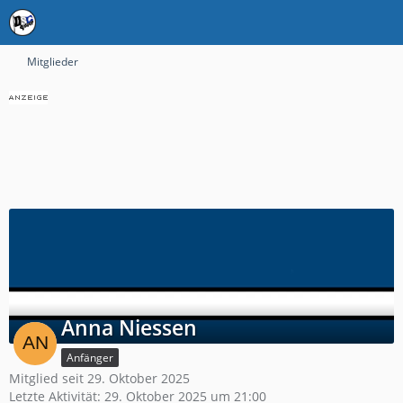
Mitglieder
Anna Niessen
Anfänger
Mitglied seit 29. Oktober 2025
Letzte Aktivität:
29. Oktober 2025 um 21:00