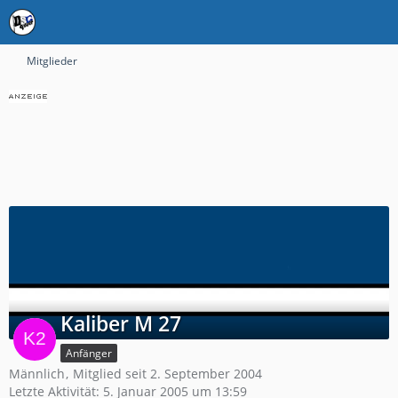
Mitglieder
Kaliber M 27
Anfänger
Männlich
Mitglied seit 2. September 2004
Letzte Aktivität:
5. Januar 2005 um 13:59