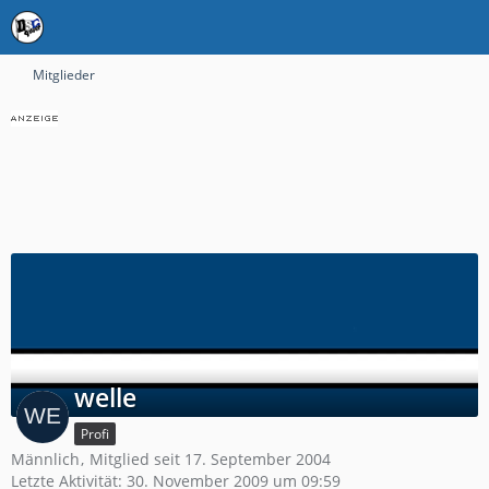
Mitglieder
welle
Profi
Männlich
Mitglied seit 17. September 2004
Letzte Aktivität:
30. November 2009 um 09:59