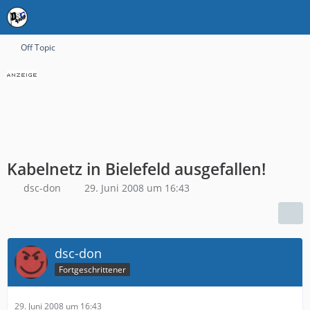
Off Topic
Kabelnetz in Bielefeld ausgefallen!
dsc-don
29. Juni 2008 um 16:43
dsc-don
Fortgeschrittener
29. Juni 2008 um 16:43