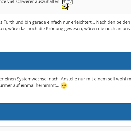
nze viel schwerer auszuhalten!
is Fürth und bin gerade einfach nur erleichtert... Nach den beiden
anken, wäre das noch die Krönung gewesen, wären die noch an uns
er einen Systemwechsel nach. Anstelle nur mit einem soll wohl m
türmer auf einmal hernimmt...