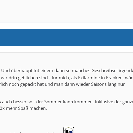
Und überhaupt tut einem dann so manches Geschreibsel irgend
 wir drin geblieben sind - für mich, als Exilarmine in Franken, wär
ürlich noch gepackt hat und man dann wieder Saisons lang nur
 es auch besser so - der Sommer kann kommen, inklusive der ganz
 100x mehr Spaß machen.