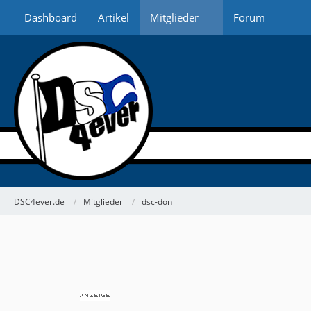
Dashboard
Artikel
Mitglieder
Forum
DSC4ever.de
Mitglieder
dsc-don