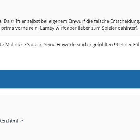
Da trifft er selbst bei eigenem Einwurf die falsche Entscheidung.
t prima vorne rein, Lamey wirft aber lieber zum Spieler dahinter).
ste Mal diese Saison. Seine Einwürfe sind in gefühlten 90% der Fäl
ten.html