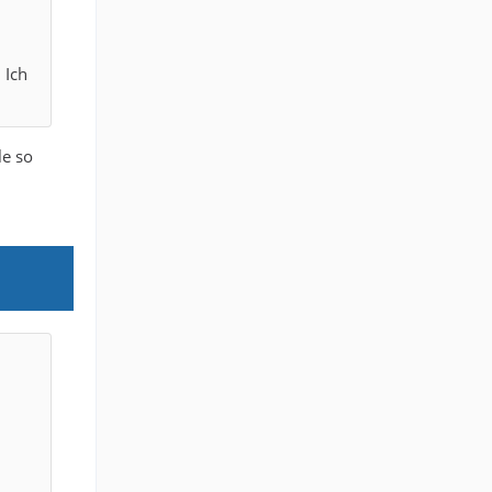
 Ich
le so