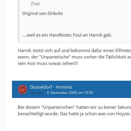
Zitat
Original von Dirkules
...,weil es ein Handfestes Foul an Harnik gab.
Harnik stützt sich auf und bekommt dafür einen Elfmeter
wenn, der "Unparteiische" muss vorher die Tätlichkeit a
sein Assi muss sowas sehen!!!
Düsseldorf - Arminia
dsc-don
4. Dezember 2009 um 19:59
Bei diesem "Unparteiischen" hatten wir zu keiner Sekun
benachteiligt wurde. Das hatte ja schon was von Hoyzer.