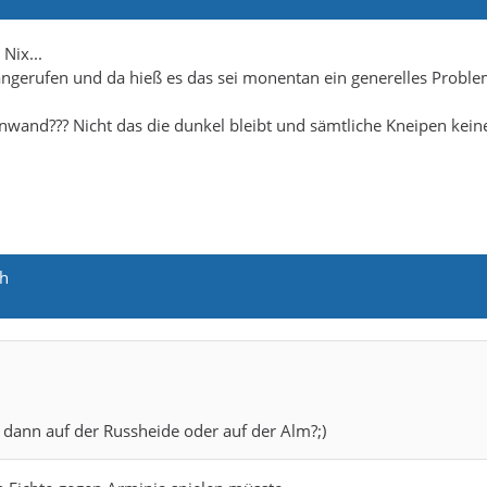
Nix...
ngerufen und da hieß es das sei monentan ein generelles Proble
einwand??? Nicht das die dunkel bleibt und sämtliche Kneipen kein
ch
e dann auf der Russheide oder auf der Alm?;)