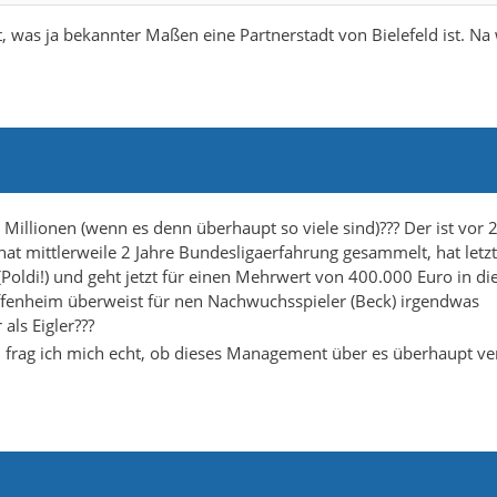
lt, was ja bekannter Maßen eine Partnerstadt von Bielefeld ist. N
5 Millionen (wenn es denn überhaupt so viele sind)??? Der ist vor 
hat mittlerweile 2 Jahre Bundesligaerfahrung gesammelt, hat letz
oldi!) und geht jetzt für einen Mehrwert von 400.000 Euro in di
offenheim überweist für nen Nachwuchsspieler (Beck) irgendwas
als Eigler???
 frag ich mich echt, ob dieses Management über es überhaupt ve