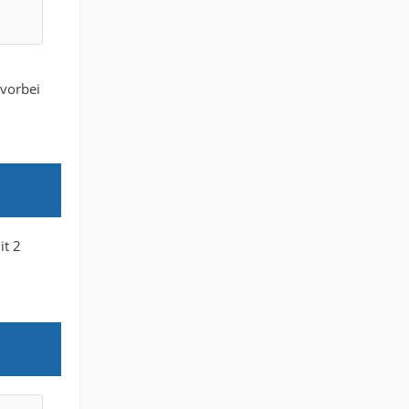
 vorbei
it 2