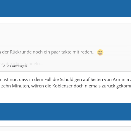
n der Rückrunde noch ein paar takte mit reden...
snabrücker handeln...
Alles anzeigen
 ist nur, dass in dem Fall die Schuldigen auf Seiten von Arminia 
n zehn Minuten, wären die Koblenzer doch niemals zurück geko