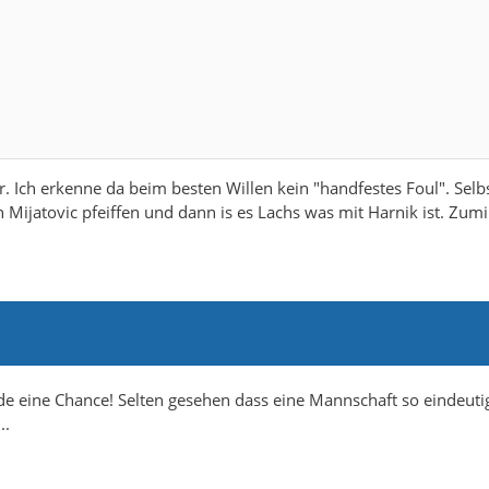
. Ich erkenne da beim besten Willen kein "handfestes Foul". Selb
n Mijatovic pfeiffen und dann is es Lachs was mit Harnik ist. Zum
de eine Chance! Selten gesehen dass eine Mannschaft so eindeuti
..