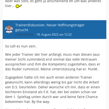
Aber was solls, es geht ja anscheinend eh um was anderes
hier...
Trainerdiskussion. Neuer Hoffnungsträger
gesucht
PaderArmine
18. August 2022 um 12:22
So soll es nun sein.
Wie jeder Trainer der hier anfängt, muss man diesen (aus
meiner Sicht zumindest) erst einmal das volle Vertrauen
aussprechen und ihm die Kompetenz zugestehen, dass er
das Ruder rumreisst. Meine Unterstützung hat er. Punkt.
Zugegeben hätte ich mir auch einen anderen Trainer
gewünscht, kann allerdings wenig bis gar nicht die Arbeit
von D.S. beurteilen. Daher wünsche ich mir, dass er einen
leichteren Einstand als F.K. hat, der bei vielen schon vor
dem 1. Spieltag unten durch war und keine faire Chance
bekommen hat. By the way.