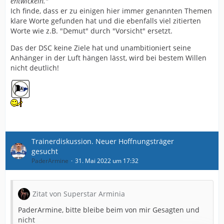
entwickeln."
Ich finde, dass er zu einigen hier immer genannten Themen
klare Worte gefunden hat und die ebenfalls viel zitierten
Worte wie z.B. "Demut" durch "Vorsicht" ersetzt.
Das der DSC keine Ziele hat und unambitioniert seine
Anhänger in der Luft hängen lässt, wird bei bestem Willen
nicht deutlich!
Trainerdiskussion. Neuer Hoffnungsträger
gesucht
PaderArmine
31. Mai 2022 um 17:32
Zitat von Superstar Arminia
PaderArmine, bitte bleibe beim von mir Gesagten und
nicht