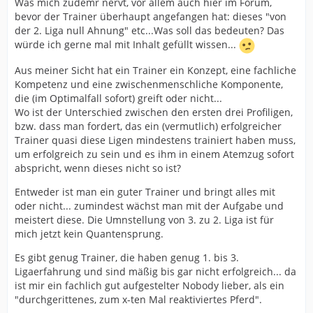
Was mich zudemr nervt, vor allem auch hier im Forum,
bevor der Trainer überhaupt angefangen hat: dieses "von
der 2. Liga null Ahnung" etc...Was soll das bedeuten? Das
würde ich gerne mal mit Inhalt gefüllt wissen...
Aus meiner Sicht hat ein Trainer ein Konzept, eine fachliche
Kompetenz und eine zwischenmenschliche Komponente,
die (im Optimalfall sofort) greift oder nicht...
Wo ist der Unterschied zwischen den ersten drei Profiligen,
bzw. dass man fordert, das ein (vermutlich) erfolgreicher
Trainer quasi diese Ligen mindestens trainiert haben muss,
um erfolgreich zu sein und es ihm in einem Atemzug sofort
abspricht, wenn dieses nicht so ist?
Entweder ist man ein guter Trainer und bringt alles mit
oder nicht... zumindest wächst man mit der Aufgabe und
meistert diese. Die Umnstellung von 3. zu 2. Liga ist für
mich jetzt kein Quantensprung.
Es gibt genug Trainer, die haben genug 1. bis 3.
Ligaerfahrung und sind mäßig bis gar nicht erfolgreich... da
ist mir ein fachlich gut aufgestelter Nobody lieber, als ein
"durchgerittenes, zum x-ten Mal reaktiviertes Pferd".