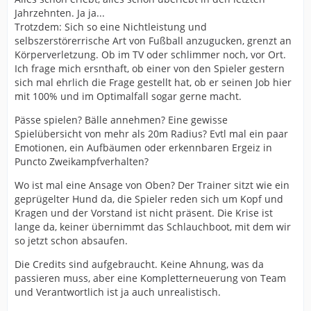
Jahrzehnten. Ja ja...
Trotzdem: Sich so eine Nichtleistung und
selbszerstörerrische Art von Fußball anzugucken, grenzt an
Körperverletzung. Ob im TV oder schlimmer noch, vor Ort.
Ich frage mich ersnthaft, ob einer von den Spieler gestern
sich mal ehrlich die Frage gestellt hat, ob er seinen Job hier
mit 100% und im Optimalfall sogar gerne macht.
Pässe spielen? Bälle annehmen? Eine gewisse
Spielübersicht von mehr als 20m Radius? Evtl mal ein paar
Emotionen, ein Aufbäumen oder erkennbaren Ergeiz in
Puncto Zweikampfverhalten?
Wo ist mal eine Ansage von Oben? Der Trainer sitzt wie ein
geprügelter Hund da, die Spieler reden sich um Kopf und
Kragen und der Vorstand ist nicht präsent. Die Krise ist
lange da, keiner übernimmt das Schlauchboot, mit dem wir
so jetzt schon absaufen.
Die Credits sind aufgebraucht. Keine Ahnung, was da
passieren muss, aber eine Kompletterneuerung von Team
und Verantwortlich ist ja auch unrealistisch.