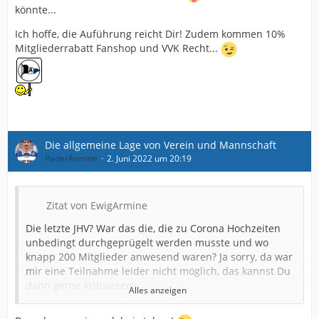
könnte...
Ich hoffe, die Auführung reicht Dir! Zudem kommen 10%
Mitgliederrabatt Fanshop und VVK Recht...
Die allgemeine Lage von Verein und Mannschaft
PaderArmine
2. Juni 2022 um 20:19
Zitat von EwigArmine
Die letzte JHV? War das die, die zu Corona Hochzeiten
unbedingt durchgeprügelt werden musste und wo
knapp 200 Mitglieder anwesend waren? Ja sorry, da war
mir eine Teilnahme leider nicht möglich, das kannst Du
dann gerne kritisieren.
Alles anzeigen
Ansonsten hast Du allgemeine Themen aufgegriffen,