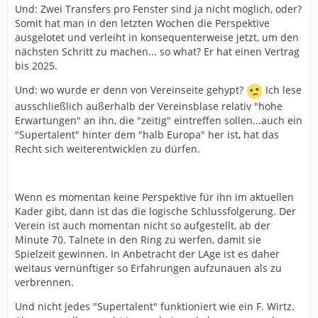
Und: Zwei Transfers pro Fenster sind ja nicht möglich, oder?
Somit hat man in den letzten Wochen die Perspektive
ausgelotet und verleiht in konsequenterweise jetzt, um den
nächsten Schritt zu machen... so what? Er hat einen Vertrag
bis 2025.
Und: wo wurde er denn von Vereinseite gehypt?
Ich lese
ausschließlich außerhalb der Vereinsblase relativ "hohe
Erwartungen" an ihn, die "zeitig" eintreffen sollen...auch ein
"Supertalent" hinter dem "halb Europa" her ist, hat das
Recht sich weiterentwicklen zu dürfen.
Wenn es momentan keine Perspektive für ihn im aktuellen
Kader gibt, dann ist das die logische Schlussfolgerung. Der
Verein ist auch momentan nicht so aufgestellt, ab der
Minute 70. Talnete in den Ring zu werfen, damit sie
Spielzeit gewinnen. In Anbetracht der LAge ist es daher
weitaus vernünftiger so Erfahrungen aufzunauen als zu
verbrennen.
Und nicht jedes "Supertalent" funktioniert wie ein F. Wirtz.