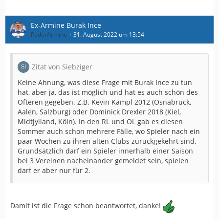
Ex-Armine Burak Ince
PaderArmine
31. August 2022 um 13:54
Zitat von Siebziger
Keine Ahnung, was diese Frage mit Burak Ince zu tun
hat, aber ja, das ist möglich und hat es auch schön des
Öfteren gegeben. Z.B. Kevin Kampl 2012 (Osnabrück,
Aalen, Salzburg) oder Dominick Drexler 2018 (Kiel,
Midtjylland, Köln). In den RL und OL gab es diesen
Sommer auch schon mehrere Fälle, wo Spieler nach ein
paar Wochen zu ihren alten Clubs zurückgekehrt sind.
Grundsätzlich darf ein Spieler innerhalb einer Saison
bei 3 Vereinen nacheinander gemeldet sein, spielen
darf er aber nur für 2.
Damit ist die Frage schon beantwortet, danke!