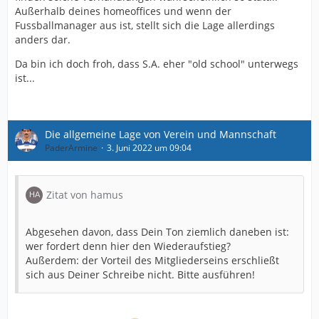
Außerhalb deines homeoffices und wenn der
Fussballmanager aus ist, stellt sich die Lage allerdings
anders dar.
Da bin ich doch froh, dass S.A. eher "old school" unterwegs
ist...
Die allgemeine Lage von Verein und Mannschaft
PaderArmine
3. Juni 2022 um 09:04
Zitat von hamus
Abgesehen davon, dass Dein Ton ziemlich daneben ist:
wer fordert denn hier den Wiederaufstieg?
Außerdem: der Vorteil des Mitgliederseins erschließt
sich aus Deiner Schreibe nicht. Bitte ausführen!