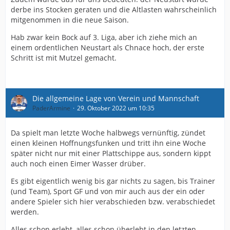
derbe ins Stocken geraten und die Altlasten wahrscheinlich
mitgenommen in die neue Saison.
Hab zwar kein Bock auf 3. Liga, aber ich ziehe mich an
einem ordentlichen Neustart als Chnace hoch, der erste
Schritt ist mit Mutzel gemacht.
Die allgemeine Lage von Verein und Mannschaft
PaderArmine
29. Oktober 2022 um 10:35
Da spielt man letzte Woche halbwegs vernünftig, zündet
einen kleinen Hoffnungsfunken und tritt ihn eine Woche
später nicht nur mit einer Plattschippe aus, sondern kippt
auch noch einen Eimer Wasser drüber.
Es gibt eigentlich wenig bis gar nichts zu sagen, bis Trainer
(und Team), Sport GF und von mir auch aus der ein oder
andere Spieler sich hier verabschieden bzw. verabschiedet
werden.
Alles schon erlebt, alles schon überlebt in den letzten