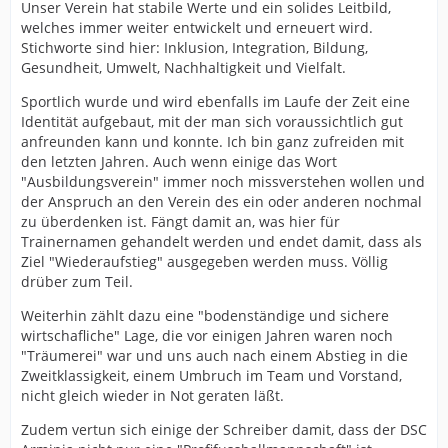
Unser Verein hat stabile Werte und ein solides Leitbild,
welches immer weiter entwickelt und erneuert wird.
Stichworte sind hier: Inklusion, Integration, Bildung,
Gesundheit, Umwelt, Nachhaltigkeit und Vielfalt.
Sportlich wurde und wird ebenfalls im Laufe der Zeit eine
Identität aufgebaut, mit der man sich voraussichtlich gut
anfreunden kann und konnte. Ich bin ganz zufreiden mit
den letzten Jahren. Auch wenn einige das Wort
"Ausbildungsverein" immer noch missverstehen wollen und
der Anspruch an den Verein des ein oder anderen nochmal
zu überdenken ist. Fängt damit an, was hier für
Trainernamen gehandelt werden und endet damit, dass als
Ziel "Wiederaufstieg" ausgegeben werden muss. Völlig
drüber zum Teil.
Weiterhin zählt dazu eine "bodenständige und sichere
wirtschafliche" Lage, die vor einigen Jahren waren noch
"Träumerei" war und uns auch nach einem Abstieg in die
Zweitklassigkeit, einem Umbruch im Team und Vorstand,
nicht gleich wieder in Not geraten läßt.
Zudem vertun sich einige der Schreiber damit, dass der DSC