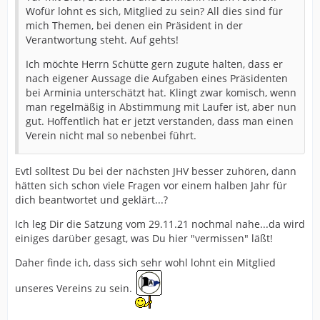
Wofür lohnt es sich, Mitglied zu sein? All dies sind für
mich Themen, bei denen ein Präsident in der
Verantwortung steht. Auf gehts!
Ich möchte Herrn Schütte gern zugute halten, dass er
nach eigener Aussage die Aufgaben eines Präsidenten
bei Arminia unterschätzt hat. Klingt zwar komisch, wenn
man regelmäßig in Abstimmung mit Laufer ist, aber nun
gut. Hoffentlich hat er jetzt verstanden, dass man einen
Verein nicht mal so nebenbei führt.
Evtl solltest Du bei der nächsten JHV besser zuhören, dann
hätten sich schon viele Fragen vor einem halben Jahr für
dich beantwortet und geklärt...?
Ich leg Dir die Satzung vom 29.11.21 nochmal nahe...da wird
einiges darüber gesagt, was Du hier "vermissen" läßt!
Daher finde ich, dass sich sehr wohl lohnt ein Mitglied
unseres Vereins zu sein.