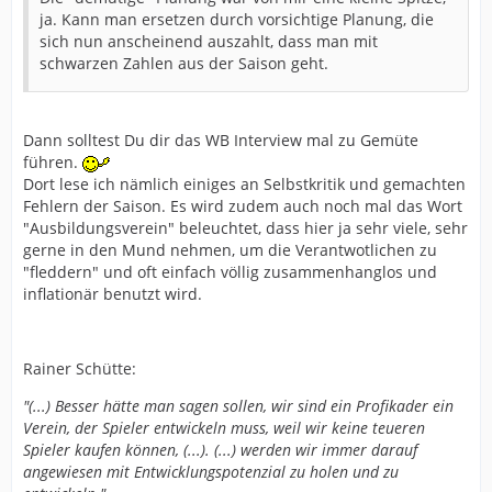
ja. Kann man ersetzen durch vorsichtige Planung, die
sich nun anscheinend auszahlt, dass man mit
schwarzen Zahlen aus der Saison geht.
Dann solltest Du dir das WB Interview mal zu Gemüte
führen.
Dort lese ich nämlich einiges an Selbstkritik und gemachten
Fehlern der Saison. Es wird zudem auch noch mal das Wort
"Ausbildungsverein" beleuchtet, dass hier ja sehr viele, sehr
gerne in den Mund nehmen, um die Verantwotlichen zu
"fleddern" und oft einfach völlig zusammenhanglos und
inflationär benutzt wird.
Rainer Schütte:
"(...) Besser hätte man sagen sollen, wir sind ein Profikader ein
Verein, der Spieler entwickeln muss, weil wir keine teueren
Spieler kaufen können, (...). (...) werden wir immer darauf
angewiesen mit Entwicklungspotenzial zu holen und zu