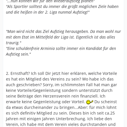
"...nun können wir für den Wiederaufstieg planen"
"Als Sportler solltest du immer die größt möglichen Ziele haben
und die heißen in der 2. Liga nunmal Aufstieg!"
"Man wird nicht das Ziel Aufstieg herausgeben. Da man wohl nur
mit dem Etat im Mittelfeld der Liga ist. Eigentlich ist das alles
traurig."
"Eine schuldenfreie Arminia sollte immer ein Kandidat für den
Aufstieg sein."
2. Ernsthaft? Ich soll Dir jetzt hier erklären, welche Vorteile
es hat ein Mitglied des Vereins zu sein? Wo habe ich das
auch geschrieben? Sorry, im schlimmsten Fall hat man gar
keine Vorteile/Gegenleistung sondern unterstützt durch
seine Beiträge den Herzensverein rein finanziell. Ich
erwarte keine Gegenleistung oder Vorteil.
Du scheinst
da etwas durcheinander zu bringen...Aber: für mich lohnt
es sich definitiv Mitglied zu sein. Dieses bin ich seit ca.25
Jahren mit einigen Jahren Unterbrechung. Ich liebe den
Verein, ich habe mit dem Verein vieles durchstanden und