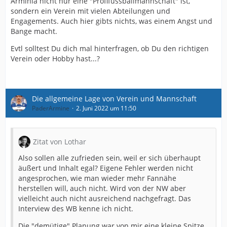
Arminia nicht nur eine "Profifussballmannschaft" ist,
sondern ein Verein mit vielen Abteilungen und
Engagements. Auch hier gibts nichts, was einem Angst und
Bange macht.
Evtl solltest Du dich mal hinterfragen, ob Du den richtigen
Verein oder Hobby hast...?
Die allgemeine Lage von Verein und Mannschaft
PaderArmine
2. Juni 2022 um 11:50
Zitat von Lothar
Also sollen alle zufrieden sein, weil er sich überhaupt
äußert und Inhalt egal? Eigene Fehler werden nicht
angesprochen, wie man wieder mehr Fannähe
herstellen will, auch nicht. Wird von der NW aber
vielleicht auch nicht ausreichend nachgefragt. Das
Interview des WB kenne ich nicht.
Die "demütige" Planung war von mir eine kleine Spitze,