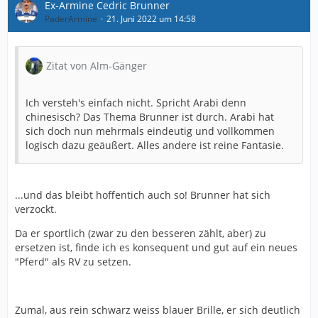
Ex-Armine Cedric Brunner
PaderArmine
21. Juni 2022 um 14:58
Zitat von Alm-Gänger
Ich versteh's einfach nicht. Spricht Arabi denn
chinesisch? Das Thema Brunner ist durch. Arabi hat
sich doch nun mehrmals eindeutig und vollkommen
logisch dazu geäußert. Alles andere ist reine Fantasie.
...und das bleibt hoffentich auch so! Brunner hat sich
verzockt.
Da er sportlich (zwar zu den besseren zählt, aber) zu
ersetzen ist, finde ich es konsequent und gut auf ein neues
"Pferd" als RV zu setzen.
Zumal, aus rein schwarz weiss blauer Brille, er sich deutlich