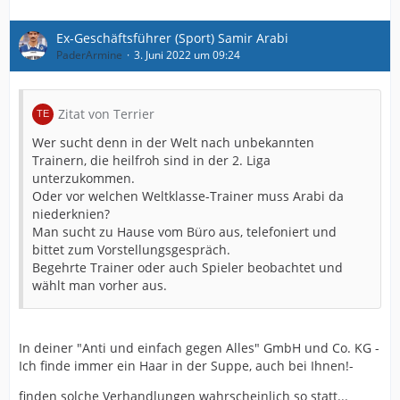
Ex-Geschäftsführer (Sport) Samir Arabi
PaderArmine
3. Juni 2022 um 09:24
Zitat von Terrier
Wer sucht denn in der Welt nach unbekannten
Trainern, die heilfroh sind in der 2. Liga
unterzukommen.
Oder vor welchen Weltklasse-Trainer muss Arabi da
niederknien?
Man sucht zu Hause vom Büro aus, telefoniert und
bittet zum Vorstellungsgespräch.
Begehrte Trainer oder auch Spieler beobachtet und
wählt man vorher aus.
In deiner "Anti und einfach gegen Alles" GmbH und Co. KG -
Ich finde immer ein Haar in der Suppe, auch bei Ihnen!-
finden solche Verhandlungen wahrscheinlich so statt...