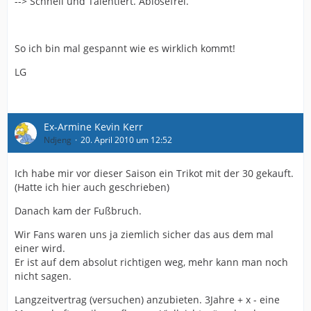
--> Schnell und Talentiert. Ablösefrei.
So ich bin mal gespannt wie es wirklich kommt!
LG
Ex-Armine Kevin Kerr
Ndjeng
20. April 2010 um 12:52
Ich habe mir vor dieser Saison ein Trikot mit der 30 gekauft.
(Hatte ich hier auch geschrieben)
Danach kam der Fußbruch.
Wir Fans waren uns ja ziemlich sicher das aus dem mal
einer wird.
Er ist auf dem absolut richtigen weg, mehr kann man noch
nicht sagen.
Langzeitvertrag (versuchen) anzubieten. 3Jahre + x - eine