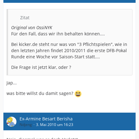
Zitat
Original von OssiNYK
Für den Fall, dass wir ihn behalten können....
Bei kicker.de steht nur was von "3 Pflichtspielen", wie in
den letzten Jahren findet 2010/2011 die erste DFB-Pokal
Runde eine Woche vor Saison-Start statt....
Die Frage ist jetzt klar, oder ?
Jap...
was bitte willst du damit sagen?
Ex-Armine Besart Berisha
Ndjeng
3. Mai 2010 um 16:23