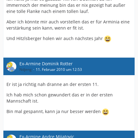
immernoch der meinung bin das er nix gezeigt hat außer
eine tolle Flanke nach einem tollen lauf.
Aber ich könnte mir auch vorstellen das er für Arminia eine
verstärkung sein kann, wenn er fit ist.
Und Hitzlsberger holen wir auch nächstes Jahr
Ex-Armine Dominik Rotter
Ndjeng
11. Februar 2010 um 12:53
Er ist ja richtig nah dranne an der ersten 11.
Ich hab mich schon gewundert das er in der ersten
Mannschaft ist.
Bin mal gespannt, kann ja nur besser werden
Ex-Armine Andre Mijatovic