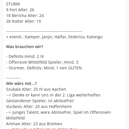
STURM
9 Fort Alter: 26
18 Berisha Alter: 24
28 Rotter Alter: 19
-----------------------------------------------------
+ eventl.: Kamper, Janjic, Halfar, Federico, Katongo
Was brauchen wir?
- Definitv mind. 2 IV
- Offensive Mittelfeld Spieler, mind. 3
- Stürmer. Definitv. Mind. 1 nen GUTEN
----------
Wie wärs mit...?
Szukala Alter: 25 IV aus Aachen
--> Denke er kann uns in der 2. Liga weiterhelfen.
Gestandener Spieler, ist ablösefrei!
Vuckevic Alter: 20 aus Hoffenheim
--> Junges Talent, wäre Ablösefrei. Spiel im Offensiven
Mittelfeld
Artman Alter: 23 aus Bremen