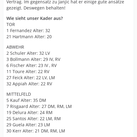
Vertrag. Im gegensatz zu Janjic hat er einige gute ansätze
gezeigt. Deswegen behalten!
Wie sieht unser Kader aus?
TOR
1 Fernandez Alter: 32
21 Hartmann Alter: 20
ABWEHR
2 Schuler Alter: 32 LV
3 Bollmann Alter: 29 IV, RV
6 Fischer Alter: 23 IV , RV
11 Toure Alter: 22 RV
27 Feick Alter: 22 LV, LM
32 Appiah Alter: 22 RV
MITTELFELD
5 Kauf Alter: 35 DM
7 Risgaard Alter: 27 DM, RM, LM
19 Delura Alter: 24 RM
25 Santos Alter: 22 LM, RM
29 Guela Alter: 23 LM
30 Kerr Alter: 21 DM, RM, LM