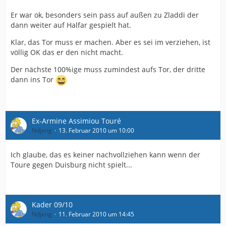
Er war ok, besonders sein pass auf außen zu Zladdi der
dann weiter auf Halfar gespielt hat.
Klar, das Tor muss er machen. Aber es sei im verziehen, ist
völlig OK das er den nicht macht.
Der nächste 100%ige muss zumindest aufs Tor, der dritte
dann ins Tor
Ex-Armine Assimiou Touré
Ndjeng
13. Februar 2010 um 10:00
Ich glaube, das es keiner nachvollziehen kann wenn der
Toure gegen Duisburg nicht spielt...
Kader 09/10
Ndjeng
11. Februar 2010 um 14:45