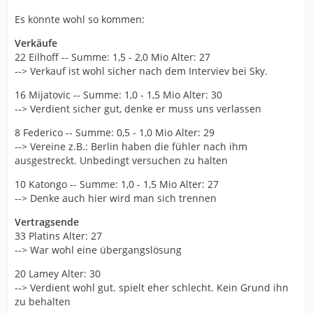
Es könnte wohl so kommen:
Verkäufe
22 Eilhoff -- Summe: 1,5 - 2,0 Mio Alter: 27
--> Verkauf ist wohl sicher nach dem Interviev bei Sky.
16 Mijatovic -- Summe: 1,0 - 1,5 Mio Alter: 30
--> Verdient sicher gut, denke er muss uns verlassen
8 Federico -- Summe: 0,5 - 1,0 Mio Alter: 29
--> Vereine z.B.: Berlin haben die fühler nach ihm
ausgestreckt. Unbedingt versuchen zu halten
10 Katongo -- Summe: 1,0 - 1,5 Mio Alter: 27
--> Denke auch hier wird man sich trennen
Vertragsende
33 Platins Alter: 27
--> War wohl eine übergangslösung
20 Lamey Alter: 30
--> Verdient wohl gut. spielt eher schlecht. Kein Grund ihn
zu behalten