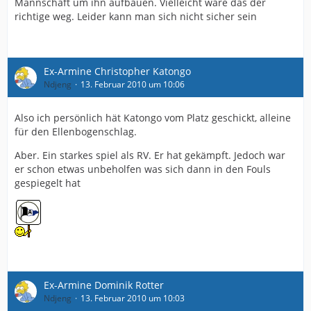
Mannschaft um ihn aufbauen. Vielleicht wäre das der
richtige weg. Leider kann man sich nicht sicher sein
Ex-Armine Christopher Katongo
Ndjeng
13. Februar 2010 um 10:06
Also ich persönlich hät Katongo vom Platz geschickt, alleine
für den Ellenbogenschlag.
Aber. Ein starkes spiel als RV. Er hat gekämpft. Jedoch war
er schon etwas unbeholfen was sich dann in den Fouls
gespiegelt hat
Ex-Armine Dominik Rotter
Ndjeng
13. Februar 2010 um 10:03