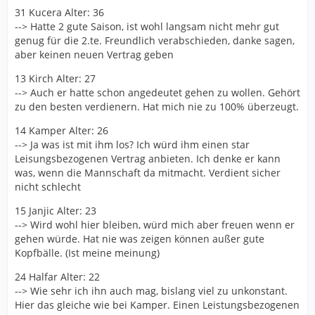
31 Kucera Alter: 36
--> Hatte 2 gute Saison, ist wohl langsam nicht mehr gut
genug für die 2.te. Freundlich verabschieden, danke sagen,
aber keinen neuen Vertrag geben
13 Kirch Alter: 27
--> Auch er hatte schon angedeutet gehen zu wollen. Gehört
zu den besten verdienern. Hat mich nie zu 100% überzeugt.
14 Kamper Alter: 26
--> Ja was ist mit ihm los? Ich würd ihm einen star
Leisungsbezogenen Vertrag anbieten. Ich denke er kann
was, wenn die Mannschaft da mitmacht. Verdient sicher
nicht schlecht
15 Janjic Alter: 23
--> Wird wohl hier bleiben, würd mich aber freuen wenn er
gehen würde. Hat nie was zeigen können außer gute
Kopfbälle. (Ist meine meinung)
24 Halfar Alter: 22
--> Wie sehr ich ihn auch mag, bislang viel zu unkonstant.
Hier das gleiche wie bei Kamper. Einen Leistungsbezogenen