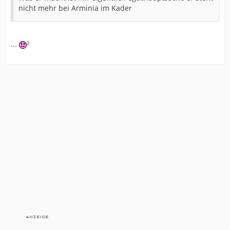
nicht mehr bei Arminia im Kader
...
²