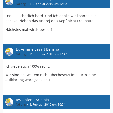
Ndjeng
11. Februar 2010 um 12:48
Das ist sicherlich hard. Und ich denke wir können alle
nachvollziehen das Andrej den Kopf nicht Frei hatte.
Nächstes mal wirds besser!
Ex-Armine Besart Berisha
Ndjeng
11. Februar 2010 um 12:47
Ich gebe auch 100% recht.
Wir sind bei weitem nicht überbesetzt im Sturm, eine
Aufklärung wäre ganz nett
RW Ahlen - Arminia
Ndjeng
8. Februar 2010 um 16:54