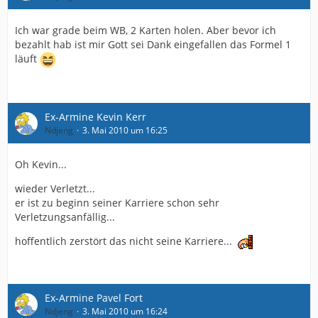
Ich war grade beim WB, 2 Karten holen. Aber bevor ich
bezahlt hab ist mir Gott sei Dank eingefallen das Formel 1
läuft
Ex-Armine Kevin Kerr
Ndjeng
3. Mai 2010 um 16:25
Oh Kevin...
wieder Verletzt...
er ist zu beginn seiner Karriere schon sehr
Verletzungsanfällig...
hoffentlich zerstört das nicht seine Karriere...
Ex-Armine Pavel Fort
Ndjeng
3. Mai 2010 um 16:24