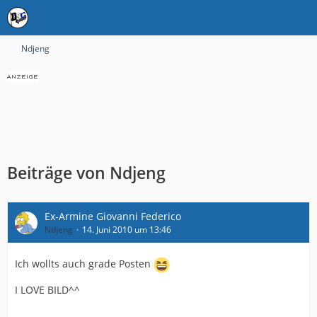
Ndjeng
Beiträge von Ndjeng
Ex-Armine Giovanni Federico
Ndjeng
14. Juni 2010 um 13:46
Ich wollts auch grade Posten
I LOVE BILD^^