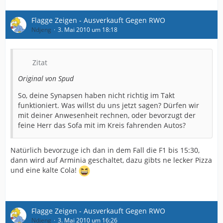
Flagge Zeigen - Ausverkauft Gegen RWO
Ndjeng
3. Mai 2010 um 18:18
Zitat
Original von Spud
So, deine Synapsen haben nicht richtig im Takt
funktioniert. Was willst du uns jetzt sagen? Dürfen wir
mit deiner Anwesenheit rechnen, oder bevorzugt der
feine Herr das Sofa mit im Kreis fahrenden Autos?
Natürlich bevorzuge ich dan in dem Fall die F1 bis 15:30,
dann wird auf Arminia geschaltet, dazu gibts ne lecker Pizza
und eine kalte Cola!
Flagge Zeigen - Ausverkauft Gegen RWO
Ndjeng
3. Mai 2010 um 16:26