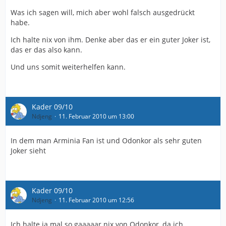
Was ich sagen will, mich aber wohl falsch ausgedrückt
habe.
Ich halte nix von ihm. Denke aber das er ein guter Joker ist,
das er das also kann.
Und uns somit weiterhelfen kann.
Kader 09/10
Ndjeng
11. Februar 2010 um 13:00
In dem man Arminia Fan ist und Odonkor als sehr guten
Joker sieht
Kader 09/10
Ndjeng
11. Februar 2010 um 12:56
Ich halte ja mal so gaaaaar nix von Odonkor, da ich