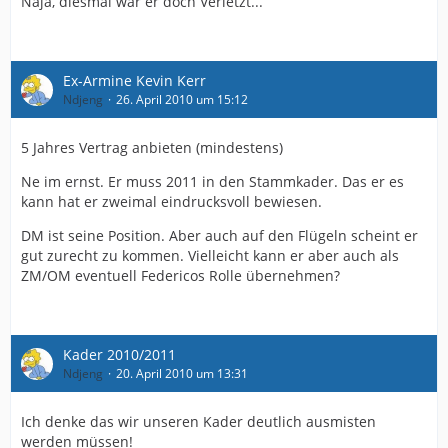
Naja, diesmal war er doch Verletzt...
Ex-Armine Kevin Kerr
Ndjeng
26. April 2010 um 15:12
5 Jahres Vertrag anbieten (mindestens)
Ne im ernst. Er muss 2011 in den Stammkader. Das er es
kann hat er zweimal eindrucksvoll bewiesen.
DM ist seine Position. Aber auch auf den Flügeln scheint er
gut zurecht zu kommen. Vielleicht kann er aber auch als
ZM/OM eventuell Federicos Rolle übernehmen?
Kader 2010/2011
Ndjeng
20. April 2010 um 13:31
Ich denke das wir unseren Kader deutlich ausmisten
werden müssen!