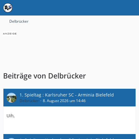
Delbrücker
Beiträge von Delbrücker
1. Spieltag : Karlsruher SC - Arminia Bielefeld
Delbrücker
8. August 2026 um 14:46
Uih,