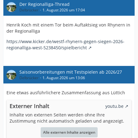
Der Regionalliga-Thread
Delbrücker
1. August 2026 um 17:04
Henrik Koch mit einem Tor beim Auftaktsieg von Rhynern in
der Regionalliga
https://www.kicker.de/westf-rhynern-gegen-siegen-2026-
regionalliga-west-5238450/spielbericht
Saisonvorbereitungen mit Testspielen ab 2026/27
Delbrücker
1. August 2026 um 13:06
Eine etwas ausführlichere Zusammenfassung aus Lüttich
Externer Inhalt
youtu.be
Inhalte von externen Seiten werden ohne Ihre
Zustimmung nicht automatisch geladen und angezeigt.
Alle externen Inhalte anzeigen