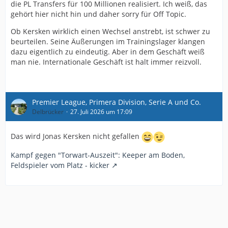
die PL Transfers für 100 Millionen realisiert. Ich weiß, das
gehört hier nicht hin und daher sorry für Off Topic.
Ob Kersken wirklich einen Wechsel anstrebt, ist schwer zu
beurteilen. Seine Äußerungen im Trainingslager klangen
dazu eigentlich zu eindeutig. Aber in dem Geschäft weiß
man nie. Internationale Geschäft ist halt immer reizvoll.
Premier League, Primera Division, Serie A und Co.
Delbrücker
27. Juli 2026 um 17:09
Das wird Jonas Kersken nicht gefallen
Kampf gegen "Torwart-Auszeit": Keeper am Boden,
Feldspieler vom Platz - kicker