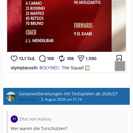
Saisonvorbereitungen mit Testspielen ab 2026/27
Delbrücker
2. August 2026 um 21:14
Zitat von Kiyouu
Wer waren die Torschützen?