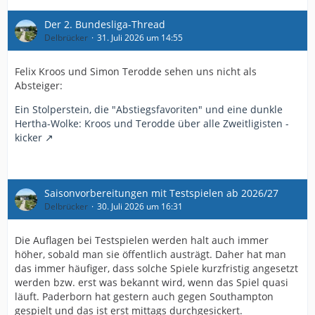
Der 2. Bundesliga-Thread
Delbrücker
31. Juli 2026 um 14:55
Felix Kroos und Simon Terodde sehen uns nicht als
Absteiger:
Ein Stolperstein, die "Abstiegsfavoriten" und eine dunkle
Hertha-Wolke: Kroos und Terodde über alle Zweitligisten -
kicker
Saisonvorbereitungen mit Testspielen ab 2026/27
Delbrücker
30. Juli 2026 um 16:31
Die Auflagen bei Testspielen werden halt auch immer
höher, sobald man sie öffentlich austrägt. Daher hat man
das immer häufiger, dass solche Spiele kurzfristig angesetzt
werden bzw. erst was bekannt wird, wenn das Spiel quasi
läuft. Paderborn hat gestern auch gegen Southampton
gespielt und das ist erst mittags durchgesickert.