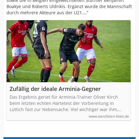
sowie die in Belgien eingewechselten Stürmer Benjamin
Boakye und Roberts Uldrikis. Ergänzt wurde die Mannschaft
durch mehrere Akteure aus der U21.…“
Zufällig der ideale Arminia-Gegner
Das Ergebnis geriet für Arminia-Trainer Oliver Kirch
beim letzten echten Härtetest der Vorbereitung in
Lüttich fast zur Nebensache. Viel wichtiger war ihm,…
www.westfalen-blatt.de