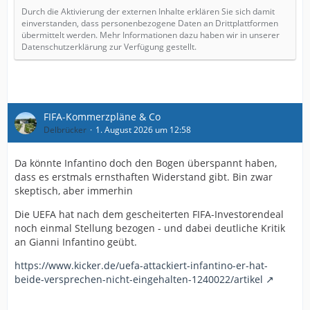
Durch die Aktivierung der externen Inhalte erklären Sie sich damit
einverstanden, dass personenbezogene Daten an Drittplattformen
übermittelt werden. Mehr Informationen dazu haben wir in unserer
Datenschutzerklärung zur Verfügung gestellt.
FIFA-Kommerzpläne & Co
Delbrücker
1. August 2026 um 12:58
Da könnte Infantino doch den Bogen überspannt haben,
dass es erstmals ernsthaften Widerstand gibt. Bin zwar
skeptisch, aber immerhin
Die UEFA hat nach dem gescheiterten FIFA-Investorendeal
noch einmal Stellung bezogen - und dabei deutliche Kritik
an Gianni Infantino geübt.
https://www.kicker.de/uefa-attackiert-infantino-er-hat-
beide-versprechen-nicht-eingehalten-1240022/artikel