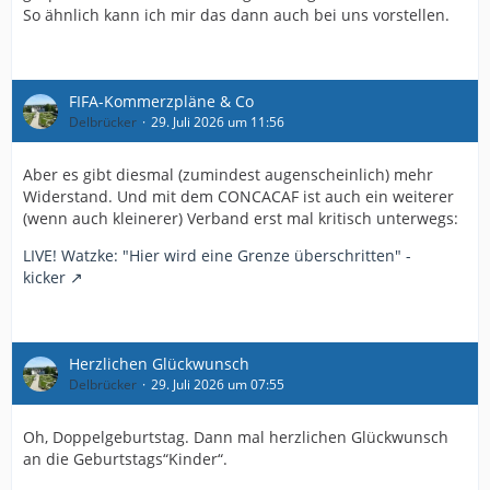
So ähnlich kann ich mir das dann auch bei uns vorstellen.
FIFA-Kommerzpläne & Co
Delbrücker
29. Juli 2026 um 11:56
Aber es gibt diesmal (zumindest augenscheinlich) mehr
Widerstand. Und mit dem CONCACAF ist auch ein weiterer
(wenn auch kleinerer) Verband erst mal kritisch unterwegs:
LIVE! Watzke: "Hier wird eine Grenze überschritten" -
kicker
Herzlichen Glückwunsch
Delbrücker
29. Juli 2026 um 07:55
Oh, Doppelgeburtstag. Dann mal herzlichen Glückwunsch
an die Geburtstags“Kinder“.