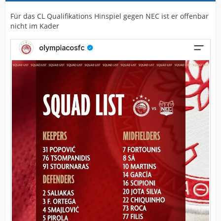
Für das CL Qualifikations Hinspiel gegen NEC ist er offenbar
nicht im Kader