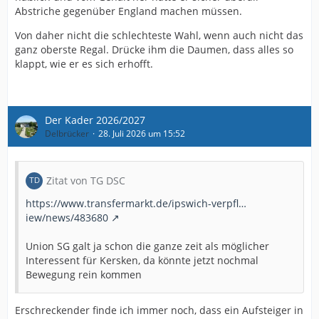
Abstriche gegenüber England machen müssen.
Von daher nicht die schlechteste Wahl, wenn auch nicht das
ganz oberste Regal. Drücke ihm die Daumen, dass alles so
klappt, wie er es sich erhofft.
Der Kader 2026/2027
Delbrücker
28. Juli 2026 um 15:52
Zitat von TG DSC
https://www.transfermarkt.de/ipswich-verpfl…
iew/news/483680
Union SG galt ja schon die ganze zeit als möglicher
Interessent für Kersken, da könnte jetzt nochmal
Bewegung rein kommen
Erschreckender finde ich immer noch, dass ein Aufsteiger in