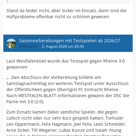
Stand da leider nicht, aber Sicker im Einsatz, dann sind die
Hüftprobleme offenbar nicht zu schlimm gewesen.
Saisonvorbereitungen mit Testspielen ab 2026/27
Delbrücker
2. August 2026 um 20:34
Laut Westfalenblatt wurde das Testspiel gegen Rheine 3:0
gewonnen
„…Den Abschluss der Vorbereitung bildete am
Samstagnachmittag ein weiteres Testspiel unter Ausschluss
der Öffentlichkeit gegen Oberligist FC Eintracht Rheine.
Nach WESTFALEN-BLATT-Informationen gewann der DSC die
Partie mit 3:0 (2:0).
Zum Einsatz kamen dabei sämtliche Spieler, die gegen
Lüttich nicht oder nur sehr kurz gespielt hatten: Torhüter
Leo Oppermann, Felix Hagmann, Joel Felix, Leon Schneider,
Arne Sicker, Till Wegener, Lukas Kunze und Isaiah Young