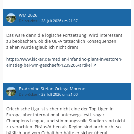
WM 2026
Delbrücker
28. Juli 2026 um 21:37
Das wäre dann die logische Fortsetzung. Wird interessant
zu beobachten, ob die UEFA tatsächlich Konsequenzen
ziehen würde (glaub ich nicht dran)
https://www.kicker.de/medien-infantino-plant-investoren-
einstieg-bei-wm-geschaeft-1239206/artikel
Ex-Armine Stefan Ortega Moreno
Delbrücker
28. Juli 2026 um 21:00
Griechische Liga ist sicher nicht eine der Top Ligen in
Europa, aber international unterwegs, evtl. sogar
Champions League, und stimmungsvolle Stadien sind nicht
zu verachten. Piräus/Athen als Region sind auch nicht so
häßlich und vom Gehalt her hätte er sicher überall