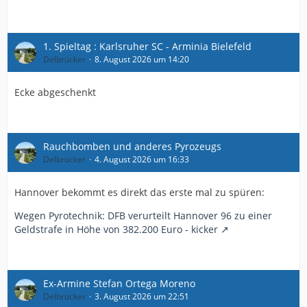
1. Spieltag : Karlsruher SC - Arminia Bielefeld
Delbrücker
8. August 2026 um 14:20
Ecke abgeschenkt
Rauchbomben und anderes Pyrozeugs
Delbrücker
4. August 2026 um 16:33
Hannover bekommt es direkt das erste mal zu spüren:
Wegen Pyrotechnik: DFB verurteilt Hannover 96 zu einer
Geldstrafe in Höhe von 382.200 Euro - kicker
Ex-Armine Stefan Ortega Moreno
Delbrücker
3. August 2026 um 22:51