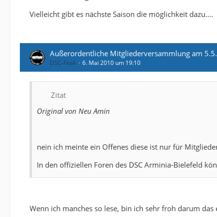
Vielleicht gibt es nächste Saison die möglichkeit dazu....
Außerordentliche Mitgliederversammlung am 5.5.
DSC-Feak
6. Mai 2010 um 19:10
Zitat
Original von Neu Amin
nein ich meinte ein Offenes diese ist nur für Mitgliede
In den offiziellen Foren des DSC Arminia-Bielefeld kö
Wenn ich manches so lese, bin ich sehr froh darum das es