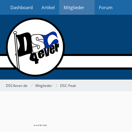
Dashboard
Artikel
Mitglieder
Forum
DSC4ever.de
Mitglieder
DSC-Feak