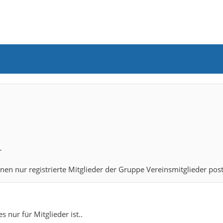
r
nnen nur registrierte Mitglieder der Gruppe Vereinsmitglieder pos
 nur für Mitglieder ist..