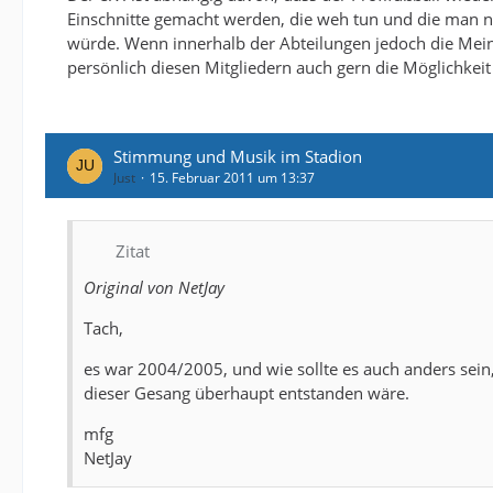
Einschnitte gemacht werden, die weh tun und die man 
würde. Wenn innerhalb der Abteilungen jedoch die Meinu
persönlich diesen Mitgliedern auch gern die Möglichkeit
Stimmung und Musik im Stadion
Just
15. Februar 2011 um 13:37
Zitat
Original von NetJay
Tach,
es war 2004/2005, und wie sollte es auch anders sei
dieser Gesang überhaupt entstanden wäre.
mfg
NetJay