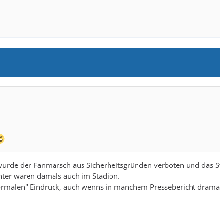
urde der Fanmarsch aus Sicherheitsgründen verboten und das S
hter waren damals auch im Stadion.
"normalen" Eindruck, auch wenns in manchem Pressebericht drama