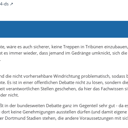
4-ds
, wäre es auch sicherer, keine Treppen in Tribünen einzubauen,
gibt es immer wieder, dass jemand im Gedränge umknickt, sich die
.
 und die nicht vorhersehbare Windrichtung problematisch, sodass 
 Es ist in einer öffentlichen Debatte nicht zu lösen, sondern di
eit verantwortlichen Stellen geschehen, da hier das Fachwissen sit
der nicht.
ßt in der bundesweiten Debatte ganz im Gegenteil sehr gut - da es
 dort keine Genehmigungen ausstellen dürfen (und damit eigene
oder Dortmund Stadien stehen, die andere Voraussetzungen mit sic