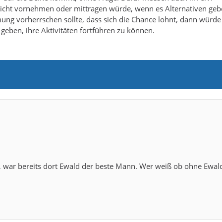
nicht vornehmen oder mittragen würde, wenn es Alternativen ge
ng vorherrschen sollte, dass sich die Chance lohnt, dann würde
 geben, ihre Aktivitäten fortführen zu können.
n, war bereits dort Ewald der beste Mann. Wer weiß ob ohne Ewal