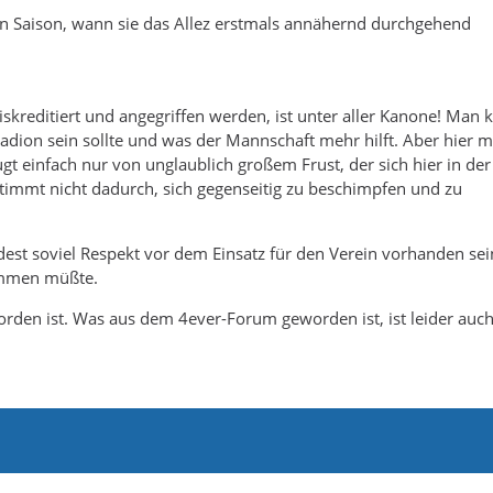
en Saison, wann sie das Allez erstmals annähernd durchgehend
iskreditiert und angegriffen werden, ist unter aller Kanone! Man 
dion sein sollte und was der Mannschaft mehr hilft. Aber hier m
t einfach nur von unglaublich großem Frust, der sich hier in der
timmt nicht dadurch, sich gegenseitig zu beschimpfen und zu
est soviel Respekt vor dem Einsatz für den Verein vorhanden sei
ommen müßte.
worden ist. Was aus dem 4ever-Forum geworden ist, ist leider auch