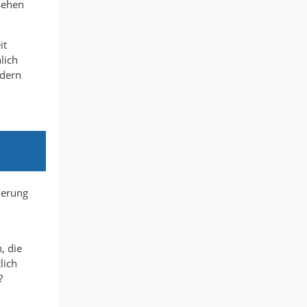
sehen
it
lich
ndern
ierung
, die
lich
?