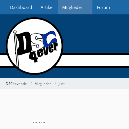
Dashboard
Artikel
Mitglieder
Forum
DSC4ever.de
Mitglieder
Just