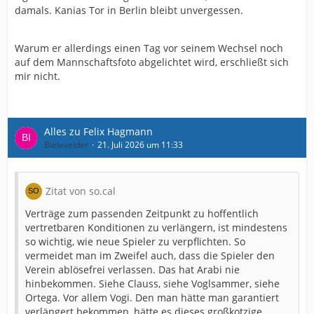
damals. Kanias Tor in Berlin bleibt unvergessen.
Warum er allerdings einen Tag vor seinem Wechsel noch
auf dem Mannschaftsfoto abgelichtet wird, erschließt sich
mir nicht.
Alles zu Felix Hagmann
Bielevelder
21. Juli 2026 um 11:33
Zitat von so.cal
Verträge zum passenden Zeitpunkt zu hoffentlich
vertretbaren Konditionen zu verlängern, ist mindestens
so wichtig, wie neue Spieler zu verpflichten. So
vermeidet man im Zweifel auch, dass die Spieler den
Verein ablösefrei verlassen. Das hat Arabi nie
hinbekommen. Siehe Clauss, siehe Voglsammer, siehe
Ortega. Vor allem Vogi. Den man hätte man garantiert
verlängert bekommen, hätte es dieses großkotzige