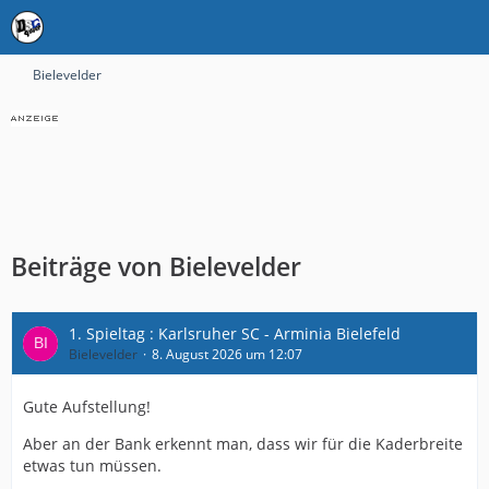
Bielevelder
Beiträge von Bielevelder
1. Spieltag : Karlsruher SC - Arminia Bielefeld
Bielevelder
8. August 2026 um 12:07
Gute Aufstellung!
Aber an der Bank erkennt man, dass wir für die Kaderbreite
etwas tun müssen.