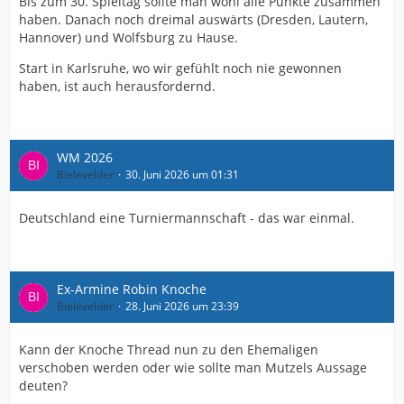
Bis zum 30. Spieltag sollte man wohl alle Punkte zusammen
haben. Danach noch dreimal auswärts (Dresden, Lautern,
Hannover) und Wolfsburg zu Hause.
Start in Karlsruhe, wo wir gefühlt noch nie gewonnen
haben, ist auch herausfordernd.
WM 2026
Bielevelder
30. Juni 2026 um 01:31
Deutschland eine Turniermannschaft - das war einmal.
Ex-Armine Robin Knoche
Bielevelder
28. Juni 2026 um 23:39
Kann der Knoche Thread nun zu den Ehemaligen
verschoben werden oder wie sollte man Mutzels Aussage
deuten?