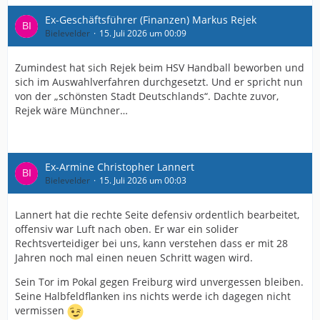
Ex-Geschäftsführer (Finanzen) Markus Rejek
Bielevelder
15. Juli 2026 um 00:09
Zumindest hat sich Rejek beim HSV Handball beworben und
sich im Auswahlverfahren durchgesetzt. Und er spricht nun
von der „schönsten Stadt Deutschlands“. Dachte zuvor,
Rejek wäre Münchner…
Ex-Armine Christopher Lannert
Bielevelder
15. Juli 2026 um 00:03
Lannert hat die rechte Seite defensiv ordentlich bearbeitet,
offensiv war Luft nach oben. Er war ein solider
Rechtsverteidiger bei uns, kann verstehen dass er mit 28
Jahren noch mal einen neuen Schritt wagen wird.
Sein Tor im Pokal gegen Freiburg wird unvergessen bleiben.
Seine Halbfeldflanken ins nichts werde ich dagegen nicht
vermissen