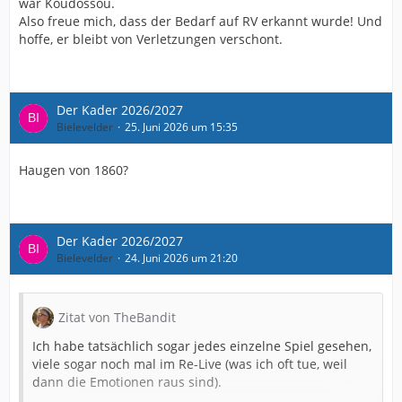
war Koudossou.
Also freue mich, dass der Bedarf auf RV erkannt wurde! Und
hoffe, er bleibt von Verletzungen verschont.
Der Kader 2026/2027
Bielevelder
25. Juni 2026 um 15:35
Haugen von 1860?
Der Kader 2026/2027
Bielevelder
24. Juni 2026 um 21:20
Zitat von TheBandit
Ich habe tatsächlich sogar jedes einzelne Spiel gesehen,
viele sogar noch mal im Re-Live (was ich oft tue, weil
dann die Emotionen raus sind).