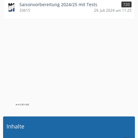
Saisonvorbereitung 2024/25 mit Tests
720
33615
29. Juli 2024 um 11:25
Inhalte