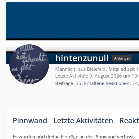
hintenzunull
Anfänger
Männlich
aus Bielefeld
Mitglied seit 
Letzte Aktivität:
9. August 2026 um 10
Beiträge
35
Erhaltene Reaktionen
74
Pinnwand
Letzte Aktivitäten
Reakt
Es wurden noch keine Einträge an der Pinnwand verfasst.