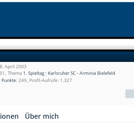
18. April 2003
:31
Thema
1. Spieltag : Karlsruher SC - Arminia Bielefeld
Punkte
249
Profil-Aufrufe
1.327
ionen
Über mich