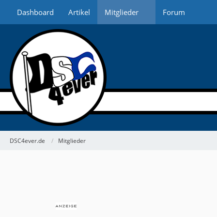
Dashboard
Artikel
Mitglieder
Forum
DSC4ever.de
Mitglieder