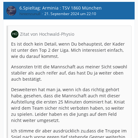
6.Spieltag: Arminia : TSV 1860 München
hintenzunull
21. September 2024 um 22:10
Zitat von Hochwald-Physio
Es ist doch kein Detail, wenn Du behauptest, der Kader
ist unter den Top 2 der Liga. Mich interessiert einfach,
wie du darauf kommst.
Ansonsten tritt die Mannschaft aus meiner Sicht sowohl
stabiler als auch reifer auf, das hast Du ja weiter oben
auch bestätigt.
Desweiteren hat man ja, wenn ich das richtig gehört
habe, gesehen, dass die Mannschaft auch mit dieser
Aufstellung die ersten 25 Minuten dominiert hat. Kniat
wird dem Team sicher nicht verboten haben, so weiter
zu spielen. Leider haben es die Jungs auf dem Feld
nicht weiter umgesetzt.
Ich stimme dir aber ausdrücklich zu,dass die Truppe im
Spiel nach vorne gegen tief stehende Gegner weiterhin