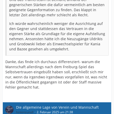
gegnerischen Stärken die dafür vermeintlich am besten
geeignete Gegenformation zu finden. Das klappt in
letzter Zeit allerdings mehr schlecht als Recht.
Ich würde wahrscheinlich weniger die Ausrichtung auf
den Gegner und stattdessen das Vertrauen in die
eigenen Stärke als Grundlage für die eigene Aufstellung
nehmen. Ansonsten hätte ich die Neuzugänge Uldrikis
und Grodowski lieber als Einwechselspieler für Kania
und Bazee gesehen als umgekehrt.
Danke, das finde ich durchaus differenziert- warum die
Mannschaft allerdings nach dem Freiburg-Spiel das
Selbstvertrauen eingebüßt haben soll, erschließt sich mir
nur, wenn da irgendwo irgendwas vorgefallen ist, was nicht
in die Öffentlichkeit gegangen ist oder der Staff massive
Fehler gemacht hat.
Die allgemeine Lage von Verein und Mannschaft
hintenzunull
2. Februar 2025 um 21:38