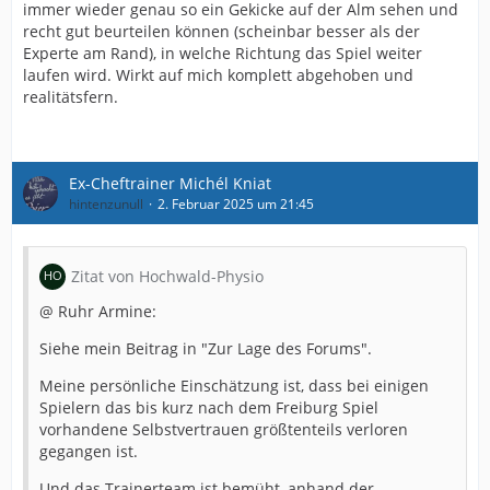
immer wieder genau so ein Gekicke auf der Alm sehen und
recht gut beurteilen können (scheinbar besser als der
Experte am Rand), in welche Richtung das Spiel weiter
laufen wird. Wirkt auf mich komplett abgehoben und
realitätsfern.
Ex-Cheftrainer Michél Kniat
hintenzunull
2. Februar 2025 um 21:45
Zitat von Hochwald-Physio
@ Ruhr Armine:
Siehe mein Beitrag in "Zur Lage des Forums".
Meine persönliche Einschätzung ist, dass bei einigen
Spielern das bis kurz nach dem Freiburg Spiel
vorhandene Selbstvertrauen größtenteils verloren
gegangen ist.
Und das Trainerteam ist bemüht, anhand der