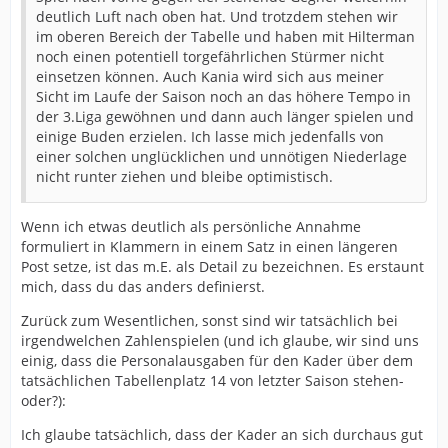
deutlich Luft nach oben hat. Und trotzdem stehen wir
im oberen Bereich der Tabelle und haben mit Hilterman
noch einen potentiell torgefährlichen Stürmer nicht
einsetzen können. Auch Kania wird sich aus meiner
Sicht im Laufe der Saison noch an das höhere Tempo in
der 3.Liga gewöhnen und dann auch länger spielen und
einige Buden erzielen. Ich lasse mich jedenfalls von
einer solchen unglücklichen und unnötigen Niederlage
nicht runter ziehen und bleibe optimistisch.
Wenn ich etwas deutlich als persönliche Annahme
formuliert in Klammern in einem Satz in einen längeren
Post setze, ist das m.E. als Detail zu bezeichnen. Es erstaunt
mich, dass du das anders definierst.
Zurück zum Wesentlichen, sonst sind wir tatsächlich bei
irgendwelchen Zahlenspielen (und ich glaube, wir sind uns
einig, dass die Personalausgaben für den Kader über dem
tatsächlichen Tabellenplatz 14 von letzter Saison stehen-
oder?):
Ich glaube tatsächlich, dass der Kader an sich durchaus gut