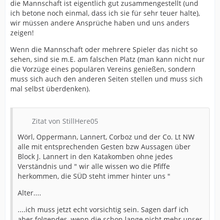
die Mannschaft ist eigentlich gut zusammengestellt (und
ich betone noch einmal, dass ich sie für sehr teuer halte),
wir müssen andere Ansprüche haben und uns anders
zeigen!
Wenn die Mannschaft oder mehrere Spieler das nicht so
sehen, sind sie m.E. am falschen Platz (man kann nicht nur
die Vorzüge eines populären Vereins genießen, sondern
muss sich auch den anderen Seiten stellen und muss sich
mal selbst überdenken).
Zitat von StillHere05
Wörl, Oppermann, Lannert, Corboz und der Co. Lt NW
alle mit entsprechenden Gesten bzw Aussagen über
Block J. Lannert in den Katakomben ohne jedes
Verständnis und " wir alle wissen wo die Pfiffe
herkommen, die SÜD steht immer hinter uns "
Alter....
....ich muss jetzt echt vorsichtig sein. Sagen darf ich
aber folgendes, wenn die schon lange nicht mehr unser