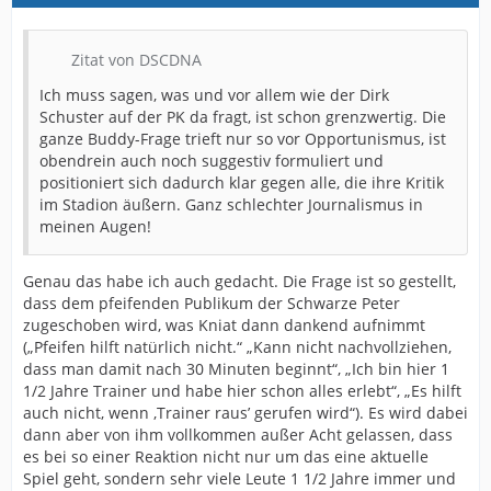
Zitat von DSCDNA
Ich muss sagen, was und vor allem wie der Dirk
Schuster auf der PK da fragt, ist schon grenzwertig. Die
ganze Buddy-Frage trieft nur so vor Opportunismus, ist
obendrein auch noch suggestiv formuliert und
positioniert sich dadurch klar gegen alle, die ihre Kritik
im Stadion äußern. Ganz schlechter Journalismus in
meinen Augen!
Genau das habe ich auch gedacht. Die Frage ist so gestellt,
dass dem pfeifenden Publikum der Schwarze Peter
zugeschoben wird, was Kniat dann dankend aufnimmt
(„Pfeifen hilft natürlich nicht.“ „Kann nicht nachvollziehen,
dass man damit nach 30 Minuten beginnt“, „Ich bin hier 1
1/2 Jahre Trainer und habe hier schon alles erlebt“, „Es hilft
auch nicht, wenn ‚Trainer raus’ gerufen wird“). Es wird dabei
dann aber von ihm vollkommen außer Acht gelassen, dass
es bei so einer Reaktion nicht nur um das eine aktuelle
Spiel geht, sondern sehr viele Leute 1 1/2 Jahre immer und