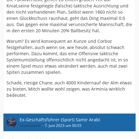
Kniat,seine festgelegte (falsche) taktische Ausrichtung und
den nicht vorhandenen Plan. Selbst wenn 1860 nicht so
einen Glückkschuss raushaut, geht das Ding maximal 0:0
aus. Das gegen eine maximal verunsicherte Mannschaft, die
in den ersten 20 Minuten 20% Ballbesitz hat.
Warum? Es wird konsequent an Kunze und Corboz
festgehalten, auch wenn sie, wie heute, absolut schwach
performen. Dazu kommt, das eine Offensive
taktische
Systemumstellung offensichtlich nicht angedacht ist, in so
einem Spiel muss etwas verändert werden, auch mal zwei
Spiten zusammen spielen.
Schade, riesige Chane, auch 4000 Kindernauf der Alm etwas
zu bieten, Mitch wollte wohl zeigen, was Arminia wirklich
bedeutet.
Ex-Geschäftsführer (Sport) Samir Arabi
hintenzunull
7. Juni 2023 um 00:55