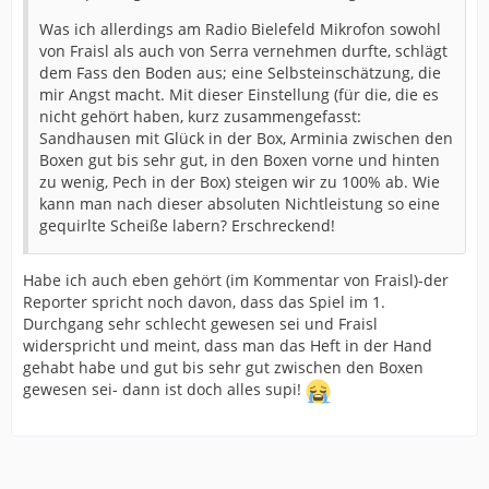
Was ich allerdings am Radio Bielefeld Mikrofon sowohl
von Fraisl als auch von Serra vernehmen durfte, schlägt
dem Fass den Boden aus; eine Selbsteinschätzung, die
mir Angst macht. Mit dieser Einstellung (für die, die es
nicht gehört haben, kurz zusammengefasst:
Sandhausen mit Glück in der Box, Arminia zwischen den
Boxen gut bis sehr gut, in den Boxen vorne und hinten
zu wenig, Pech in der Box) steigen wir zu 100% ab. Wie
kann man nach dieser absoluten Nichtleistung so eine
gequirlte Scheiße labern? Erschreckend!
Habe ich auch eben gehört (im Kommentar von Fraisl)-der
Reporter spricht noch davon, dass das Spiel im 1.
Durchgang sehr schlecht gewesen sei und Fraisl
widerspricht und meint, dass man das Heft in der Hand
gehabt habe und gut bis sehr gut zwischen den Boxen
gewesen sei- dann ist doch alles supi!