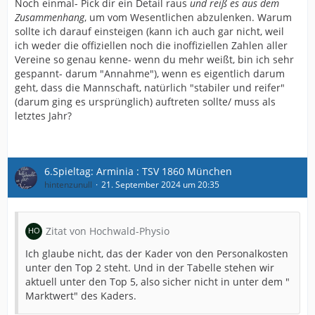
Noch einmal- Pick dir ein Detail raus
und reiß es aus dem
Zusammenhang
, um vom Wesentlichen abzulenken. Warum
sollte ich darauf einsteigen (kann ich auch gar nicht, weil
ich weder die offiziellen noch die inoffiziellen Zahlen aller
Vereine so genau kenne- wenn du mehr weißt, bin ich sehr
gespannt- darum "Annahme"), wenn es eigentlich darum
geht, dass die Mannschaft, natürlich "stabiler und reifer"
(darum ging es ursprünglich) auftreten sollte/ muss als
letztes Jahr?
6.Spieltag: Arminia : TSV 1860 München
hintenzunull
21. September 2024 um 20:35
Zitat von Hochwald-Physio
Ich glaube nicht, das der Kader von den Personalkosten
unter den Top 2 steht. Und in der Tabelle stehen wir
aktuell unter den Top 5, also sicher nicht in unter dem "
Marktwert" des Kaders.