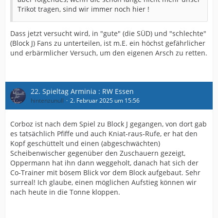
Trikot tragen, sind wir immer noch hier !
Dass jetzt versucht wird, in "gute" (die SÜD) und "schlechte"
(Block J) Fans zu unterteilen, ist m.E. ein höchst gefährlicher
und erbärmlicher Versuch, um den eigenen Arsch zu retten.
22. Spieltag Arminia : RW Essen
hintenzunull
2. Februar 2025 um 15:56
Corboz ist nach dem Spiel zu Block J gegangen, von dort gab
es tatsächlich Pfiffe und auch Kniat-raus-Rufe, er hat den
Kopf geschüttelt und einen (abgeschwächten)
Scheibenwischer gegenüber den Zuschauern gezeigt,
Oppermann hat ihn dann weggeholt, danach hat sich der
Co-Trainer mit bösem Blick vor dem Block aufgebaut. Sehr
surreal! Ich glaube, einen möglichen Aufstieg können wir
nach heute in die Tonne kloppen.