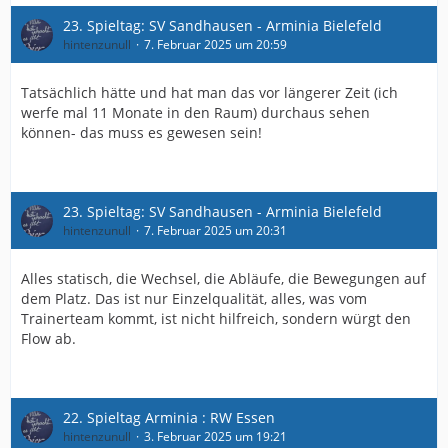
23. Spieltag: SV Sandhausen - Arminia Bielefeld
hintenzunull
7. Februar 2025 um 20:59
Tatsächlich hätte und hat man das vor längerer Zeit (ich
werfe mal 11 Monate in den Raum) durchaus sehen
können- das muss es gewesen sein!
23. Spieltag: SV Sandhausen - Arminia Bielefeld
hintenzunull
7. Februar 2025 um 20:31
Alles statisch, die Wechsel, die Abläufe, die Bewegungen auf
dem Platz. Das ist nur Einzelqualität, alles, was vom
Trainerteam kommt, ist nicht hilfreich, sondern würgt den
Flow ab.
22. Spieltag Arminia : RW Essen
hintenzunull
3. Februar 2025 um 19:21