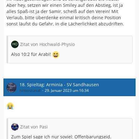
Aber hey, setzen wir einen Smiley auf den Abstieg, ist ja
alles Spaß-ist ja der Samir, scheiß auf den Verein! Mit
Verlaub, bitte überdenke einmal kritisch deine Position
sonst läufst du Gefahr, in die Lächerlichkeit abzudriften.
Zitat von Hochwald-Physio
Also 10:2 für Arabi!
18. Spieltag: Arminia - SV Sandhausen
hintenzunull
29. Januar 2023 um 16:34
Zitat von Pasi
Zum Spiel sage ich nur soviel: Offenbarungseid.