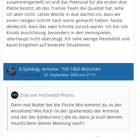
zusammengestellt ist und das Potenzial für die ersten drei
Plätze besitzt, ob das Trainer-Team die Qualität hat, sehe
ich aber nicht. Letzte Woche in Aue dachte ich, dass wir
einen riesigen Schritt nach vorne gemacht hätten, heute
denke ich, dass das zwei Schritte zurück waren. Ich bin von
Kniats Ausrichtung, besonders in den Heimspielen,
überhaupt nicht überzeugt. Ich sehe wenige Flexibilität und
kaum Eingehen auf konkrete Situationen.
6.Spieltag: Arminia : TSV 1860 München
hintenzunull
21. September 2024 um 21:15
Zitat von Hochwald-Physio
Dann mal Butter bei die Fische.Wie kommst du zu der
Annahme? Wie hoch ist der Spieleretats der Arminia
und der der Konkurrenz ( die du dann ja auch kennen
musst) denn deiner Meinung nach?