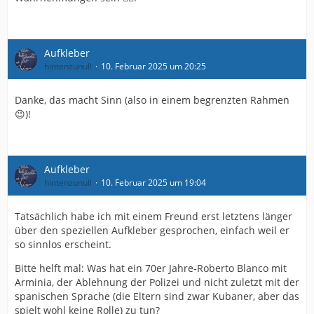
Aufkleber
hintenzunull
10. Februar 2025 um 20:25
Danke, das macht Sinn (also in einem begrenzten Rahmen
😉)!
Aufkleber
hintenzunull
10. Februar 2025 um 19:04
Tatsächlich habe ich mit einem Freund erst letztens länger
über den speziellen Aufkleber gesprochen, einfach weil er
so sinnlos erscheint.
Bitte helft mal: Was hat ein 70er Jahre-Roberto Blanco mit
Arminia, der Ablehnung der Polizei und nicht zuletzt mit der
spanischen Sprache (die Eltern sind zwar Kubaner, aber das
spielt wohl keine Rolle) zu tun?