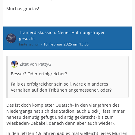
Muchas gracias!
Trainerdiskussion. Neuer Hoffnungsträger
gesucht
hintenzunull
10. Februar 2025 um 13:50
Zitat von PattyG
Besser? Oder erfolgreicher?
Falls es erfolgreicher sein soll, wäre ein anderes
Verhalten auf den Tribünen angemessener, oder?
Das ist doch kompletter Quatsch- in den vier Jahren des
Niedergangs hat sich das Stadion, auch Block J, fast immer
nahezu demütig gefügt und artig geklatscht (bis zum
Wiesbaden-Debakel, danach dann aber auch wieder).
In den letzten 1,5 Jahren gab es mal vielleicht leises Murren