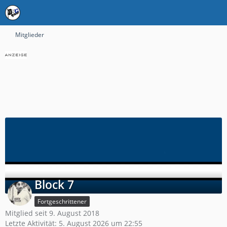
Mitglieder
Block 7
Fortgeschrittener
Mitglied seit 9. August 2018
Letzte Aktivität:
5. August 2026 um 22:55