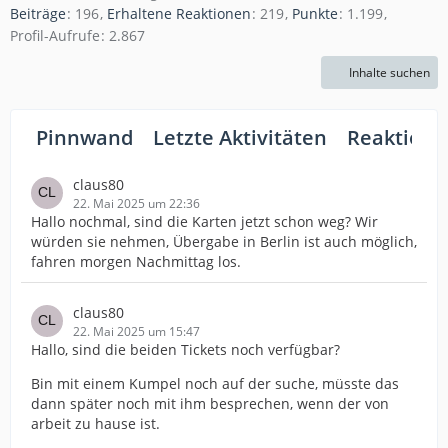
Beiträge
196
Erhaltene Reaktionen
219
Punkte
1.199
Profil-Aufrufe
2.867
Inhalte suchen
Pinnwand
Letzte Aktivitäten
Reaktione
claus80
22. Mai 2025 um 22:36
Hallo nochmal, sind die Karten jetzt schon weg? Wir
würden sie nehmen, Übergabe in Berlin ist auch möglich,
fahren morgen Nachmittag los.
claus80
22. Mai 2025 um 15:47
Hallo, sind die beiden Tickets noch verfügbar?
Bin mit einem Kumpel noch auf der suche, müsste das
dann später noch mit ihm besprechen, wenn der von
arbeit zu hause ist.