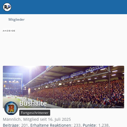
Mitglieder
Bushalte
Fortgeschrittener
Männlich
Mitglied seit 16. Juli 2025
Beiträge
201
Erhaltene Reaktionen
233
Punkte
1.238