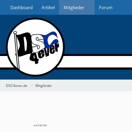
Dashboard
Artikel
Mitglieder
Forum
DSC4ever.de
Mitglieder