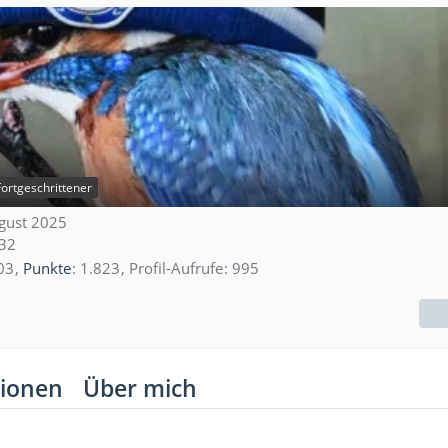
Fortgeschrittener
ugust 2025
:32
03
Punkte
1.823
Profil-Aufrufe
995
ionen
Über mich