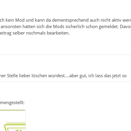
n ich kein Mod und kann da dementsprechend auch nicht aktiv wer
ld, ansonsten hätten sich die Mods sicherlich schon gemeldet. Dav
itrag selber nochmals bearbeiten.
r Stelle lieber löschen würdest....aber gut, ich lass das jetzt so
mengestellt: