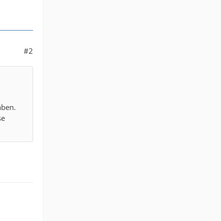
#2
aben.
se