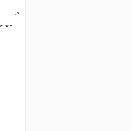
#3
meinde