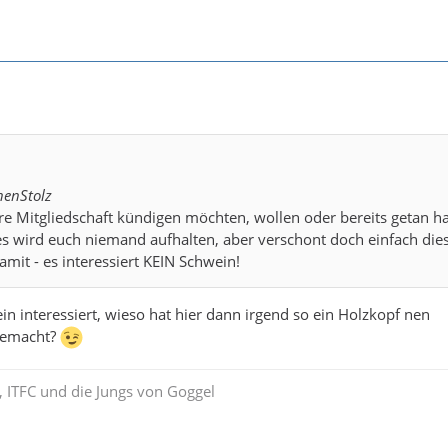
nenStolz
hre Mitgliedschaft kündigen möchten, wollen oder bereits getan h
 es wird euch niemand aufhalten, aber verschont doch einfach die
it - es interessiert KEIN Schwein!
n interessiert, wieso hat hier dann irgend so ein Holzkopf nen
gemacht?
 ITFC und die Jungs von Goggel