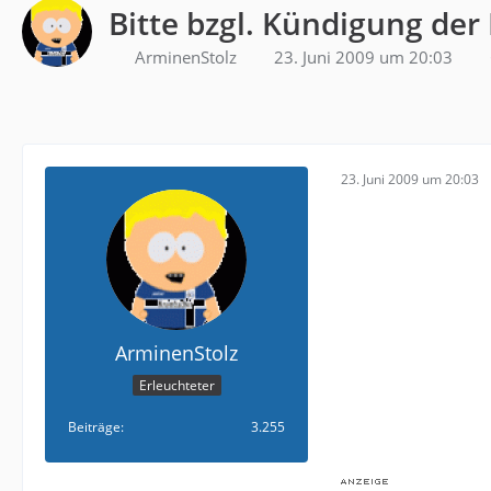
Bitte bzgl. Kündigung der
ArminenStolz
23. Juni 2009 um 20:03
23. Juni 2009 um 20:03
ArminenStolz
Erleuchteter
Beiträge
3.255