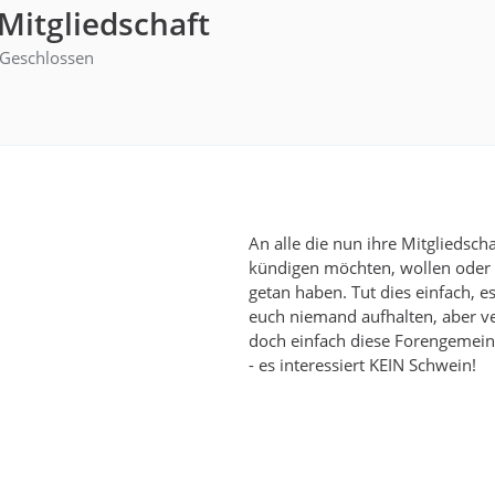
 Mitgliedschaft
Geschlossen
An alle die nun ihre Mitgliedscha
kündigen möchten, wollen oder 
getan haben. Tut dies einfach, e
euch niemand aufhalten, aber v
doch einfach diese Forengemei
- es interessiert KEIN Schwein!