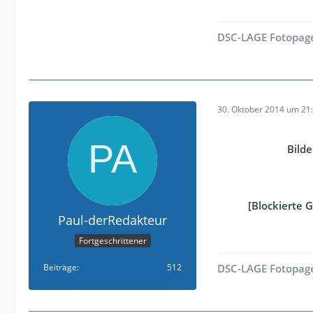
DSC-LAGE Fotopag
30. Oktober 2014 um 21
Bild
[Blockierte 
Paul-derRedakteur
Fortgeschrittener
Beiträge
512
DSC-LAGE Fotopag