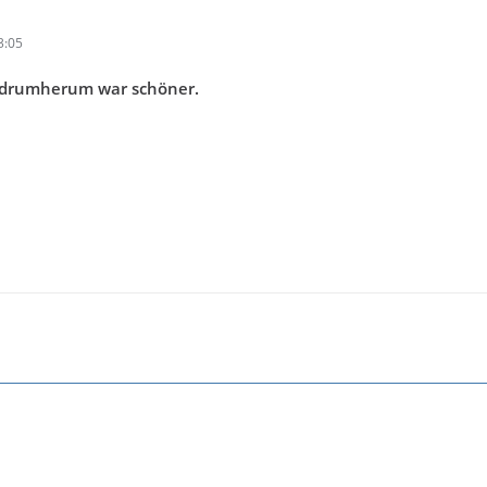
3:05
ag drumherum war schöner.