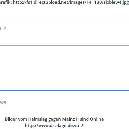
Grafik: http://fs1.directupload.net/images/141130/sixblew4.jpg
e
2:25
Bilder vom Heimsieg gegen Mainz II sind Online
http://www.dsc-lage.de.vu