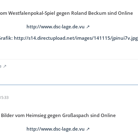
 vom
Westfalenpokal-Spiel gegen Roland Beckum sind Online
http://www.dsc-lage.de.vu
Grafik: http://s14.directupload.net/images/141115/jpinui7v.jpg
e
15:33
Bilder vom Heimsieg gegen Großaspach sind Online
http://www.dsc-lage.de.vu