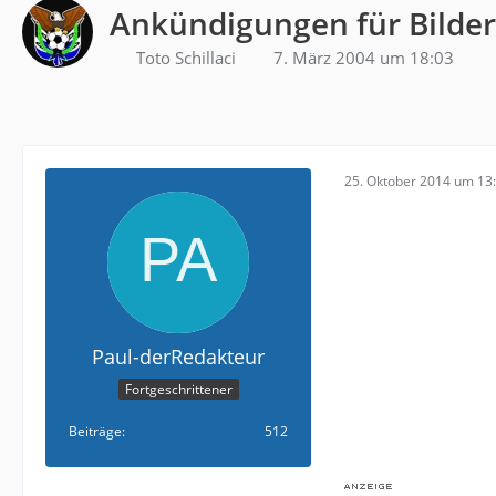
Ankündigungen für Bilde
Toto Schillaci
7. März 2004 um 18:03
25. Oktober 2014 um 13
Paul-derRedakteur
Fortgeschrittener
Beiträge
512