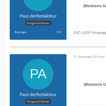
[Blockierte G
Paul-derRedakteur
Fortgeschrittener
Beiträge
512
DSC-LAGE Fotopag
21. Dezember 2014 um 
[Blockierte 
Paul-derRedakteur
Fortgeschrittener