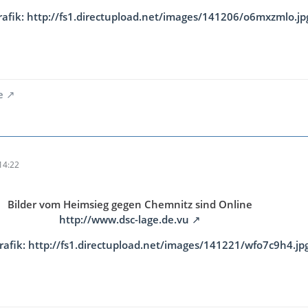
rafik: http://fs1.directupload.net/images/141206/o6mxzmlo.jp
e
14:22
Bilder vom Heimsieg gegen Chemnitz sind Online
http://www.dsc-lage.de.vu
Grafik: http://fs1.directupload.net/images/141221/wfo7c9h4.jp