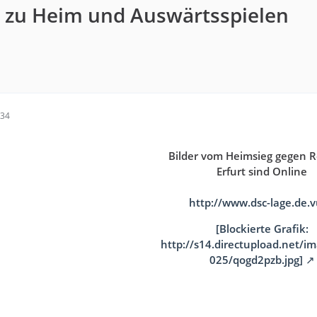
r zu Heim und Auswärtsspielen
:34
Bilder vom Heimsieg gegen R
Erfurt sind Online
http://www.dsc-lage.de.
[Blockierte Grafik:
http://s14.directupload.net/i
025/qogd2pzb.jpg]