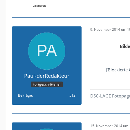
9. November 2014 um 1
Bild
[Blockierte
Paul-derRedakteur
Fortgeschrittener
Beiträge
512
DSC-LAGE Fotopag
15. November 2014 um 