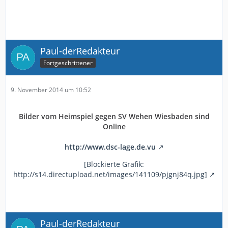
Paul-derRedakteur
Fortgeschrittener
9. November 2014 um 10:52
Bilder vom Heimspiel gegen SV Wehen Wiesbaden sind
Online
http://www.dsc-lage.de.vu
[Blockierte Grafik:
http://s14.directupload.net/images/141109/pjgnj84q.jpg]
Paul-derRedakteur