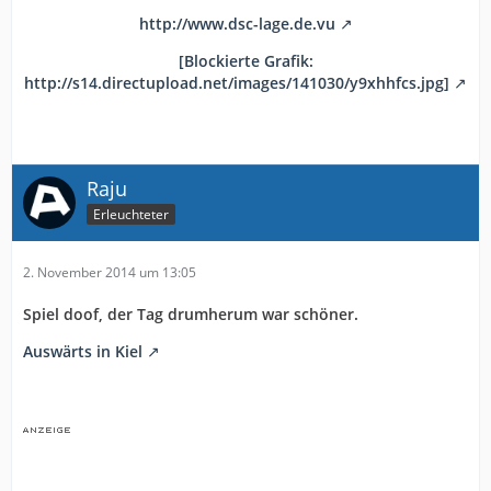
http://www.dsc-lage.de.vu
[Blockierte Grafik:
http://s14.directupload.net/images/141030/y9xhhfcs.jpg]
Raju
Erleuchteter
2. November 2014 um 13:05
Spiel doof, der Tag drumherum war schöner.
Auswärts in Kiel