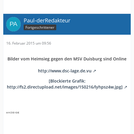
Paul-derRedakteur
Fortgeschrittener
16. Februar 2015 um 09:56
Bilder vom Heimsieg gegen den MSV Duisburg sind Online
http://www.dsc-lage.de.vu
[Blockierte Grafik:
http://fs2.directupload.net/images/150216/lyhpsz4w.jpg]