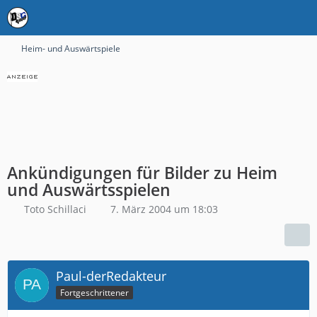
Heim- und Auswärtspiele
Ankündigungen für Bilder zu Heim
und Auswärtsspielen
Toto Schillaci
7. März 2004 um 18:03
Paul-derRedakteur
Fortgeschrittener