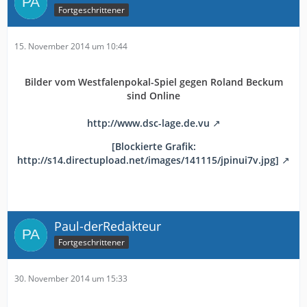
Fortgeschrittener
15. November 2014 um 10:44
Bilder vom
Westfalenpokal-Spiel gegen Roland Beckum
sind Online
http://www.dsc-lage.de.vu
[Blockierte Grafik:
http://s14.directupload.net/images/141115/jpinui7v.jpg]
Paul-derRedakteur
Fortgeschrittener
30. November 2014 um 15:33