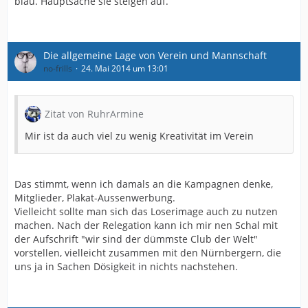
blau. Hauptsache sie steigen auf.
Die allgemeine Lage von Verein und Mannschaft
no-frills
24. Mai 2014 um 13:01
Zitat von RuhrArmine
Mir ist da auch viel zu wenig Kreativität im Verein
Das stimmt, wenn ich damals an die Kampagnen denke,
Mitglieder, Plakat-Aussenwerbung.
Vielleicht sollte man sich das Loserimage auch zu nutzen
machen. Nach der Relegation kann ich mir nen Schal mit
der Aufschrift "wir sind der dümmste Club der Welt"
vorstellen, vielleicht zusammen mit den Nürnbergern, die
uns ja in Sachen Dösigkeit in nichts nachstehen.