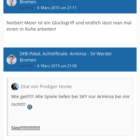
Bremen
no-frills
4. März 2015 um 21:11
Norbert Meier ist ein Glücksgriff und endlich lässt man mal
einen in Ruhe arbeiten!
DFB-Pokal, Achtelfinale: Arminia - SV Werder
Bremen
no-frills
4. März 2015 um 21:06
Zitat von Prediger Honke
Wie geil!!!!! Alle Spiele liefen bei SKY nur Arminia bei mir
nicht!!!
Sieg!!!!!!!!!!!!!!!!