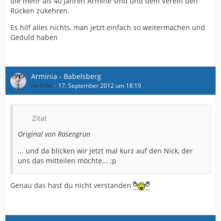
die mehr als 40 Jahren Armine sind und dem Verein den
Rücken zukehren.
Es hilf alles nichts, man jetzt einfach so weitermachen und
Geduld haben
Arminia - Babelsberg
no-frills
17. September 2012 um 18:19
Zitat
Original von Rasengrün
... und da blicken wir jetzt mal kurz auf den Nick, der
uns das mitteilen möchte... ;p
Genau das hast du nicht verstanden