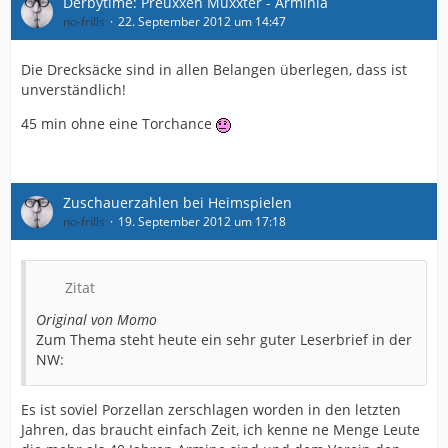
Derbytime: Preuxxen Müxxter - Arminia
no-frills
22. September 2012 um 14:47
Die Drecksäcke sind in allen Belangen überlegen, dass ist
unverständlich!
45 min ohne eine Torchance
Zuschauerzahlen bei Heimspielen
no-frills
19. September 2012 um 17:18
Zitat
Original von Momo
Zum Thema steht heute ein sehr guter Leserbrief in der
NW:
Es ist soviel Porzellan zerschlagen worden in den letzten
Jahren, das braucht einfach Zeit, ich kenne ne Menge Leute