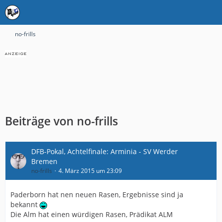
no-frills
Beiträge von no-frills
DFB-Pokal, Achtelfinale: Arminia - SV Werder
Bremen
no-frills
4. März 2015 um 23:09
Paderborn hat nen neuen Rasen, Ergebnisse sind ja
bekannt
Die Alm hat einen würdigen Rasen, Prädikat ALM