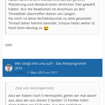
Platzierung und Abstand einen ähnlichen Titel gewählt
hätten. Nur die Reaktionen im Anschluss an den
Threadtitel übertreffen diesen um Längen.
Für mich ist diese Nichtdiskussion zu dem gesamten
Thread daher hiermit beendet. Schaue lieber weiter St
Pauli beim Abstieg zu
LIKE!
Wer steigt (mit uns) auf? - Das Restprogramm
2015
no-frills
1. März 2015 um 15:11
Zitat von HüntingArmine
Also wir haben noch 5 Heimspiele, gehen wir mal davon
aus, dass wir aus diesen 5 Spielen 12 Punkte holen
dann hätten wir 67 Punkte. Aus den restlichen