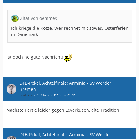
Zitat von oemmes
Ich kriege die Kotze. Wer rechnet mit sowas. Osterferien
in Dänemark
Ist doch ne gute Nachricht!
DFB-Pokal, Achtelfinale: Arminia - SV Werder
Bremen
no-frills
4. März 2015 um 21:15
Nächste Partie leider gegen Leverkusen, alte Tradition
DFB-Pokal, Achtelfinale: Arminia - SV Werder