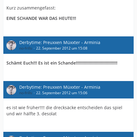
Kurz zusammengefasst:
EINE SCHANDE WAR DAS HEUTE!!!
Derbytime: Preuxxen Müxxter - Arminia
no-frills
22. September 2012 um 15:08
Schämt Euch!!! Es ist ein Schande!!!!!!!!!!!!!!!!!!!!!!!!!!!!!!!!!!
Derbytime: Preuxxen Müxxter - Arminia
no-frills
22. September 2012 um 15:06
es ist wie früher!!!! die drecksäcke entscheiden das spiel
und wir hälfte 3. desolat