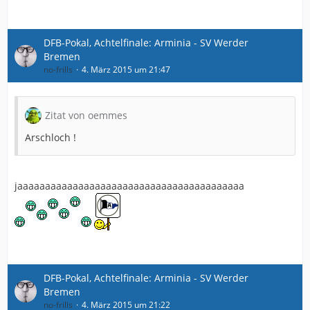
DFB-Pokal, Achtelfinale: Arminia - SV Werder
Bremen
no-frills
4. März 2015 um 21:47
Zitat von oemmes
Arschloch !
jaaaaaaaaaaaaaaaaaaaaaaaaaaaaaaaaaaaaaaaaa
DFB-Pokal, Achtelfinale: Arminia - SV Werder
Bremen
no-frills
4. März 2015 um 21:22