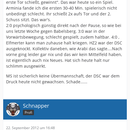
erste Tor schießt, gewinnt". Das war heute so ein Spiel.
Arminia fande ich die ersten 30-40 Min. spielerisch nicht
unbedingt schlecht. Ihr schießt 2x aufs Tor und der 2.
Schuss sitzt. Das war's.
2:0 psychologisch günstig direkt nach der Pause, so wie bei
uns letzte Woche gegen Babelsberg. 3:0 war in der
Vorwärtsbewegung, schlecht gespielt, zudem haltbar. 4:0 ,
Elfmerter kann man zuhause halt kriegen. HZ2 war der DSC
ausgeknockt. Kollektiv daneben, wie Arabi das sagte....Nach
vorne ging leider gar nix und das wir kein Mittelfeld haben,
ist eigentlich auch nix Neues. Hat sich heute halt nur
schlimm ausgewirkt.
MS ist sicherlich keine Übermannschaft, der DSC war dem
Druck heute nicht gewachsen. Schade......
Schnapper
Profi
22. September 2012 um 16:48