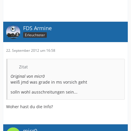
FDS Armine
Erleuchteter
22. September 2012 um 16:58
Zitat
Original von micr0
weiß jmd was grade in ms vorsich geht
solln wohl ausschreitungen sein...
Woher hast du die Info?
micr0