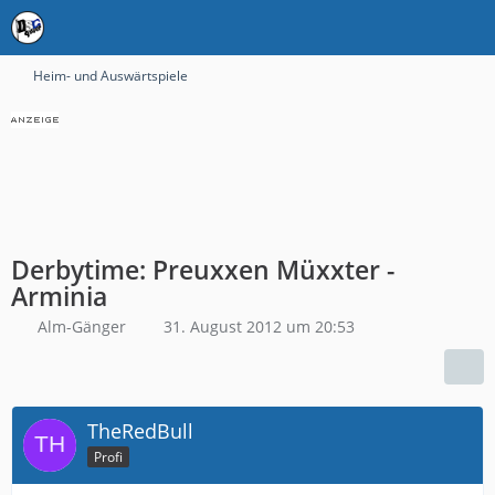
Heim- und Auswärtspiele
Derbytime: Preuxxen Müxxter -
Arminia
Alm-Gänger
31. August 2012 um 20:53
TheRedBull
Profi