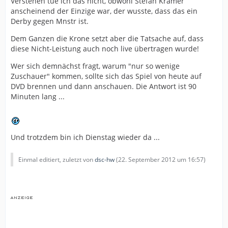
Verstehen tue ich das nicht, obwohl Stefan Krämer
anscheinend der Einzige war, der wusste, dass das ein
Derby gegen Mnstr ist.
Dem Ganzen die Krone setzt aber die Tatsache auf, dass
diese Nicht-Leistung auch noch live übertragen wurde!
Wer sich demnächst fragt, warum "nur so wenige
Zuschauer" kommen, sollte sich das Spiel von heute auf
DVD brennen und dann anschauen. Die Antwort ist 90
Minuten lang ...
Und trotzdem bin ich Dienstag wieder da ...
Einmal editiert, zuletzt von
dsc-hw
(
22. September 2012 um 16:57
)