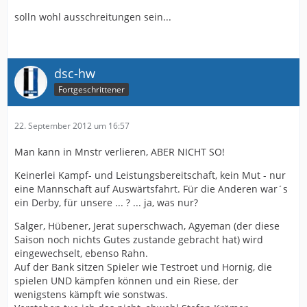
solln wohl ausschreitungen sein...
dsc-hw
Fortgeschrittener
22. September 2012 um 16:57
Man kann in Mnstr verlieren, ABER NICHT SO!
Keinerlei Kampf- und Leistungsbereitschaft, kein Mut - nur
eine Mannschaft auf Auswärtsfahrt. Für die Anderen war´s
ein Derby, für unsere ... ? ... ja, was nur?
Salger, Hübener, Jerat superschwach, Agyeman (der diese
Saison noch nichts Gutes zustande gebracht hat) wird
eingewechselt, ebenso Rahn.
Auf der Bank sitzen Spieler wie Testroet und Hornig, die
spielen UND kämpfen können und ein Riese, der
wenigstens kämpft wie sonstwas.