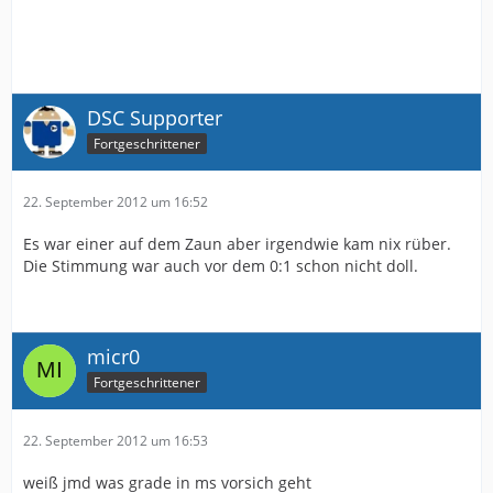
DSC Supporter
Fortgeschrittener
22. September 2012 um 16:52
Es war einer auf dem Zaun aber irgendwie kam nix rüber.
Die Stimmung war auch vor dem 0:1 schon nicht doll.
micr0
Fortgeschrittener
22. September 2012 um 16:53
weiß jmd was grade in ms vorsich geht