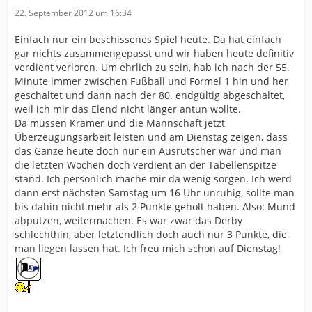
22. September 2012 um 16:34
Einfach nur ein beschissenes Spiel heute. Da hat einfach
gar nichts zusammengepasst und wir haben heute definitiv
verdient verloren. Um ehrlich zu sein, hab ich nach der 55.
Minute immer zwischen Fußball und Formel 1 hin und her
geschaltet und dann nach der 80. endgültig abgeschaltet,
weil ich mir das Elend nicht länger antun wollte.
Da müssen Krämer und die Mannschaft jetzt
Überzeugungsarbeit leisten und am Dienstag zeigen, dass
das Ganze heute doch nur ein Ausrutscher war und man
die letzten Wochen doch verdient an der Tabellenspitze
stand. Ich persönlich mache mir da wenig sorgen. Ich werd
dann erst nächsten Samstag um 16 Uhr unruhig, sollte man
bis dahin nicht mehr als 2 Punkte geholt haben. Also: Mund
abputzen, weitermachen. Es war zwar das Derby
schlechthin, aber letztendlich doch auch nur 3 Punkte, die
man liegen lassen hat. Ich freu mich schon auf Dienstag!